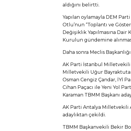
aldığını belirtti.
Yapılan oylamayla DEM Parti 
Otlu’nun “Toplantı ve Göste
Değişiklik Yapılmasına Dair
Kurulun gündemine alınması
Daha sonra Meclis Başkanlığı
AK Parti İstanbul Milletvek
Milletvekili Uğur Bayraktuta
Osman Cengiz Çandar, İYİ Par
Cihan Paçacı ile Yeni Yol Pa
Karaman TBMM Başkanı adayı
AK Parti Antalya Milletvekil
adaylıktan çekildi.
TBMM Başkanvekili Bekir Bozd