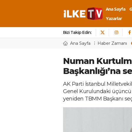
Ana Sayfa
Yazarlar
Bizi Takip Edin:
Ana Sayfa
Haber Zamanı
Numan Kurtulm
Başkanlığı’na se
AK Parti İstanbul Milletv
Genel Kurulundaki üçüncü 
yeniden TBMM Başkanı seçi