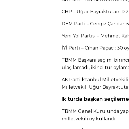
CHP – Uğur Bayraktutan: 122
DEM Parti – Cengiz Çandar: 
Yeni Yol Partisi – Mehmet Ka
İYİ Parti – Cihan Paçacı: 30 o
TBMM Başkanı seçimi birinci
ulaşılamadı, ikinci tur oylam
AK Parti İstanbul Milletvek
Milletvekili Uğur Bayraktuta
lk turda başkan seçileme
TBMM Genel Kurulunda yapıl
milletvekili oy kullandı.