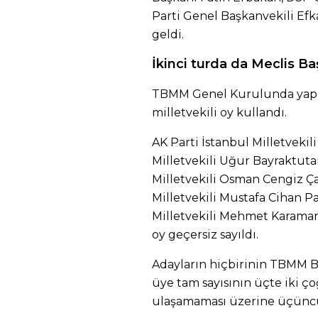
Parti Genel Başkanvekili Ef
geldi.
İkinci turda da Meclis B
TBMM Genel Kurulunda yapıl
milletvekili oy kullandı.
AK Parti İstanbul Milletvek
Milletvekili Uğur Bayraktuta
Milletvekili Osman Cengiz Çan
Milletvekili Mustafa Cihan Pa
Milletvekili Mehmet Karaman 30
oy geçersiz sayıldı.
Adayların hiçbirinin TBMM Ba
üye tam sayısının üçte iki 
ulaşamaması üzerine üçüncü