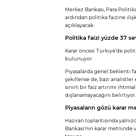
Merkez Bankası, Para Politik
ardından politika faizine iliş
açıklayacak.
Politika faizi yüzde 37 s
Karar öncesi Türkiye’de polit
bulunuyor.
Piyasalarda genel beklenti f
şekillense de, bazı analistl
sınırlı bir faiz artırımı ihti
dışlanamayacağını belirtiyor.
Piyasaların gözü karar m
Haziran toplantısında yalnızc
Bankası’nın karar metninde v