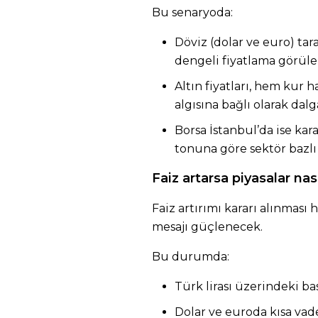
Bu senaryoda:
Döviz (dolar ve euro) tar
dengeli fiyatlama görüleb
Altın fiyatları, hem kur 
algısına bağlı olarak dalg
Borsa İstanbul’da ise kar
tonuna göre sektör bazlı 
Faiz artarsa piyasalar nası
Faiz artırımı kararı alınması 
mesajı güçlenecek.
Bu durumda:
Türk lirası üzerindeki ba
Dolar ve euroda kısa vade