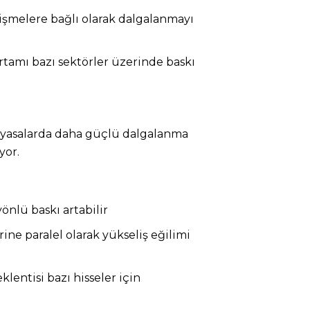
elişmelere bağlı olarak dalgalanmayı
rtamı bazı sektörler üzerinde baskı
piyasalarda daha güçlü dalgalanma
yor.
önlü baskı artabilir
ine paralel olarak yükseliş eğilimi
klentisi bazı hisseler için