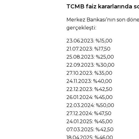
TCMB faiz kararlarında 
Merkez Bankası’nın son döne
gerçekleşti:
23.06.2023: %15,00
21.07.2023: %17,50
25.08.2023: %25,00
22.09.2023: %30,00
27.10.2023: %35,00
24.11.2023: %40,00
22.12.2023: %42,50
26.01.2024: %45,00
22.03.2024: %50,00
27.12.2024: %47,50
24.01.2025: %45,00
07.03.2025: %42,50
18.04.2025: %46,00