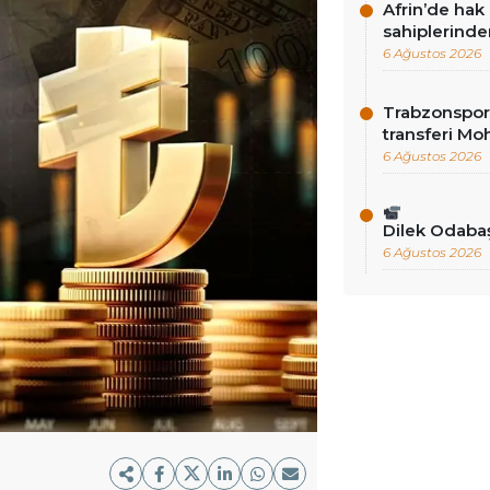
Afrin’de hak 
sahiplerinde
6 Ağustos 2026
Trabzonspor’
transferi Mo
6 Ağustos 2026
Dilek Odab
6 Ağustos 2026