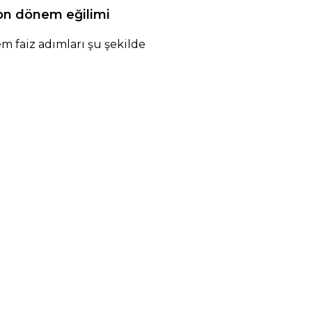
son dönem eğilimi
m faiz adımları şu şekilde