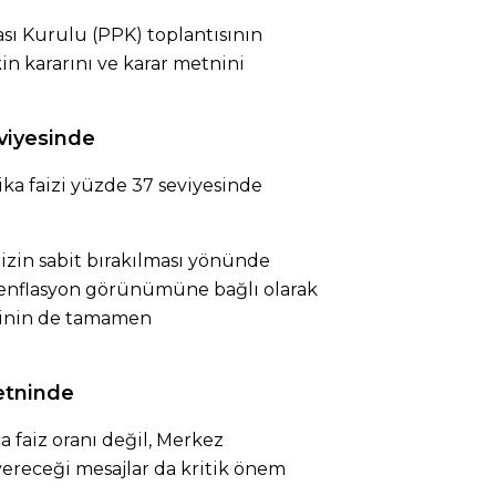
ası Kurulu (PPK) toplantısının
kin kararını ve karar metnini
eviyesinde
ika faizi yüzde 37 seviyesinde
aizin sabit bırakılması yönünde
er enflasyon görünümüne bağlı olarak
malinin de tamamen
etninde
a faiz oranı değil, Merkez
ereceği mesajlar da kritik önem