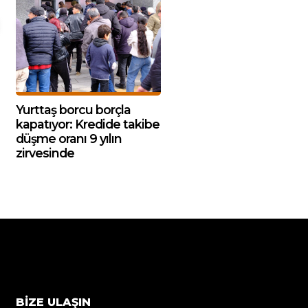
Yurttaş borcu borçla
kapatıyor: Kredide takibe
düşme oranı 9 yılın
zirvesinde
BIZE ULAŞIN