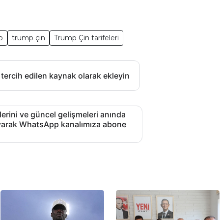
p
trump çin
Trump Çin tarifeleri
 tercih edilen kaynak olarak ekleyin
lerini ve güncel gelişmeleri anında
layarak WhatsApp kanalımıza abone