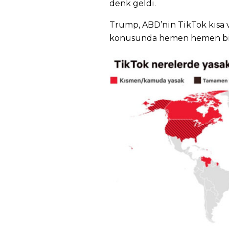
denk geldi.
Trump, ABD’nin TikTok kısa 
konusunda hemen hemen bir 