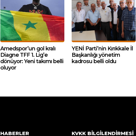
Amedspor’un gol kralı
YENİ Parti’nin Kırıkkale İl
Diagne TFF 1. Lig’e
Başkanlığı yönetim
dönüyor: Yeni takımı belli
kadrosu belli oldu
oluyor
HABERLER
KVKK BILGILENDIRMESI