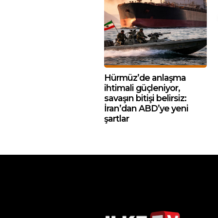
Hürmüz’de anlaşma
ihtimali güçleniyor,
savaşın bitişi belirsiz:
İran’dan ABD’ye yeni
şartlar