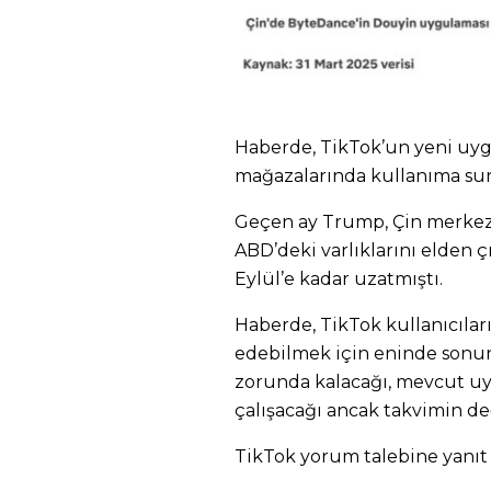
Haberde, TikTok’un yeni uy
mağazalarında kullanıma sunm
Geçen ay Trump, Çin merkezl
ABD’deki varlıklarını elden ç
Eylül’e kadar uzatmıştı.
Haberde, TikTok kullanıcıla
edebilmek için eninde sonu
zorunda kalacağı, mevcut uy
çalışacağı ancak takvimin değ
TikTok yorum talebine yanıt