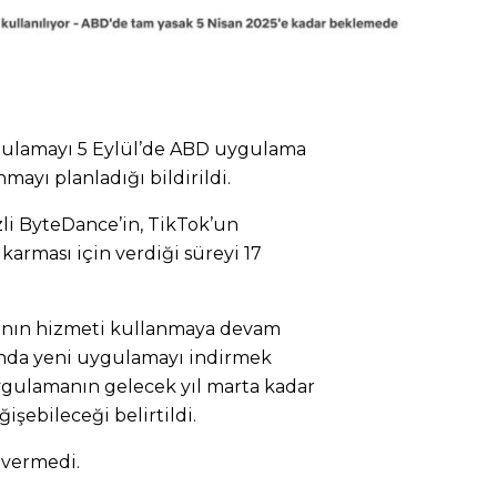
gulamayı 5 Eylül’de ABD uygulama
ayı planladığı bildirildi.
i ByteDance’in, TikTok’un
ıkarması için verdiği süreyi 17
rının hizmeti kullanmaya devam
nda yeni uygulamayı indirmek
gulamanın gelecek yıl marta kadar
işebileceği belirtildi.
 vermedi.