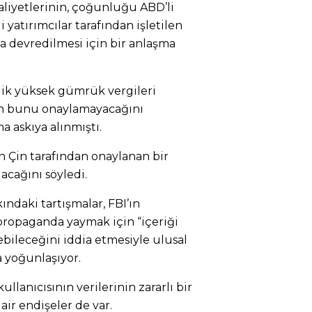
aliyetlerinin, çoğunluğu ABD’li
i yatırımcılar tarafından işletilen
a devredilmesi için bir anlaşma
lik yüksek gümrük vergileri
in bunu onaylamayacağını
a askıya alınmıştı.
Çin tarafından onaylanan bir
cağını söyledi.
ndaki tartışmalar, FBI’ın
ropaganda yaymak için “içeriği
bileceğini iddia etmesiyle ulusal
a yoğunlaşıyor.
llanıcısının verilerinin zararlı bir
air endişeler de var.