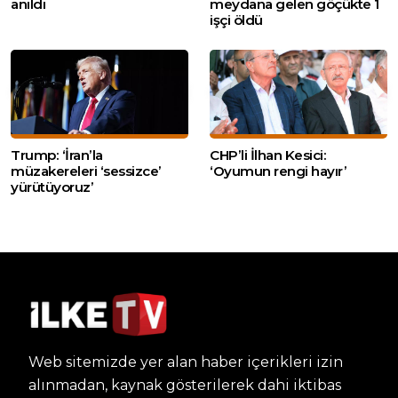
anıldı
meydana gelen göçükte 1
işçi öldü
Trump: ‘İran’la
CHP’li İlhan Kesici:
müzakereleri ‘sessizce’
‘Oyumun rengi hayır’
yürütüyoruz’
Web sitemizde yer alan haber içerikleri izin
alınmadan, kaynak gösterilerek dahi iktibas