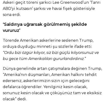
Askeri geçit töreni şarkıcı Lee Greenwood’un ‘Tanrı
ABD’yi kutsasın’ şarkısı ve havai fişek gösterisiyle
sona erdi.
‘Saldırıya uğrarsak görülmemiş şekilde
vururuz’
Törende Amerikan askerlerine seslenen Trump,
orduya duyduğu minneti şu sözlerle ifade etti:
“Ordu bizi özgür kılıyor, siz bizi güçlü kılıyorsunuz ve
bu gece tüm Amerikalıları gururlandırdınız.”
Dünya genelinde artan çatışmalara değinen Trump,
“Amerika’nın düşmanları, Amerikan halkını tehdit
ederseniz, askerlerimizin sizin için geleceğini
defalarca öğrendiler. Yenilginiz kesin olacak,
sonunuz kesin olacak ve çöküşünüz tam ve eksiksiz
olacak” dedi.