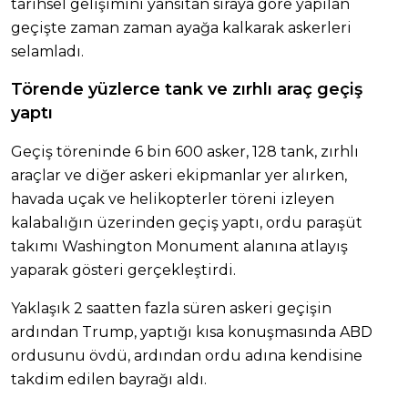
tarihsel gelişimini yansıtan sıraya göre yapılan
geçişte zaman zaman ayağa kalkarak askerleri
selamladı.
Törende yüzlerce tank ve zırhlı araç geçiş
yaptı
Geçiş töreninde 6 bin 600 asker, 128 tank, zırhlı
araçlar ve diğer askeri ekipmanlar yer alırken,
havada uçak ve helikopterler töreni izleyen
kalabalığın üzerinden geçiş yaptı, ordu paraşüt
takımı Washington Monument alanına atlayış
yaparak gösteri gerçekleştirdi.
Yaklaşık 2 saatten fazla süren askeri geçişin
ardından Trump, yaptığı kısa konuşmasında ABD
ordusunu övdü, ardından ordu adına kendisine
takdim edilen bayrağı aldı.