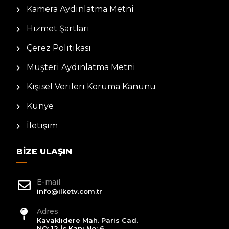
Kamera Aydınlatma Metni
Hizmet Şartları
Çerez Politikası
Müşteri Aydınlatma Metni
Kişisel Verileri Koruma Kanunu
Künye
İletişim
BIZE ULAŞIN
E-mail
info@ilketv.com.tr
Adres
Kavaklıdere Mah. Paris Cad.
NO: 12 İç Kapı No: 6