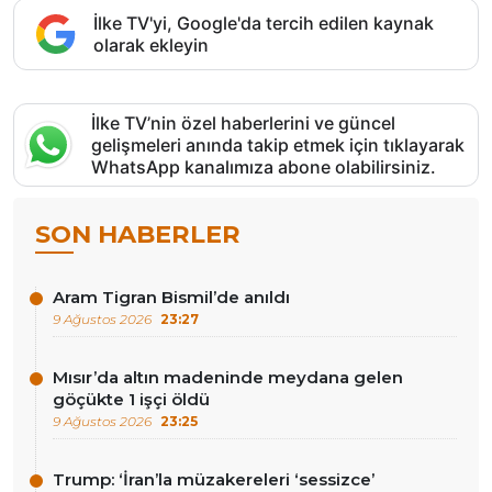
İlke TV'yi, Google'da tercih edilen kaynak
olarak ekleyin
İlke TV’nin özel haberlerini ve güncel
gelişmeleri anında takip etmek için tıklayarak
WhatsApp kanalımıza abone olabilirsiniz.
SON HABERLER
Aram Tigran Bismil’de anıldı
9 Ağustos 2026
23:27
Mısır’da altın madeninde meydana gelen
göçükte 1 işçi öldü
9 Ağustos 2026
23:25
Trump: ‘İran’la müzakereleri ‘sessizce’