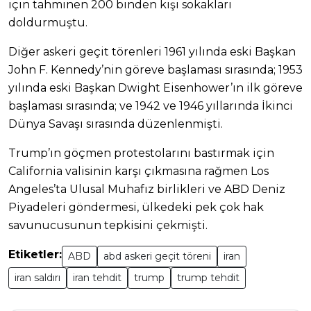
için tahminen 200 binden kişi sokakları
doldurmuştu.
Diğer askeri geçit törenleri 1961 yılında eski Başkan
John F. Kennedy’nin göreve başlaması sırasında; 1953
yılında eski Başkan Dwight Eisenhower’ın ilk göreve
başlaması sırasında; ve 1942 ve 1946 yıllarında İkinci
Dünya Savaşı sırasında düzenlenmişti.
Trump’ın göçmen protestolarını bastırmak için
California valisinin karşı çıkmasına rağmen Los
Angeles’ta Ulusal Muhafız birlikleri ve ABD Deniz
Piyadeleri göndermesi, ülkedeki pek çok hak
savunucusunun tepkisini çekmişti.
Etiketler:
ABD
abd askeri geçit töreni
iran
iran saldırı
iran tehdit
trump
trump tehdit