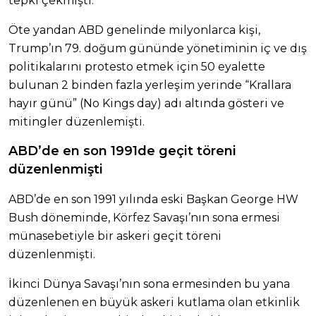
tepki çekmişti.
Öte yandan ABD genelinde milyonlarca kişi,
Trump’ın 79. doğum gününde yönetiminin iç ve dış
politikalarını protesto etmek için 50 eyalette
bulunan 2 binden fazla yerleşim yerinde “Krallara
hayır günü” (No Kings day) adı altında gösteri ve
mitingler düzenlemişti.
ABD’de en son 1991de geçit töreni
düzenlenmişti
ABD’de en son 1991 yılında eski Başkan George HW
Bush döneminde, Körfez Savaşı’nın sona ermesi
münasebetiyle bir askeri geçit töreni
düzenlenmişti.
İkinci Dünya Savaşı’nın sona ermesinden bu yana
düzenlenen en büyük askeri kutlama olan etkinlik