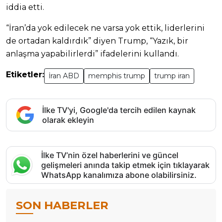
iddia etti.
“İran’da yok edilecek ne varsa yok ettik, liderlerini
de ortadan kaldırdık” diyen Trump, “Yazık, bir
anlaşma yapabilirlerdi” ifadelerini kullandı.
Etiketler:
İran ABD
memphis trump
trump iran
İlke TV'yi, Google'da tercih edilen kaynak
olarak ekleyin
İlke TV’nin özel haberlerini ve güncel
gelişmeleri anında takip etmek için tıklayarak
WhatsApp kanalımıza abone olabilirsiniz.
SON HABERLER