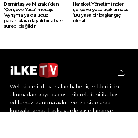
Demirtaş ve Mızraklı’dan
Hareket Yönetimi’nden
‘Çerçeve Yasa’ mesajı:
çerçeve yasa açıklaması:
‘Ayrışma ya da ucuz
‘Bu yasa bir başlangıç
pazarlıklara dayalı bir al ver
olmalı’
süreci değildir’
Web sitemizde yer alan haber içerikleri izin
alınmadan, kaynak gösterilerek dahi iktibas
edilemez. Kanuna aykırı ve izinsiz olarak
kopyalanamaz, başka yerde yayınlanamaz.