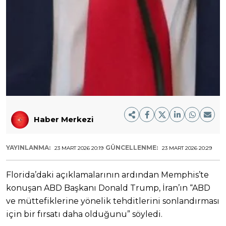
Haber Merkezi
YAYINLANMA:
GÜNCELLENME:
23 MART 2026 20:19
23 MART 2026 20:29
Florida’daki açıklamalarının ardından Memphis’te
konuşan ABD Başkanı Donald Trump, İran’ın “ABD
ve müttefiklerine yönelik tehditlerini sonlandırması
için bir fırsatı daha olduğunu” söyledi.