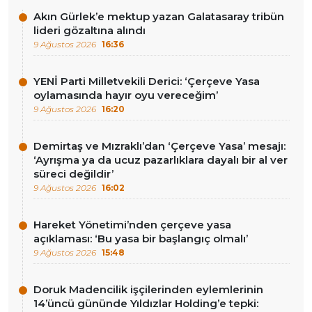
Akın Gürlek’e mektup yazan Galatasaray tribün
lideri gözaltına alındı
9 Ağustos 2026
16:36
YENİ Parti Milletvekili Derici: ‘Çerçeve Yasa
oylamasında hayır oyu vereceğim’
9 Ağustos 2026
16:20
Demirtaş ve Mızraklı’dan ‘Çerçeve Yasa’ mesajı:
‘Ayrışma ya da ucuz pazarlıklara dayalı bir al ver
süreci değildir’
9 Ağustos 2026
16:02
Hareket Yönetimi’nden çerçeve yasa
açıklaması: ‘Bu yasa bir başlangıç olmalı’
9 Ağustos 2026
15:48
Doruk Madencilik işçilerinden eylemlerinin
14’üncü gününde Yıldızlar Holding’e tepki: