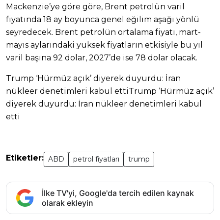
Mackenzie’ye göre göre, Brent petrolün varil
fiyatında 18 ay boyunca genel eğilim aşağı yönlü
seyredecek. Brent petrolün ortalama fiyatı, mart-
mayıs aylarındaki yüksek fiyatların etkisiyle bu yıl
varil başına 92 dolar, 2027’de ise 78 dolar olacak.
Trump ‘Hürmüz açık’ diyerek duyurdu: İran
nükleer denetimleri kabul ettiTrump ‘Hürmüz açık’
diyerek duyurdu: İran nükleer denetimleri kabul
etti
Etiketler:
ABD
petrol fiyatları
trump
İlke TV'yi, Google'da tercih edilen kaynak
olarak ekleyin