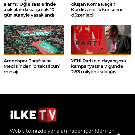
alarmı: Öğle saatlerinde
oluşan Koma Keçen
açık alanda çalışmak 10
Kurdistane ilk konserini
gün süreyle yasaklandı
düzenledi
Amedspor Taraftarlar
YENİ Parti’nin dayanışma
Meclisi’nden ‘ortak tribün’
kampanyasına 7 günde
mesajı
283 milyon lira bağış
Web sitemizde yer alan haber içerikleri izin