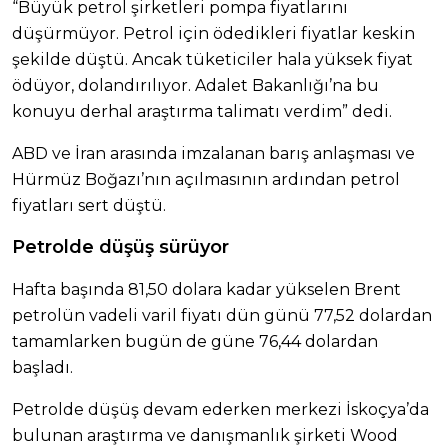
“Büyük petrol şirketleri pompa fiyatlarını
düşürmüyor. Petrol için ödedikleri fiyatlar keskin
şekilde düştü. Ancak tüketiciler hala yüksek fiyat
ödüyor, dolandırılıyor. Adalet Bakanlığı’na bu
konuyu derhal araştırma talimatı verdim” dedi.
ABD ve İran arasında imzalanan barış anlaşması ve
Hürmüz Boğazı’nın açılmasının ardından petrol
fiyatları sert düştü.
Petrolde düşüş sürüyor
Hafta başında 81,50 dolara kadar yükselen Brent
petrolün vadeli varil fiyatı dün günü 77,52 dolardan
tamamlarken bugün de güne 76,44 dolardan
başladı.
Petrolde düşüş devam ederken merkezi İskoçya’da
bulunan araştırma ve danışmanlık şirketi Wood