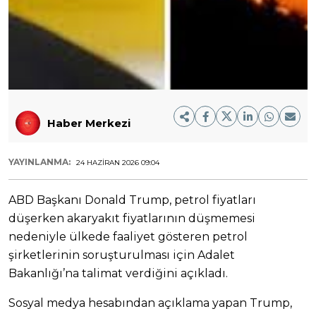
Haber Merkezi
YAYINLANMA:
24 HAZIRAN 2026 09:04
ABD Başkanı Donald Trump, petrol fiyatları
düşerken akaryakıt fiyatlarının düşmemesi
nedeniyle ülkede faaliyet gösteren petrol
şirketlerinin soruşturulması için Adalet
Bakanlığı’na talimat verdiğini açıkladı.
Sosyal medya hesabından açıklama yapan Trump,