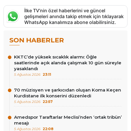
İlke TV’nin özel haberlerini ve güncel
gelişmeleri anında takip etmek için tıklayarak
WhatsApp kanalımıza abone olabilirsiniz.
SON HABERLER
KKTC’de yüksek sıcaklık alarmı: Öğle
saatlerinde açık alanda çalışmak 10 gün süreyle
yasaklandı
5 Ağustos 2026
23:11
70 müzisyen ve şarkıcıdan oluşan Koma Keçen
Kurdistane ilk konserini düzenledi
5 Ağustos 2026
22:57
Amedspor Taraftarlar Meclisi’nden ‘ortak tribün’
mesajı
5 Ağustos 2026
22:08