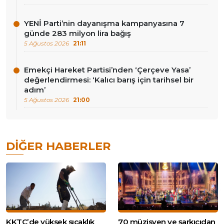
YENİ Parti’nin dayanışma kampanyasına 7
günde 283 milyon lira bağış
5 Ağustos 2026
21:11
Emekçi Hareket Partisi’nden ‘Çerçeve Yasa’
değerlendirmesi: ‘Kalıcı barış için tarihsel bir
adım’
5 Ağustos 2026
21:00
DIĞER HABERLER
KKTC’de yüksek sıcaklık
70 müzisyen ve şarkıcıdan