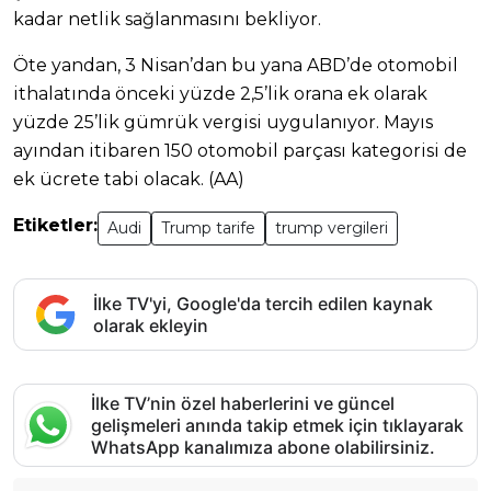
kadar netlik sağlanmasını bekliyor.
Öte yandan, 3 Nisan’dan bu yana ABD’de otomobil
ithalatında önceki yüzde 2,5’lik orana ek olarak
yüzde 25’lik gümrük vergisi uygulanıyor. Mayıs
ayından itibaren 150 otomobil parçası kategorisi de
ek ücrete tabi olacak. (AA)
Etiketler:
Audi
Trump tarife
trump vergileri
İlke TV'yi, Google'da tercih edilen kaynak
olarak ekleyin
İlke TV’nin özel haberlerini ve güncel
gelişmeleri anında takip etmek için tıklayarak
WhatsApp kanalımıza abone olabilirsiniz.