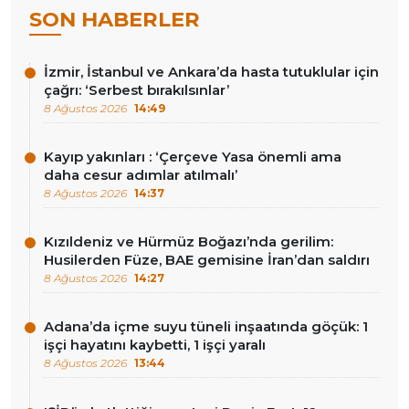
SON HABERLER
İzmir, İstanbul ve Ankara’da hasta tutuklular için
çağrı: ‘Serbest bırakılsınlar’
8 Ağustos 2026
14:49
Kayıp yakınları : ‘Çerçeve Yasa önemli ama
daha cesur adımlar atılmalı’
8 Ağustos 2026
14:37
Kızıldeniz ve Hürmüz Boğazı’nda gerilim:
Husilerden Füze, BAE gemisine İran’dan saldırı
8 Ağustos 2026
14:27
Adana’da içme suyu tüneli inşaatında göçük: 1
işçi hayatını kaybetti, 1 işçi yaralı
8 Ağustos 2026
13:44