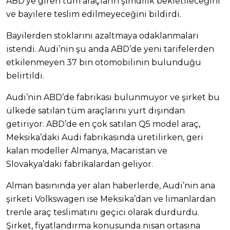
ABD’ye giren tüm araçların şimdilik bekletileceğini
ve bayilere teslim edilmeyeceğini bildirdi.
Bayilerden stoklarını azaltmaya odaklanmaları
istendi. Audi’nin şu anda ABD’de yeni tarifelerden
etkilenmeyen 37 bin otomobilinin bulunduğu
belirtildi.
Audi’nin ABD’de fabrikası bulunmuyor ve şirket bu
ülkede satılan tüm araçlarını yurt dışından
getiriyor. ABD’de en çok satılan Q5 model araç,
Meksika’daki Audi fabrikasında üretilirken, geri
kalan modeller Almanya, Macaristan ve
Slovakya’daki fabrikalardan geliyor.
Alman basınında yer alan haberlerde, Audi’nin ana
şirketi Volkswagen ise Meksika’dan ve limanlardan
trenle araç teslimatını geçici olarak durdurdu.
Şirket, fiyatlandırma konusunda nisan ortasına