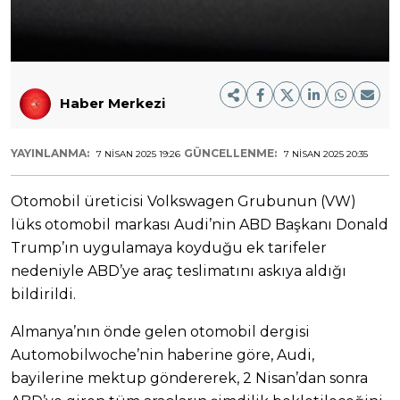
Haber Merkezi
YAYINLANMA:
GÜNCELLENME:
7 NISAN 2025 19:26
7 NISAN 2025 20:35
Otomobil üreticisi Volkswagen Grubunun (VW)
lüks otomobil markası Audi’nin ABD Başkanı Donald
Trump’ın uygulamaya koyduğu ek tarifeler
nedeniyle ABD’ye araç teslimatını askıya aldığı
bildirildi.
Almanya’nın önde gelen otomobil dergisi
Automobilwoche’nin haberine göre, Audi,
bayilerine mektup göndererek, 2 Nisan’dan sonra