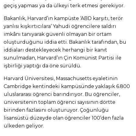
geçiş yapması ya da ülkeyi terk etmesi gerekiyor.
Bakanlık, Harvard’ın kampüste ‘ABD karşıtı, terör
yanlısı kışkırtıcılara’ Yahudi öğrencilere saldırı
imkânı tanıyarak güvenli olmayan bir ortam
oluşturduğunu iddia etti. Bakanlık tarafından, bu
iddiaları destekleyecek herhangi bir kanıt
sunulmadan, Harvard’ın Çin Komünist Partisi ile
işbirliği yaptığı da öne sürüldü.
Harvard Üniversitesi, Massachusetts eyaletinin
Cambridge kentindeki kampüsünde yaklaşık 6.800
uluslararası öğrenci barındırıyor. Bu öğrenciler,
üniversitenin toplam öğrenci sayısının dörtte
birinden fazlasını oluşturuyor. Çoğunluğu
lisansüstü düzeyde olan öğrenciler 100’den fazla
ülkeden geliyor.