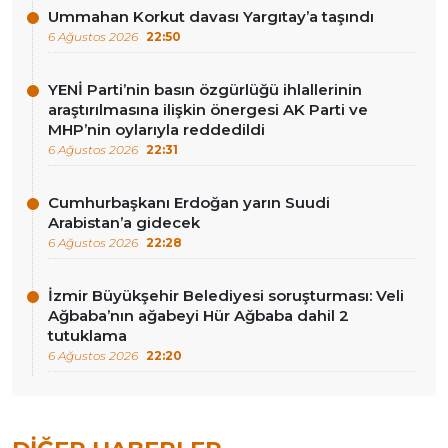
Ummahan Korkut davası Yargıtay’a taşındı
6 Ağustos 2026
22:50
YENİ Parti’nin basın özgürlüğü ihlallerinin
araştırılmasına ilişkin önergesi AK Parti ve
MHP’nin oylarıyla reddedildi
6 Ağustos 2026
22:31
Cumhurbaşkanı Erdoğan yarın Suudi
Arabistan’a gidecek
6 Ağustos 2026
22:28
İzmir Büyükşehir Belediyesi soruşturması: Veli
Ağbaba’nın ağabeyi Hür Ağbaba dahil 2
tutuklama
6 Ağustos 2026
22:20