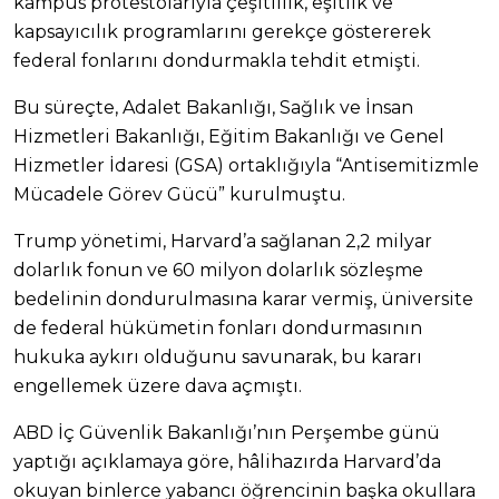
kampüs protestolarıyla çeşitlilik, eşitlik ve
kapsayıcılık programlarını gerekçe göstererek
federal fonlarını dondurmakla tehdit etmişti.
Bu süreçte, Adalet Bakanlığı, Sağlık ve İnsan
Hizmetleri Bakanlığı, Eğitim Bakanlığı ve Genel
Hizmetler İdaresi (GSA) ortaklığıyla “Antisemitizmle
Mücadele Görev Gücü” kurulmuştu.
Trump yönetimi, Harvard’a sağlanan 2,2 milyar
dolarlık fonun ve 60 milyon dolarlık sözleşme
bedelinin dondurulmasına karar vermiş, üniversite
de federal hükümetin fonları dondurmasının
hukuka aykırı olduğunu savunarak, bu kararı
engellemek üzere dava açmıştı.
ABD İç Güvenlik Bakanlığı’nın Perşembe günü
yaptığı açıklamaya göre, hâlihazırda Harvard’da
okuyan binlerce yabancı öğrencinin başka okullara