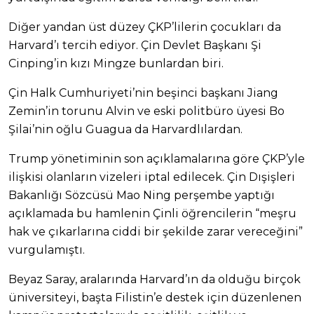
Diğer yandan üst düzey ÇKP’lilerin çocukları da
Harvard’ı tercih ediyor. Çin Devlet Başkanı Şi
Cinping’in kızı Mingze bunlardan biri.
Çin Halk Cumhuriyeti’nin beşinci başkanı Jiang
Zemin’in torunu Alvin ve eski politbüro üyesi Bo
Şilai’nin oğlu Guagua da Harvardlılardan.
Trump yönetiminin son açıklamalarına göre ÇKP’yle
ilişkisi olanların vizeleri iptal edilecek. Çin Dışişleri
Bakanlığı Sözcüsü Mao Ning perşembe yaptığı
açıklamada bu hamlenin Çinli öğrencilerin “meşru
hak ve çıkarlarına ciddi bir şekilde zarar vereceğini”
vurgulamıştı.
Beyaz Saray, aralarında Harvard’ın da olduğu birçok
üniversiteyi, başta Filistin’e destek için düzenlenen