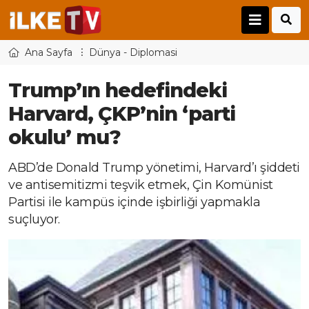
Ana Sayfa
Dünya - Diplomasi
Trump’ın hedefindeki
Harvard, ÇKP’nin ‘parti
okulu’ mu?
ABD’de Donald Trump yönetimi, Harvard’ı şiddeti
ve antisemitizmi teşvik etmek, Çin Komünist
Partisi ile kampüs içinde işbirliği yapmakla
suçluyor.