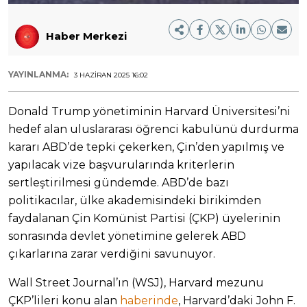
Haber Merkezi
YAYINLANMA:
3 HAZIRAN 2025 16:02
Donald Trump yönetiminin Harvard Üniversitesi’ni
hedef alan uluslararası öğrenci kabulünü durdurma
kararı ABD’de tepki çekerken, Çin’den yapılmış ve
yapılacak vize başvurularında kriterlerin
sertleştirilmesi gündemde. ABD’de bazı
politikacılar, ülke akademisindeki birikimden
faydalanan Çin Komünist Partisi (ÇKP) üyelerinin
sonrasında devlet yönetimine gelerek ABD
çıkarlarına zarar verdiğini savunuyor.
Wall Street Journal’ın (WSJ), Harvard mezunu
ÇKP’lileri konu alan
haberinde
, Harvard’daki John F.