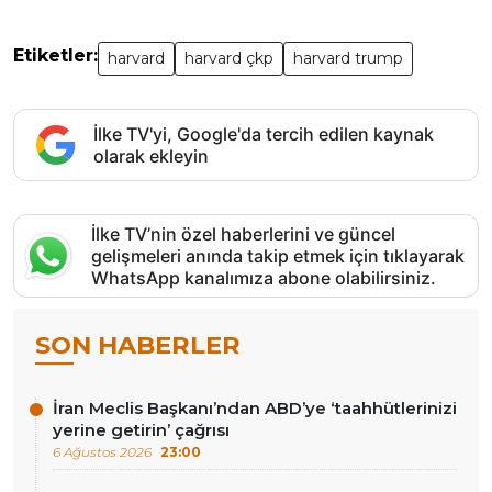
Etiketler:
harvard
harvard çkp
harvard trump
İlke TV'yi, Google'da tercih edilen kaynak
olarak ekleyin
İlke TV’nin özel haberlerini ve güncel
gelişmeleri anında takip etmek için tıklayarak
WhatsApp kanalımıza abone olabilirsiniz.
SON HABERLER
İran Meclis Başkanı’ndan ABD’ye ‘taahhütlerinizi
yerine getirin’ çağrısı
6 Ağustos 2026
23:00