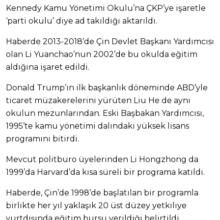
Kennedy Kamu Yönetimi Okulu’na ÇKP’ye işaretle
‘parti okulu’ diye ad takıldığı aktarıldı.
Haberde 2013-2018’de Çin Devlet Başkanı Yardımcısı
olan Li Yuanchao’nun 2002’de bu okulda eğitim
aldığına işaret edildi.
Donald Trump’ın ilk başkanlık döneminde ABD’yle
ticaret müzakerelerini yürüten Liu He de aynı
okulun mezunlarından. Eski Başbakan Yardımcısı,
1995’te kamu yönetimi dalındaki yüksek lisans
programını bitirdi.
Mevcut politburo üyelerinden Li Hongzhong da
1999’da Harvard’da kısa süreli bir programa katıldı.
Haberde, Çin’de 1998’de başlatılan bir programla
birlikte her yıl yaklaşık 20 üst düzey yetkiliye
yurtdışında eğitim bursu verildiği belirtildi.