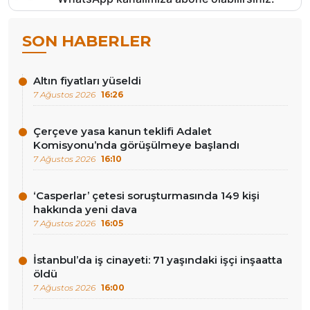
SON HABERLER
Altın fiyatları yüseldi
7 Ağustos 2026
16:26
Çerçeve yasa kanun teklifi Adalet
Komisyonu’nda görüşülmeye başlandı
7 Ağustos 2026
16:10
‘Casperlar’ çetesi soruşturmasında 149 kişi
hakkında yeni dava
7 Ağustos 2026
16:05
İstanbul’da iş cinayeti: 71 yaşındaki işçi inşaatta
öldü
7 Ağustos 2026
16:00