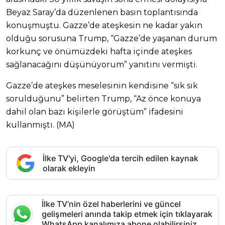
Beyaz Saray’da düzenlenen basın toplantısında
konuşmuştu. Gazze’de ateşkesin ne kadar yakın
olduğu sorusuna Trump, “Gazze’de yaşanan durum
korkunç ve önümüzdeki hafta içinde ateşkes
sağlanacağını düşünüyorum” yanıtını vermişti.
Gazze’de ateşkes meselesinin kendisine “sık sık
sorulduğunu” belirten Trump, “Az önce konuya
dahil olan bazı kişilerle görüştüm” ifadesini
kullanmıştı. (MA)
İlke TV'yi, Google'da tercih edilen kaynak
olarak ekleyin
İlke TV’nin özel haberlerini ve güncel
gelişmeleri anında takip etmek için tıklayarak
WhatsApp kanalımıza abone olabilirsiniz.