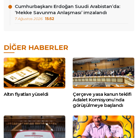
Cumhurbaşkanı Erdoğan Suudi Arabistan’da:
‘Mekke Savunma Anlaşması’ imzalandı
7 Ağustos 2026
15:52
DIĞER HABERLER
Altın fiyatları yüseldi
Çerçeve yasa kanun teklifi
Adalet Komisyonu’nda
görüşülmeye başlandı