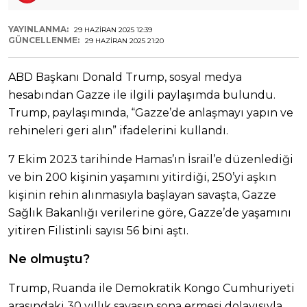
YAYINLANMA:
29 HAZIRAN 2025 12:39
GÜNCELLENME:
29 HAZIRAN 2025 21:20
ABD Başkanı Donald Trump, sosyal medya
hesabından Gazze ile ilgili paylaşımda bulundu.
Trump, paylaşımında, “Gazze’de anlaşmayı yapın ve
rehineleri geri alın” ifadelerini kullandı.
7 Ekim 2023 tarihinde Hamas’ın İsrail’e düzenlediği
ve bin 200 kişinin yaşamını yitirdiği, 250’yi aşkın
kişinin rehin alınmasıyla başlayan savaşta, Gazze
Sağlık Bakanlığı verilerine göre, Gazze’de yaşamını
yitiren Filistinli sayısı 56 bini aştı.
Ne olmuştu?
Trump, Ruanda ile Demokratik Kongo Cumhuriyeti
arasındaki 30 yıllık savaşın sona ermesi dolayısıyla