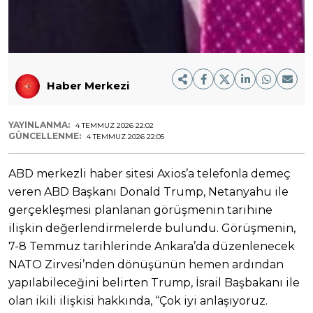
Haber Merkezi
YAYINLANMA:
4 TEMMUZ 2026 22:02
GÜNCELLENME:
4 TEMMUZ 2026 22:05
ABD merkezli haber sitesi Axios’a telefonla demeç
veren ABD Başkanı Donald Trump, Netanyahu ile
gerçekleşmesi planlanan görüşmenin tarihine
ilişkin değerlendirmelerde bulundu. Görüşmenin,
7-8 Temmuz tarihlerinde Ankara’da düzenlenecek
NATO Zirvesi’nden dönüşünün hemen ardından
yapılabileceğini belirten Trump, İsrail Başbakanı ile
olan ikili ilişkisi hakkında, “Çok iyi anlaşıyoruz.