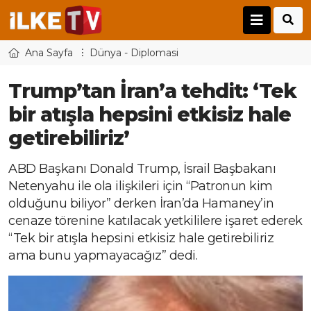
Ana Sayfa
Dünya - Diplomasi
Trump’tan İran’a tehdit: ‘Tek
bir atışla hepsini etkisiz hale
getirebiliriz’
ABD Başkanı Donald Trump, İsrail Başbakanı
Netenyahu ile ola ilişkileri için “Patronun kim
olduğunu biliyor” derken İran’da Hamaney’in
cenaze törenine katılacak yetkililere işaret ederek
“Tek bir atışla hepsini etkisiz hale getirebiliriz
ama bunu yapmayacağız” dedi.