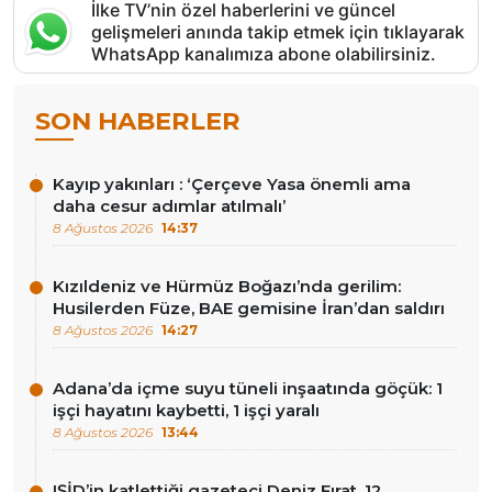
İlke TV’nin özel haberlerini ve güncel
gelişmeleri anında takip etmek için tıklayarak
WhatsApp kanalımıza abone olabilirsiniz.
SON HABERLER
Kayıp yakınları : ‘Çerçeve Yasa önemli ama
daha cesur adımlar atılmalı’
8 Ağustos 2026
14:37
Kızıldeniz ve Hürmüz Boğazı’nda gerilim:
Husilerden Füze, BAE gemisine İran’dan saldırı
8 Ağustos 2026
14:27
Adana’da içme suyu tüneli inşaatında göçük: 1
işçi hayatını kaybetti, 1 işçi yaralı
8 Ağustos 2026
13:44
IŞİD’in katlettiği gazeteci Deniz Fırat, 12.