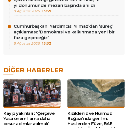
yıldönümünde mezarı başında anıldı
8 Ağustos 2026
13:39
Cumhurbaşkanı Yardımcısı Yılmaz’dan ‘süreç’
açıklaması: ‘Demokrasi ve kalkınmada yeni bir
faza geçeceğiz’
8 Ağustos 2026
13:32
DIĞER HABERLER
Kayıp yakınları : ‘Çerçeve
Kızıldeniz ve Hürmüz
Yasa önemli ama daha
Boğazı’nda gerilim:
cesur adımlar atılmalı’
Husilerden Füze, BAE