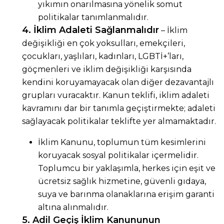
yıkımın onarılmasına yönelik somut
politikalar tanımlanmalıdır.
4. İklim Adaleti Sağlanmalıdır
– İklim
değişikliği en çok yoksulları, emekçileri,
çocukları, yaşlıları, kadınları, LGBTİ+’ları,
göçmenleri ve iklim değişikliği karşısında
kendini koruyamayacak olan diğer dezavantajlı
grupları vuracaktır. Kanun teklifi, iklim adaleti
kavramını dar bir tanımla geçiştirmekte; adaleti
sağlayacak politikalar teklifte yer almamaktadır.
İklim Kanunu, toplumun tüm kesimlerini
koruyacak sosyal politikalar içermelidir.
Toplumcu bir yaklaşımla, herkes için eşit ve
ücretsiz sağlık hizmetine, güvenli gıdaya,
suya ve barınma olanaklarına erişim garanti
altına alınmalıdır.
5. Adil Geçiş İklim Kanununun