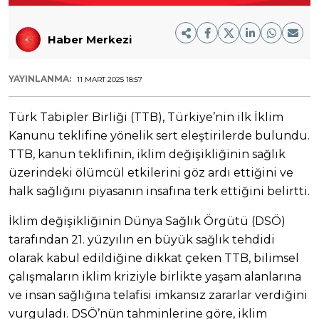
Haber Merkezi
YAYINLANMA:
11 MART 2025 18:57
Türk Tabipler Birliği (TTB), Türkiye’nin ilk İklim
Kanunu teklifine yönelik sert eleştirilerde bulundu.
TTB, kanun teklifinin, iklim değişikliğinin sağlık
üzerindeki ölümcül etkilerini göz ardı ettiğini ve
halk sağlığını piyasanın insafına terk ettiğini belirtti.
İklim değişikliğinin Dünya Sağlık Örgütü (DSÖ)
tarafından 21. yüzyılın en büyük sağlık tehdidi
olarak kabul edildiğine dikkat çeken TTB, bilimsel
çalışmaların iklim kriziyle birlikte yaşam alanlarına
ve insan sağlığına telafisi imkansız zararlar verdiğini
vurguladı. DSÖ’nün tahminlerine göre, iklim