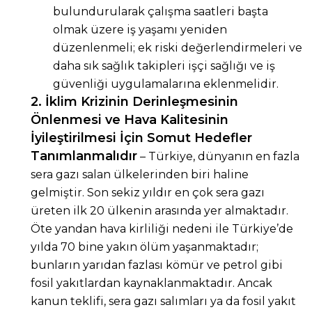
bulundurularak çalışma saatleri başta
olmak üzere iş yaşamı yeniden
düzenlenmeli; ek riski değerlendirmeleri ve
daha sık sağlık takipleri işçi sağlığı ve iş
güvenliği uygulamalarına eklenmelidir.
2. İklim Krizinin Derinleşmesinin
Önlenmesi ve Hava Kalitesinin
İyileştirilmesi İçin Somut Hedefler
Tanımlanmalıdır
– Türkiye, dünyanın en fazla
sera gazı salan ülkelerinden biri haline
gelmiştir. Son sekiz yıldır en çok sera gazı
üreten ilk 20 ülkenin arasında yer almaktadır.
Öte yandan hava kirliliği nedeni ile Türkiye’de
yılda 70 bine yakın ölüm yaşanmaktadır;
bunların yarıdan fazlası kömür ve petrol gibi
fosil yakıtlardan kaynaklanmaktadır. Ancak
kanun teklifi, sera gazı salımları ya da fosil yakıt