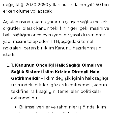
değişikliği 2030-2050 yılları arasında her yıl 250 bin
erken ölüme yol açacak.
Açıklamasında, kamu yararına çalışan sağlık meslek
örgütleri olarak kanun teklifinin geri çekilmesini ve
halk sağlığını önceleyen yeni bir yasal düzenleme
yapılmasını talep eden TTB, aşağıdaki temel
noktaları içeren bir İklim Kanunu hazırlanmasını
istedi:
1. Kanunun Önceliği Halk Sağlığı Olmalı ve
Sağlık Sistemi İklim Krizine Dirençli Hale
Getirilmelidir
– İklim değişikliğinin halk sağlığı
üzerindeki etkileri göz ardı edilmemeli, kanun
teklifine halk sağlığını temel alan politikalar
eklenmelidir.
Bilimsel veriler ve tahminler ışığında iklim