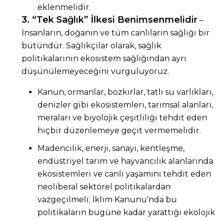
eklenmelidir.
3. “Tek Sağlık” İlkesi Benimsenmelidir
–
İnsanların, doğanın ve tüm canlıların sağlığı bir
bütündür. Sağlıkçılar olarak, sağlık
politikalarının ekosistem sağlığından ayrı
düşünülemeyeceğini vurguluyoruz.
Kanun, ormanlar, bozkırlar, tatlı su varlıkları,
denizler gibi ekosistemleri, tarımsal alanları,
meraları ve biyolojik çeşitliliği tehdit eden
hiçbir düzenlemeye geçit vermemelidir.
Madencilik, enerji, sanayi, kentleşme,
endüstriyel tarım ve hayvancılık alanlarında
ekosistemleri ve canlı yaşamını tehdit eden
neoliberal sektörel politikalardan
vazgeçilmeli; İklim Kanunu’nda bu
politikaların bugüne kadar yarattığı ekolojik