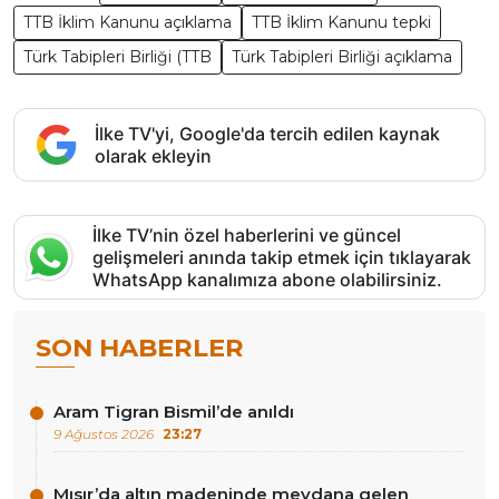
TTB İklim Kanunu açıklama
TTB İklim Kanunu tepki
Türk Tabipleri Birliği (TTB
Türk Tabipleri Birliği açıklama
İlke TV'yi, Google'da tercih edilen kaynak
olarak ekleyin
İlke TV’nin özel haberlerini ve güncel
gelişmeleri anında takip etmek için tıklayarak
WhatsApp kanalımıza abone olabilirsiniz.
SON HABERLER
Aram Tigran Bismil’de anıldı
9 Ağustos 2026
23:27
Mısır’da altın madeninde meydana gelen