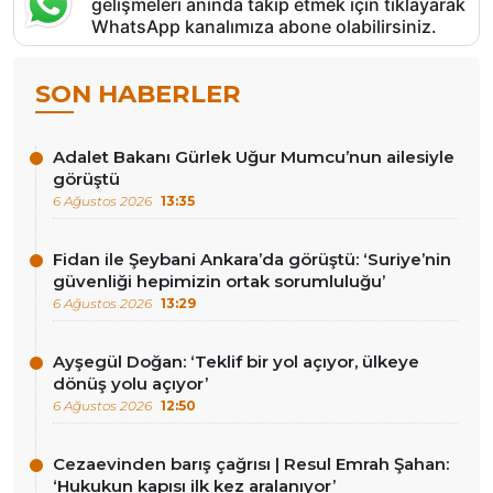
gelişmeleri anında takip etmek için tıklayarak
WhatsApp kanalımıza abone olabilirsiniz.
SON HABERLER
Adalet Bakanı Gürlek Uğur Mumcu’nun ailesiyle
görüştü
6 Ağustos 2026
13:35
Fidan ile Şeybani Ankara’da görüştü: ‘Suriye’nin
güvenliği hepimizin ortak sorumluluğu’
6 Ağustos 2026
13:29
Ayşegül Doğan: ‘Teklif bir yol açıyor, ülkeye
dönüş yolu açıyor’
6 Ağustos 2026
12:50
Cezaevinden barış çağrısı | Resul Emrah Şahan:
‘Hukukun kapısı ilk kez aralanıyor’