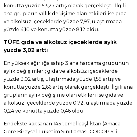
konutta yüzde 53,27 artış olarak gerçekleşti. İlgili
ana grupların yıllık değişime olan etkileri ise gıda
ve alkolsüz içeceklerde yüzde 7,97, ulaştırmada
yüzde 4,10 ve konutta yüzde 8,12 oldu.
TÜFE gıda ve alkolsüz içeceklerde aylık
yüzde 3,02 arttı
En yüksek ağırlığa sahip 3 ana harcama grubunun
aylık değişimleri; gıda ve alkolsüz içeceklerde
yüzde 3,02 artış, ulaştırmada yüzde 1,55 artış ve
konutta yüzde 2,66 artış olarak gerçekleşti. İlgili ana
grupların aylık değişime olan etkileri ise gıda ve
alkolsüz içeceklerde yüzde 0,72, ulaştırmada yüzde
0,24 ve konutta yüzde 0,46 oldu.
Endekste kapsanan 143 temel başlıktan (Amaca
Göre Bireysel Tüketim Sınıflaması-COICOP 5’li