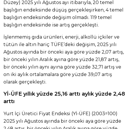
Düzey) 2025 yılı Ağustos ayı itibarıyla, 20 temel
başlığın endeksinde düşüş gerçekleşirken, 4 temel
başlığın endeksinde değişim olmadı. 119 temel
başlığın endeksinde ise artış gerçekleşti.
İşlenmemiş gıda ürünleri, enerji, alkollü içkiler ve
tütün ile altın hariç TÜFE’deki değişim, 2025 yılı
Ağustos ayında bir önceki aya göre yüzde 2,07 artış,
bir önceki yılın Aralık ayına göre yüzde 21,87 artış,
bir önceki yılın aynı ayına göre yüzde 32,71 artış ve
on iki aylık ortalamalara göre yüzde 39,07 artış
olarak gerçekleşti.
Yİ-ÜFE yıllık yüzde 25,16 arttı aylık yüzde 2,48
arttı
Yurt İçi Üretici Fiyat Endeksi (Yİ-ÜFE) (2003=100)
2025 yılı Ağustos ayında bir önceki aya göre yüzde
2,48 artış, bir önceki yılın Aralık ayına göre yüzde