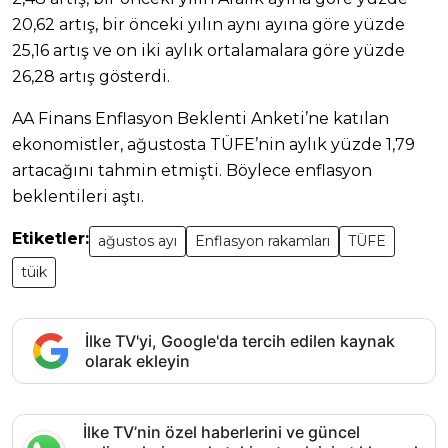
20,62 artış, bir önceki yılın aynı ayına göre yüzde
25,16 artış ve on iki aylık ortalamalara göre yüzde
26,28 artış gösterdi.
AA Finans Enflasyon Beklenti Anketi’ne katılan
ekonomistler, ağustosta TÜFE’nin aylık yüzde 1,79
artacağını tahmin etmişti. Böylece enflasyon
beklentileri aştı.
Etiketler:
ağustos ayı
Enflasyon rakamları
TÜFE
tüik
İlke TV'yi, Google'da tercih edilen kaynak
olarak ekleyin
İlke TV’nin özel haberlerini ve güncel