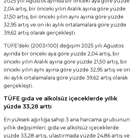
2025 yılı Ağustos ayında bir önceki aya göre yüzde
2,04 artış, bir önceki yılın Aralık ayına göre yüzde
21,50 artış, bir önceki yılın aynı ayına göre yüzde
32,95 artış ve on iki aylık ortalamalara göre yüzde
39,62 artış olarak gerçekleşti.
TÜFE’deki (2003=100) değişim 2025 yılı Ağustos
ayında bir önceki aya göre yüzde 2,04 artış, bir
önceki yılın Aralık ayına göre yüzde 21,50 artış, bir
önceki yılın aynı ayına göre yüzde 32,95 artış ve on
iki aylık ortalamalara göre yüzde 39,62 artış olarak
gerçekleşti.
TÜFE gıda ve alkolsüz içeceklerde yıllık
yüzde 33,28 arttı
En yüksek ağırlığa sahip 3 ana harcama grubunun
yıllık değişimleri; gıda ve alkolsüz içeceklerde
yüzde 33,28 artış, ulaştırmada yüzde 24,86 artış ve