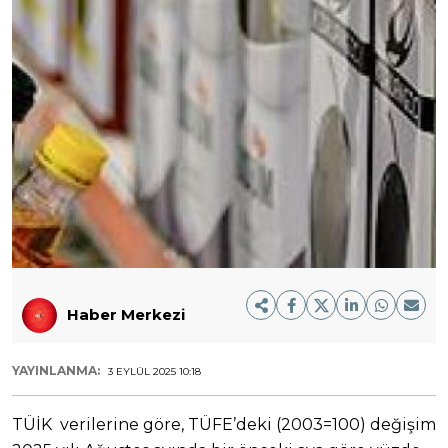
Haber Merkezi
YAYINLANMA:
3 EYLÜL 2025 10:18
TÜİK verilerine göre, TÜFE’deki (2003=100) değişim