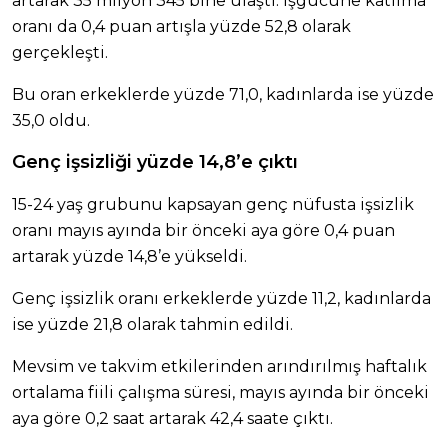
artarak 35 milyon 345 bine ulaştı. İşgücüne katılma
oranı da 0,4 puan artışla yüzde 52,8 olarak
gerçekleşti.
Bu oran erkeklerde yüzde 71,0, kadınlarda ise yüzde
35,0 oldu.
Genç işsizliği yüzde 14,8’e çıktı
15-24 yaş grubunu kapsayan genç nüfusta işsizlik
oranı mayıs ayında bir önceki aya göre 0,4 puan
artarak yüzde 14,8’e yükseldi.
Genç işsizlik oranı erkeklerde yüzde 11,2, kadınlarda
ise yüzde 21,8 olarak tahmin edildi.
Mevsim ve takvim etkilerinden arındırılmış haftalık
ortalama fiili çalışma süresi, mayıs ayında bir önceki
aya göre 0,2 saat artarak 42,4 saate çıktı.