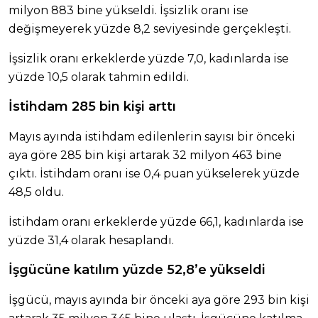
milyon 883 bine yükseldi. İşsizlik oranı ise
değişmeyerek yüzde 8,2 seviyesinde gerçekleşti.
İşsizlik oranı erkeklerde yüzde 7,0, kadınlarda ise
yüzde 10,5 olarak tahmin edildi.
İstihdam 285 bin kişi arttı
Mayıs ayında istihdam edilenlerin sayısı bir önceki
aya göre 285 bin kişi artarak 32 milyon 463 bine
çıktı. İstihdam oranı ise 0,4 puan yükselerek yüzde
48,5 oldu.
İstihdam oranı erkeklerde yüzde 66,1, kadınlarda ise
yüzde 31,4 olarak hesaplandı.
İşgücüne katılım yüzde 52,8’e yükseldi
İşgücü, mayıs ayında bir önceki aya göre 293 bin kişi