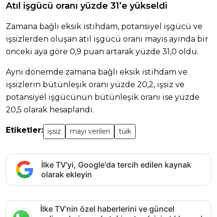
Atıl işgücü oranı yüzde 31’e yükseldi
Zamana bağlı eksik istihdam, potansiyel işgücü ve
işsizlerden oluşan atıl işgücü oranı mayıs ayında bir
önceki aya göre 0,9 puan artarak yüzde 31,0 oldu.
Aynı dönemde zamana bağlı eksik istihdam ve
işsizlerin bütünleşik oranı yüzde 20,2, işsiz ve
potansiyel işgücünün bütünleşik oranı ise yüzde
20,5 olarak hesaplandı.
Etiketler:
işsiz
mayı verileri
tüik
İlke TV'yi, Google'da tercih edilen kaynak
olarak ekleyin
İlke TV’nin özel haberlerini ve güncel