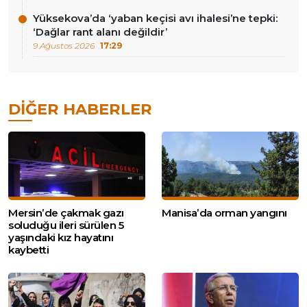
Yüksekova’da ‘yaban keçisi avı ihalesi’ne tepki:
‘Dağlar rant alanı değildir’
9 Ağustos 2026
17:29
DIĞER HABERLER
Mersin’de çakmak gazı
Manisa’da orman yangını
soluduğu ileri sürülen 5
yaşındaki kız hayatını
kaybetti