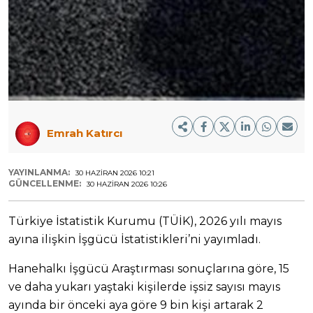
Emrah Katırcı
YAYINLANMA:
30 HAZIRAN 2026 10:21
GÜNCELLENME:
30 HAZIRAN 2026 10:26
Türkiye İstatistik Kurumu (TÜİK), 2026 yılı mayıs
ayına ilişkin İşgücü İstatistikleri’ni yayımladı.
Hanehalkı İşgücü Araştırması sonuçlarına göre, 15
ve daha yukarı yaştaki kişilerde işsiz sayısı mayıs
ayında bir önceki aya göre 9 bin kişi artarak 2