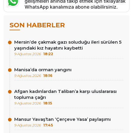
gelişmeleri anında takip etmek için tıklayarak
WhatsApp kanalımıza abone olabilirsiniz.
SON HABERLER
Mersin’de çakmak gazı soluduğu ileri sürülen 5
yaşındaki kız hayatını kaybetti
9 Ağustos 2026
18:22
Manisa’da orman yangını
9 Ağustos 2026
18:16
Afgan kadınlardan Taliban’a karşı uluslararası
topluma çağrı
9 Ağustos 2026
18:15
Mansur Yavaş’tan ‘Çerçeve Yasa’ paylaşımı
9 Ağustos 2026
17:45