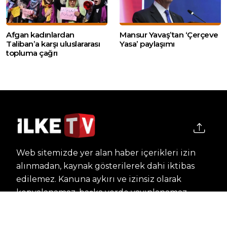
Afgan kadınlardan
Mansur Yavaş’tan ‘Çerçeve
Taliban’a karşı uluslararası
Yasa’ paylaşımı
topluma çağrı
Web sitemizde yer alan haber içerikleri izin
alınmadan, kaynak gösterilerek dahi iktibas
edilemez. Kanuna aykırı ve izinsiz olarak
kopyalanamaz, başka yerde yayınlanamaz.