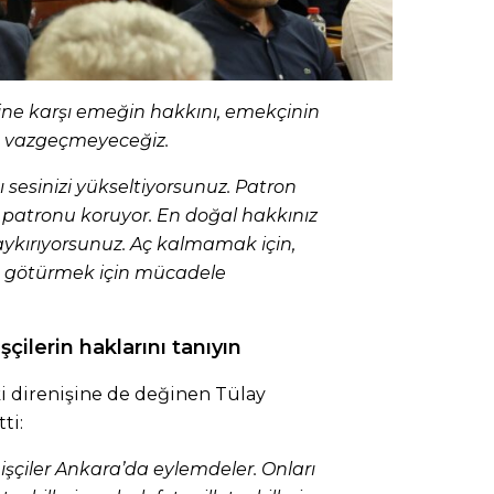
ne karşı emeğin hakkını, emekçinin
 vazgeçmeyeceğiz.
ı sesinizi yükseltiyorsunuz. Patron
r patronu koruyor. En doğal hakkınız
 haykırıyorsunuz. Aç kalmamak için,
 götürmek için mücadele
İşçilerin haklarını tanıyın
i direnişine de değinen Tülay
ti:
işçiler Ankara’da eylemdeler. Onları