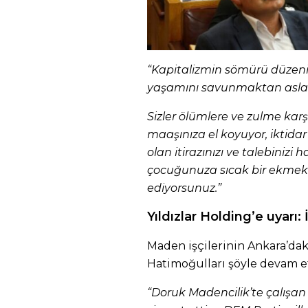
“Kapitalizmin sömürü düzeni
yaşamını savunmaktan asla
Sizler ölümlere ve zulme karş
maaşınıza el koyuyor, iktida
olan itirazınızı ve talebinizi
çocuğunuza sıcak bir ekmek
ediyorsunuz.”
Yıldızlar Holding’e uyarı: 
Maden işçilerinin Ankara’dak
Hatimoğulları şöyle devam et
“Doruk Madencilik’te çalışan 