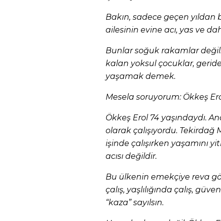
Bakın, sadece geçen yıldan 
ailesinin evine acı, yas ve da
Bunlar soğuk rakamlar değil.
kalan yoksul çocuklar, geride
yaşamak demek.
Mesela soruyorum: Ökkeş Ero
Ökkeş Erol 74 yaşındaydı. An
olarak çalışıyordu. Tekirdağ
işinde çalışırken yaşamını yit
acısı değildir.
Bu ülkenin emekçiye reva gö
çalış, yaşlılığında çalış, güv
“kaza” sayılsın.