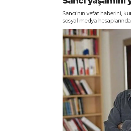
Sancı yaşamını y
Sancı’nın vefat haberini, ku
sosyal medya hesaplarında