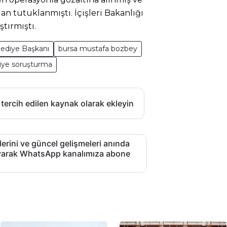
n tutuklanmıştı. İçişleri Bakanlığı
tırmıştı.
lediye Başkanı
bursa mustafa bozbey
iye soruşturma
 tercih edilen kaynak olarak ekleyin
lerini ve güncel gelişmeleri anında
layarak WhatsApp kanalımıza abone