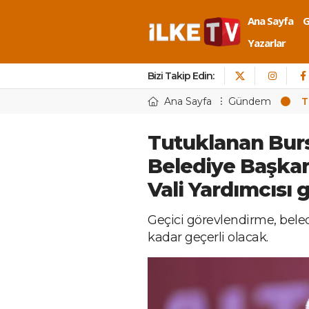
Ana Sayfa
Yazarlar
Bizi Takip Edin:
Ana Sayfa
Gündem
T
Tutuklanan Bur
Belediye Başkan
Vali Yardımcısı 
Geçici görevlendirme, beled
kadar geçerli olacak.