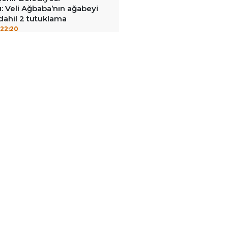
: Veli Ağbaba’nın ağabeyi
dahil 2 tutuklama
22:20