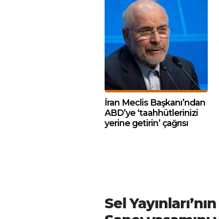
İran Meclis Başkanı’ndan
ABD’ye ‘taahhütlerinizi
yerine getirin’ çağrısı
Sel Yayınları’nı