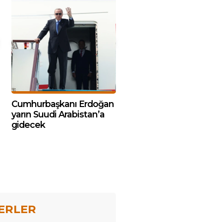
Cumhurbaşkanı Erdoğan
yarın Suudi Arabistan’a
gidecek
ERLER