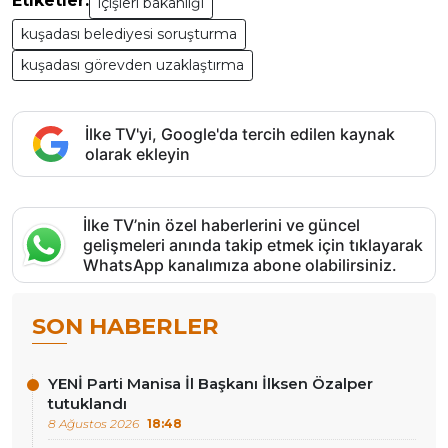
Etiketler:
içişleri bakanlığı
kuşadası belediyesi soruşturma
kuşadası görevden uzaklaştırma
İlke TV'yi, Google'da tercih edilen kaynak
olarak ekleyin
İlke TV’nin özel haberlerini ve güncel
gelişmeleri anında takip etmek için tıklayarak
WhatsApp kanalımıza abone olabilirsiniz.
SON HABERLER
YENİ Parti Manisa İl Başkanı İlksen Özalper
tutuklandı
8 Ağustos 2026
18:48