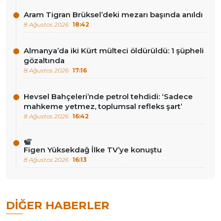
Aram Tigran Brüksel’deki mezarı başında anıldı
8 Ağustos 2026
18:42
Almanya’da iki Kürt mülteci öldürüldü: 1 şüpheli
gözaltında
8 Ağustos 2026
17:16
Hevsel Bahçeleri’nde petrol tehdidi: ‘Sadece
mahkeme yetmez, toplumsal refleks şart’
8 Ağustos 2026
16:42
Figen Yüksekdağ İlke TV’ye konuştu
8 Ağustos 2026
16:13
DIĞER HABERLER