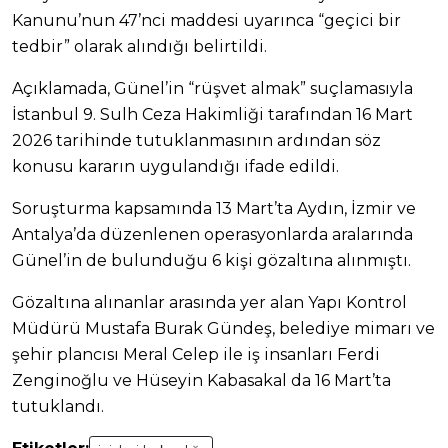
Kanunu’nun 47’nci maddesi uyarınca “geçici bir
tedbir” olarak alındığı belirtildi.
Açıklamada, Günel’in “rüşvet almak” suçlamasıyla
İstanbul 9. Sulh Ceza Hakimliği tarafından 16 Mart
2026 tarihinde tutuklanmasının ardından söz
konusu kararın uygulandığı ifade edildi.
Soruşturma kapsamında 13 Mart’ta Aydın, İzmir ve
Antalya’da düzenlenen operasyonlarda aralarında
Günel’in de bulunduğu 6 kişi gözaltına alınmıştı.
Gözaltına alınanlar arasında yer alan Yapı Kontrol
Müdürü Mustafa Burak Gündeş, belediye mimarı ve
şehir plancısı Meral Celep ile iş insanları Ferdi
Zenginoğlu ve Hüseyin Kabasakal da 16 Mart’ta
tutuklandı.