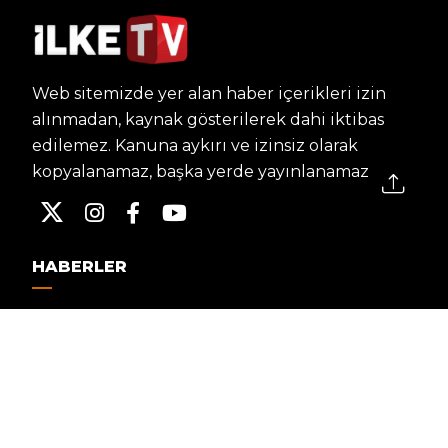
Web sitemizde yer alan haber içerikleri izin
alınmadan, kaynak gösterilerek dahi iktibas
edilemez. Kanuna aykırı ve izinsiz olarak
kopyalanamaz, başka yerde yayınlanamaz.
HABERLER
Dünya – Diplomasi
Kültür Sanat
Ekonomi – Emek
Bilim & Teknoloji