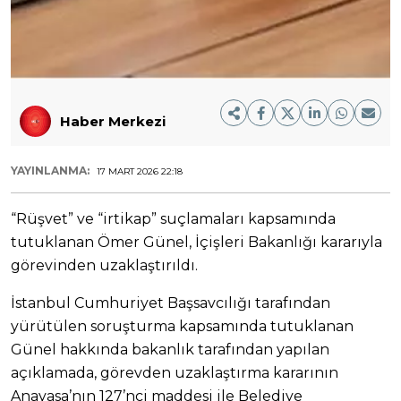
Haber Merkezi
YAYINLANMA:
17 MART 2026 22:18
“Rüşvet” ve “irtikap” suçlamaları kapsamında
tutuklanan Ömer Günel, İçişleri Bakanlığı kararıyla
görevinden uzaklaştırıldı.
İstanbul Cumhuriyet Başsavcılığı tarafından
yürütülen soruşturma kapsamında tutuklanan
Günel hakkında bakanlık tarafından yapılan
açıklamada, görevden uzaklaştırma kararının
Anayasa’nın 127’nci maddesi ile Belediye