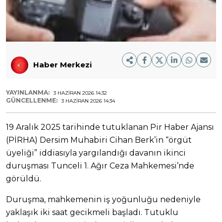
Haber Merkezi
YAYINLANMA:
3 HAZIRAN 2026 14:32
GÜNCELLENME:
3 HAZIRAN 2026 14:34
19 Aralık 2025 tarihinde tutuklanan Pir Haber Ajansı
(PİRHA) Dersim Muhabiri Cihan Berk’in “örgüt
üyeliği” iddiasıyla yargılandığı davanın ikinci
duruşması Tunceli 1. Ağır Ceza Mahkemesi’nde
görüldü.
Duruşma, mahkemenin iş yoğunluğu nedeniyle
yaklaşık iki saat gecikmeli başladı. Tutuklu