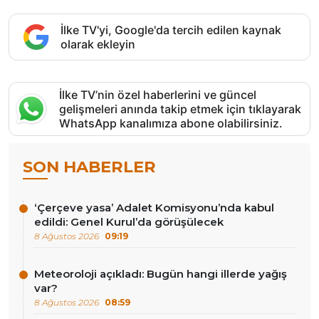
İlke TV'yi, Google'da tercih edilen kaynak
olarak ekleyin
İlke TV’nin özel haberlerini ve güncel
gelişmeleri anında takip etmek için tıklayarak
WhatsApp kanalımıza abone olabilirsiniz.
SON HABERLER
‘Çerçeve yasa’ Adalet Komisyonu’nda kabul
edildi: Genel Kurul’da görüşülecek
8 Ağustos 2026
09:19
Meteoroloji açıkladı: Bugün hangi illerde yağış
var?
8 Ağustos 2026
08:59