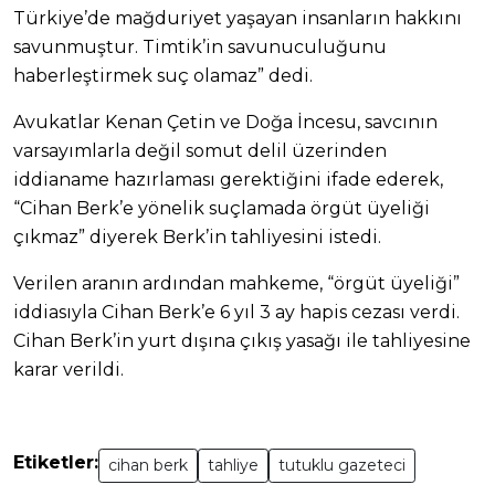
Türkiye’de mağduriyet yaşayan insanların hakkını
savunmuştur. Timtik’in savunuculuğunu
haberleştirmek suç olamaz” dedi.
Avukatlar Kenan Çetin ve Doğa İncesu, savcının
varsayımlarla değil somut delil üzerinden
iddianame hazırlaması gerektiğini ifade ederek,
“Cihan Berk’e yönelik suçlamada örgüt üyeliği
çıkmaz” diyerek Berk’in tahliyesini istedi.
Verilen aranın ardından mahkeme, “örgüt üyeliği”
iddiasıyla Cihan Berk’e 6 yıl 3 ay hapis cezası verdi.
Cihan Berk’in yurt dışına çıkış yasağı ile tahliyesine
karar verildi.
Etiketler:
cihan berk
tahliye
tutuklu gazeteci