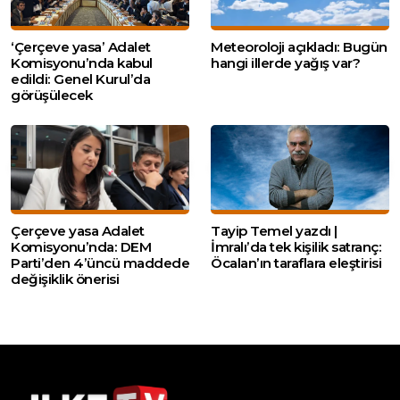
‘Çerçeve yasa’ Adalet
Meteoroloji açıkladı: Bugün
Komisyonu’nda kabul
hangi illerde yağış var?
edildi: Genel Kurul’da
görüşülecek
Çerçeve yasa Adalet
Tayip Temel yazdı |
Komisyonu’nda: DEM
İmralı’da tek kişilik satranç:
Parti’den 4’üncü maddede
Öcalan’ın taraflara eleştirisi
değişiklik önerisi