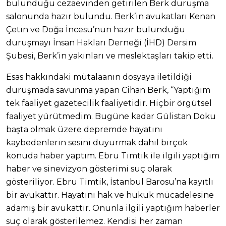
bulunduğu cezaevinden getirilen Berk duruşma
salonunda hazır bulundu. Berk’in avukatları Kenan
Çetin ve Doğa İncesu’nun hazır bulunduğu
duruşmayı İnsan Hakları Derneği (İHD) Dersim
Şubesi, Berk’in yakınları ve meslektaşları takip etti.
Esas hakkındaki mütalaanın dosyaya iletildiği
duruşmada savunma yapan Cihan Berk, “Yaptığım
tek faaliyet gazetecilik faaliyetidir. Hiçbir örgütsel
faaliyet yürütmedim. Bugüne kadar Gülistan Doku
başta olmak üzere depremde hayatını
kaybedenlerin sesini duyurmak dahil birçok
konuda haber yaptım. Ebru Timtik ile ilgili yaptığım
haber ve sinevizyon gösterimi suç olarak
gösteriliyor. Ebru Timtik, İstanbul Barosu’na kayıtlı
bir avukattır. Hayatını hak ve hukuk mücadelesine
adamış bir avukattır. Onunla ilgili yaptığım haberler
suç olarak gösterilemez. Kendisi her zaman