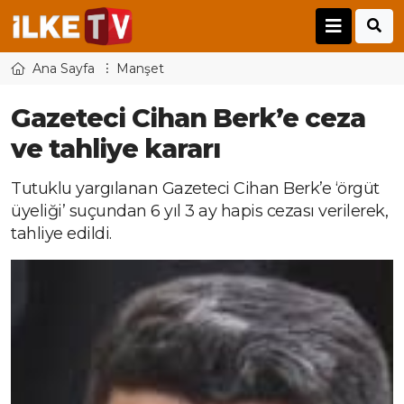
Ana Sayfa
Manşet
Gazeteci Cihan Berk’e ceza
ve tahliye kararı
Tutuklu yargılanan Gazeteci Cihan Berk’e ‘örgüt
üyeliği’ suçundan 6 yıl 3 ay hapis cezası verilerek,
tahliye edildi.