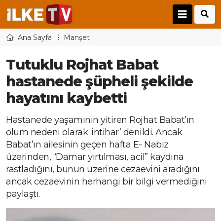
Ana Sayfa
Manşet
Tutuklu Rojhat Babat
hastanede şüpheli şekilde
hayatını kaybetti
Hastanede yaşamının yitiren Rojhat Babat’ın
ölüm nedeni olarak ‘intihar’ denildi. Ancak
Babat’ın ailesinin geçen hafta E- Nabız
üzerinden, “Damar yırtılması, acil” kaydına
rastladığını, bunun üzerine cezaevini aradığını
ancak cezaevinin herhangi bir bilgi vermediğini
paylaştı.