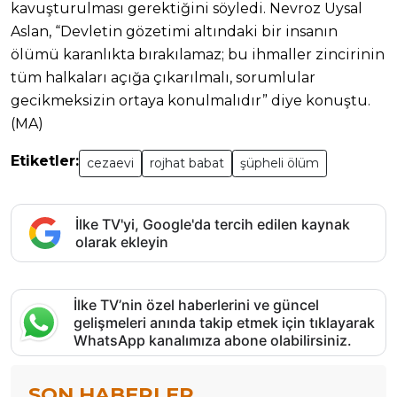
kavuşturulması gerektiğini söyledi. Nevroz Uysal
Aslan, “Devletin gözetimi altındaki bir insanın
ölümü karanlıkta bırakılamaz; bu ihmaller zincirinin
tüm halkaları açığa çıkarılmalı, sorumlular
gecikmeksizin ortaya konulmalıdır” diye konuştu.
(MA)
Etiketler:
cezaevi
rojhat babat
şüpheli ölüm
İlke TV'yi, Google'da tercih edilen kaynak
olarak ekleyin
İlke TV’nin özel haberlerini ve güncel
gelişmeleri anında takip etmek için tıklayarak
WhatsApp kanalımıza abone olabilirsiniz.
SON HABERLER