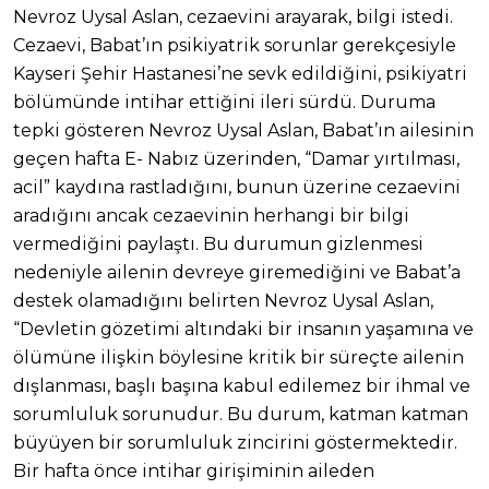
Nevroz Uysal Aslan, cezaevini arayarak, bilgi istedi.
Cezaevi, Babat’ın psikiyatrik sorunlar gerekçesiyle
Kayseri Şehir Hastanesi’ne sevk edildiğini, psikiyatri
bölümünde intihar ettiğini ileri sürdü. Duruma
tepki gösteren Nevroz Uysal Aslan, Babat’ın ailesinin
geçen hafta E- Nabız üzerinden, “Damar yırtılması,
acil” kaydına rastladığını, bunun üzerine cezaevini
aradığını ancak cezaevinin herhangi bir bilgi
vermediğini paylaştı. Bu durumun gizlenmesi
nedeniyle ailenin devreye giremediğini ve Babat’a
destek olamadığını belirten Nevroz Uysal Aslan,
“Devletin gözetimi altındaki bir insanın yaşamına ve
ölümüne ilişkin böylesine kritik bir süreçte ailenin
dışlanması, başlı başına kabul edilemez bir ihmal ve
sorumluluk sorunudur. Bu durum, katman katman
büyüyen bir sorumluluk zincirini göstermektedir.
Bir hafta önce intihar girişiminin aileden