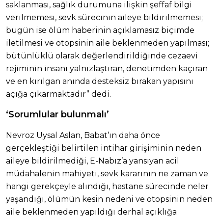
saklanması, sağlık durumuna ilişkin şeffaf bilgi
verilmemesi, sevk sürecinin aileye bildirilmemesi;
bugün ise ölüm haberinin açıklamasız biçimde
iletilmesi ve otopsinin aile beklenmeden yapılması;
bütünlüklü olarak değerlendirildiğinde cezaevi
rejiminin insanı yalnızlaştıran, denetimden kaçıran
ve en kırılgan anında desteksiz bırakan yapısını
açığa çıkarmaktadır” dedi.
‘Sorumlular bulunmalı’
Nevroz Uysal Aslan, Babat’ın daha önce
gerçekleştiği belirtilen intihar girişiminin neden
aileye bildirilmediği, E-Nabız’a yansıyan acil
müdahalenin mahiyeti, sevk kararının ne zaman ve
hangi gerekçeyle alındığı, hastane sürecinde neler
yaşandığı, ölümün kesin nedeni ve otopsinin neden
aile beklenmeden yapıldığı derhal açıklığa