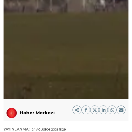
Haber Merkezi
YAYINLANMA:
24 AĞUSTOS 2025 15:29