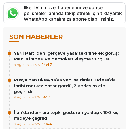
İlke TV’nin özel haberlerini ve güncel
gelişmeleri anında takip etmek için tıklayarak
WhatsApp kanalımıza abone olabilirsiniz.
SON HABERLER
YENİ Parti’den ‘çerçeve yasa’ teklifine ek görüş:
Meclis iradesi ve demokratikleşme vurgusu
9 Ağustos 2026
14:47
Rusya’dan Ukrayna’ya yeni saldırılar: Odesa’da
tarihi merkez hasar gördü, 2 yerleşim ele
geçirildi
9 Ağustos 2026
14:13
İran’da idamlara tepki gösteren yaklaşık 100 kişi
ifadeye çağrıldı
9 Ağustos 2026
13:44