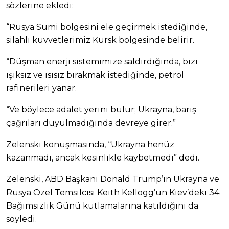
sözlerine ekledi:
“Rusya Sumi bölgesini ele geçirmek istediğinde,
silahlı kuvvetlerimiz Kursk bölgesinde belirir.
“Düşman enerji sistemimize saldırdığında, bizi
ışıksız ve ısısız bırakmak istediğinde, petrol
rafinerileri yanar.
“Ve böylece adalet yerini bulur; Ukrayna, barış
çağrıları duyulmadığında devreye girer.”
Zelenski konuşmasında, “Ukrayna henüz
kazanmadı, ancak kesinlikle kaybetmedi” dedi.
Zelenski, ABD Başkanı Donald Trump’ın Ukrayna ve
Rusya Özel Temsilcisi Keith Kellogg’un Kiev’deki 34.
Bağımsızlık Günü kutlamalarına katıldığını da
söyledi.