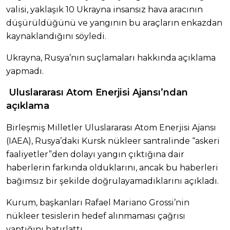
valisi, yaklaşık 10 Ukrayna insansız hava aracının
düşürüldüğünü ve yangının bu araçların enkazdan
kaynaklandığını söyledi.
Ukrayna, Rusya’nın suçlamaları hakkında açıklama
yapmadı.
Uluslararası Atom Enerjisi Ajansı’ndan
açıklama
Birleşmiş Milletler Uluslararası Atom Enerjisi Ajansı
(IAEA), Rusya’daki Kursk nükleer santralinde “askeri
faaliyetler”den dolayı yangın çıktığına dair
haberlerin farkında olduklarını, ancak bu haberleri
bağımsız bir şekilde doğrulayamadıklarını açıkladı.
Kurum, başkanları Rafael Mariano Grossi’nin
nükleer tesislerin hedef alınmaması çağrısı
yaptığını hatırlattı.