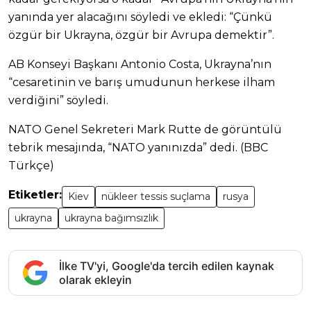
yanında yer alacağını söyledi ve ekledi: “Çünkü
özgür bir Ukrayna, özgür bir Avrupa demektir”.
AB Konseyi Başkanı Antonio Costa, Ukrayna’nın
“cesaretinin ve barış umudunun herkese ilham
verdiğini” söyledi.
NATO Genel Sekreteri Mark Rutte de görüntülü
tebrik mesajında, “NATO yanınızda” dedi. (BBC
Türkçe)
Etiketler:
Kiev
nükleer tessis suçlama
rusya
ukrayna
ukrayna bağımsızlık
İlke TV'yi, Google'da tercih edilen kaynak
olarak ekleyin