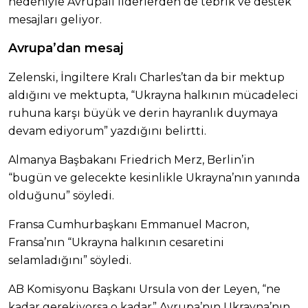
nedeniyle Avrupalı liderlerden de tebrik ve destek
mesajları geliyor.
Avrupa’dan mesaj
Zelenski, İngiltere Kralı Charles’tan da bir mektup
aldığını ve mektupta, “Ukrayna halkının mücadeleci
ruhuna karşı büyük ve derin hayranlık duymaya
devam ediyorum” yazdığını belirtti.
Almanya Başbakanı Friedrich Merz, Berlin’in
“bugün ve gelecekte kesinlikle Ukrayna’nın yanında
olduğunu” söyledi.
Fransa Cumhurbaşkanı Emmanuel Macron,
Fransa’nın “Ukrayna halkının cesaretini
selamladığını” söyledi.
AB Komisyonu Başkanı Ursula von der Leyen, “ne
kadar gerekiyorsa o kadar” Avrupa’nın Ukrayna’nın