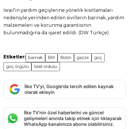
İsrail’in yardım geçişlerine yönelik kısıtlamaları
nedeniyle yerinden edilen sivillerin barınak, yardım
malzemeleri ve korunma garantisinin
bulunmadığına da işaret edildi. (DW Türkçe)
Etiketler:
barınak
BM
filistin
gazze
göç
göç örgütü
İsrail ordusu
İlke TV'yi, Google'da tercih edilen kaynak
olarak ekleyin
İlke TV’nin özel haberlerini ve güncel
gelişmeleri anında takip etmek için tıklayarak
WhatsApp kanalımıza abone olabilirsiniz.