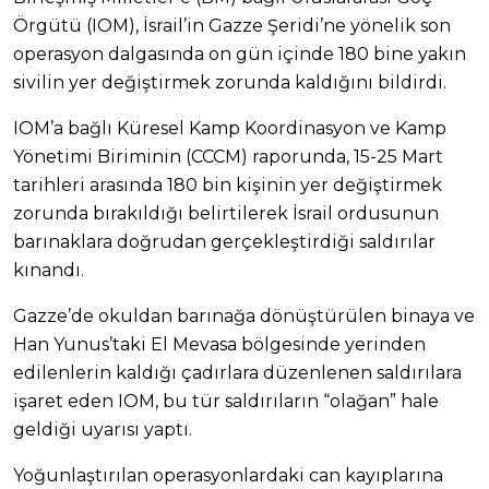
Örgütü (IOM), İsrail’in Gazze Şeridi’ne yönelik son
operasyon dalgasında on gün içinde 180 bine yakın
sivilin yer değiştirmek zorunda kaldığını bildirdi.
IOM’a bağlı Küresel Kamp Koordinasyon ve Kamp
Yönetimi Biriminin (CCCM) raporunda, 15-25 Mart
tarihleri arasında 180 bin kişinin yer değiştirmek
zorunda bırakıldığı belirtilerek İsrail ordusunun
barınaklara doğrudan gerçekleştirdiği saldırılar
kınandı.
Gazze’de okuldan barınağa dönüştürülen binaya ve
Han Yunus’taki El Mevasa bölgesinde yerinden
edilenlerin kaldığı çadırlara düzenlenen saldırılara
işaret eden IOM, bu tür saldırıların “olağan” hale
geldiği uyarısı yaptı.
Yoğunlaştırılan operasyonlardaki can kayıplarına