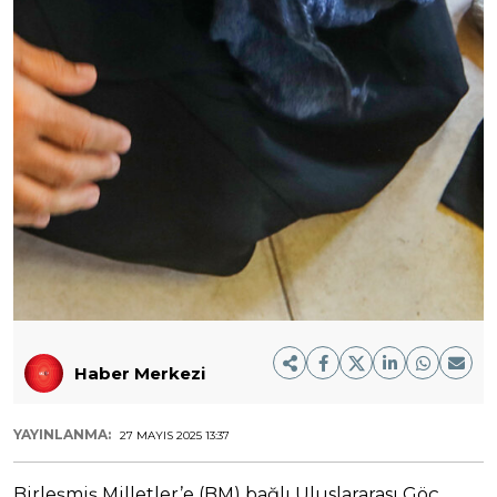
Haber Merkezi
YAYINLANMA:
27 MAYIS 2025 13:37
Birleşmiş Milletler’e (BM) bağlı Uluslararası Göç