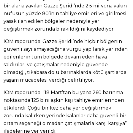
bir alana yayılan Gazze Şeridi’nde 2,5 milyona yakın
nüfusun yüzde 80’inin tahliye emirleri ve girilmesi
yasak ilan edilen bölgeler nedeniyle yer
değiştirmek zorunda bırakıldığını kaydediyor.
IOM raporunda, Gazze Şeridi’nde hiçbir bölgenin
güvenli sayılamayacağına vurgu yapılarak yerinden
edilenlerin tüm bölgede devam eden hava
saldırıları ve çatışmalar nedeniyle güvende
olmadığı, tıkabasa dolu barınaklarda kötü şartlarda
yaşam mücadelesi verdiği belirtiliyor.
IOM raporunda, “18 Mart’tan bu yana 260 barınma
noktasında 125 bini aşkın kişi tahliye emirlerinden
etkilendi. Çoğu bir kez daha yer değiştirmek
zorunda kalırken yerinde kalanlar daha güvenli bir
ortam seçeneği olmadan çatışmalarla karşı karşıya”
ifadelerine yer verildi.