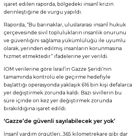
işaret edilen raporda, bölgedeki insanî krizin
derinleştiğine de vurgu yapıldı.
Raporda, “Bu barınaklar, uluslararası insanî hukuk
çerçevesinde sivil toplulukların insanlık onurunu
ve güvenliğini sağlama yükümlülüğü ile uyumlu
olarak, yerinden edilmiş insanların korunmasına
hizmet etmektedir” ifadelerine yer verildi.
IOM verilerine göre İsrail’in Gazze Şeridi’nin
tamamında kontrolü ele geçirme hedefiyle
başlattığı operasyonda yaklaşık 616 bin kişi defalarca
yer değiştirmek zorunda kaldı. Bazı sivillerin bu
süre içinde on kez yer değiştirmek zorunda
bırakıldığına işaret edildi.
‘Gazze’de güvenli sayılabilecek yer yok’
İnsanî yardım örgütleri, 365 kilometrekare gibi dar