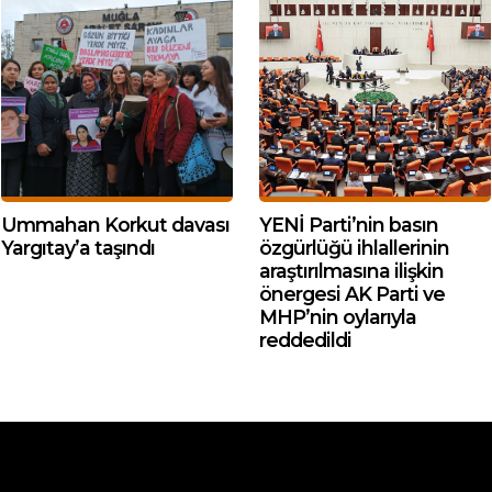
Ummahan Korkut davası
YENİ Parti’nin basın
Yargıtay’a taşındı
özgürlüğü ihlallerinin
araştırılmasına ilişkin
önergesi AK Parti ve
MHP’nin oylarıyla
reddedildi