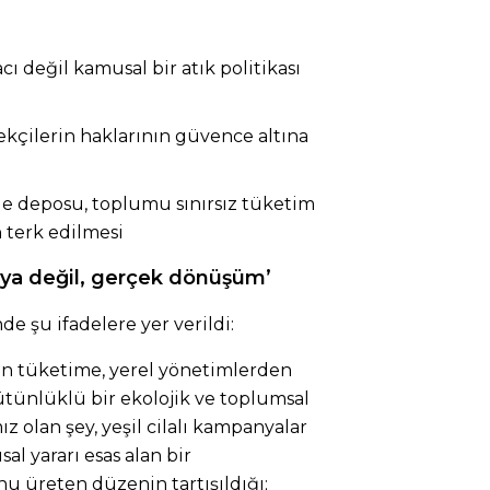
cı değil kamusal bir atık politikası
ekçilerin haklarının güvence altına
e deposu, toplumu sınırsız tüketim
n terk edilmesi
nya değil, gerçek dönüşüm’
 şu ifadelere yer verildi:
 tüketime, yerel yönetimlerden
ütünlüklü bir ekolojik ve toplumsal
ız olan şey, yeşil cilalı kampanyalar
al yararı esas alan bir
u üreten düzenin tartışıldığı;