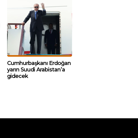
Cumhurbaşkanı Erdoğan
yarın Suudi Arabistan’a
gidecek