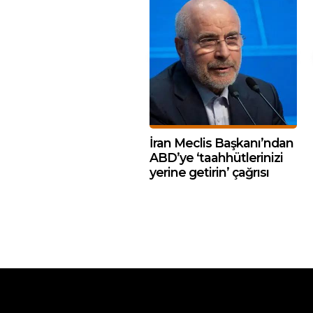
İran Meclis Başkanı’ndan
ABD’ye ‘taahhütlerinizi
yerine getirin’ çağrısı