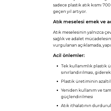
sadece plastik atık kısmı 70
geçen yıl artıyor.
Atık meselesi emek ve a
Atık meselesinin yalnızca çev
sağlık ve adalet mücadelesin
vurgulanan açıklamada, yapıl
Acil önlemler:
Tek kullanımlık plastik 
sınırlandırılması, gidere
Plastik üretiminin azaltı
Yeniden kullanım ve tam
güçlendirilmesi
Atık ithalatının durduru