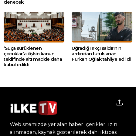
denecek
‘Suça sürüklenen
Uğradığı ırkçı saldırının
çocuklar’a ilişkin kanun
ardından tutuklanan
teklifinde altı madde daha
Furkan Oğlak tahliye edildi
kabul edildi
Web sitemizde yer alan haber içerikleri izin
alınmadan, kaynak gösterilerek dahi iktibas