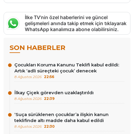
İlke TV’nin özel haberlerini ve güncel
gelişmeleri anında takip etmek için tıklayarak
WhatsApp kanalımıza abone olabilirsiniz.
SON HABERLER
Çocukları Koruma Kanunu Teklifi kabul edildi:
Artık ‘adli süreçteki çocuk’ denecek
8 Ağustos 2026
22:56
İlkay Çiçek görevden uzaklaştırıldı
8 Ağustos 2026
22:39
‘Suça sürüklenen çocuklar’a ilişkin kanun
teklifinde altı madde daha kabul edildi
8 Ağustos 2026
22:30