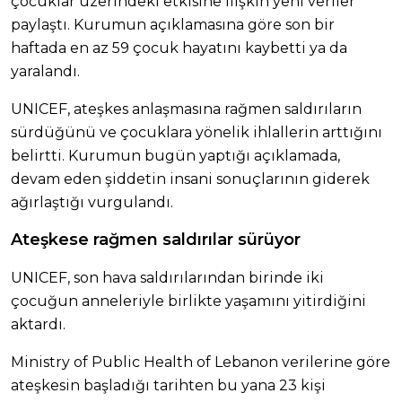
çocuklar üzerindeki etkisine ilişkin yeni veriler
paylaştı. Kurumun açıklamasına göre son bir
haftada en az 59 çocuk hayatını kaybetti ya da
yaralandı.
UNICEF, ateşkes anlaşmasına rağmen saldırıların
sürdüğünü ve çocuklara yönelik ihlallerin arttığını
belirtti. Kurumun bugün yaptığı açıklamada,
devam eden şiddetin insani sonuçlarının giderek
ağırlaştığı vurgulandı.
Ateşkese rağmen saldırılar sürüyor
UNICEF, son hava saldırılarından birinde iki
çocuğun anneleriyle birlikte yaşamını yitirdiğini
aktardı.
Ministry of Public Health of Lebanon verilerine göre
ateşkesin başladığı tarihten bu yana 23 kişi