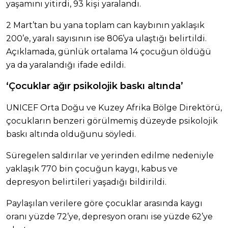
yaşamını yitirdi, 93 kişi yaralandı.
2 Mart’tan bu yana toplam can kaybının yaklaşık
200’e, yaralı sayısının ise 806’ya ulaştığı belirtildi.
Açıklamada, günlük ortalama 14 çocuğun öldüğü
ya da yaralandığı ifade edildi.
‘Çocuklar ağır psikolojik baskı altında’
UNICEF Orta Doğu ve Kuzey Afrika Bölge Direktörü,
çocukların benzeri görülmemiş düzeyde psikolojik
baskı altında olduğunu söyledi.
Süregelen saldırılar ve yerinden edilme nedeniyle
yaklaşık 770 bin çocuğun kaygı, kabus ve
depresyon belirtileri yaşadığı bildirildi.
Paylaşılan verilere göre çocuklar arasında kaygı
oranı yüzde 72’ye, depresyon oranı ise yüzde 62’ye