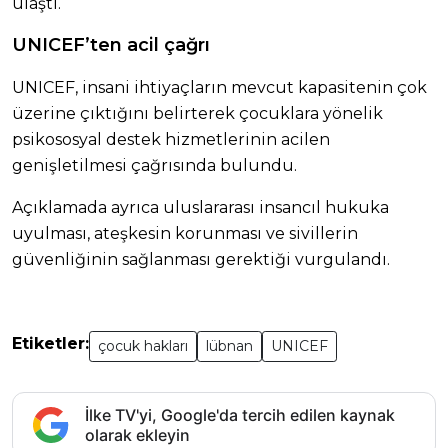
ulaştı.
UNICEF’ten acil çağrı
UNICEF, insani ihtiyaçların mevcut kapasitenin çok
üzerine çıktığını belirterek çocuklara yönelik
psikososyal destek hizmetlerinin acilen
genişletilmesi çağrısında bulundu.
Açıklamada ayrıca uluslararası insancıl hukuka
uyulması, ateşkesin korunması ve sivillerin
güvenliğinin sağlanması gerektiği vurgulandı.
Etiketler:
çocuk hakları
lübnan
UNICEF
İlke TV'yi, Google'da tercih edilen kaynak
olarak ekleyin