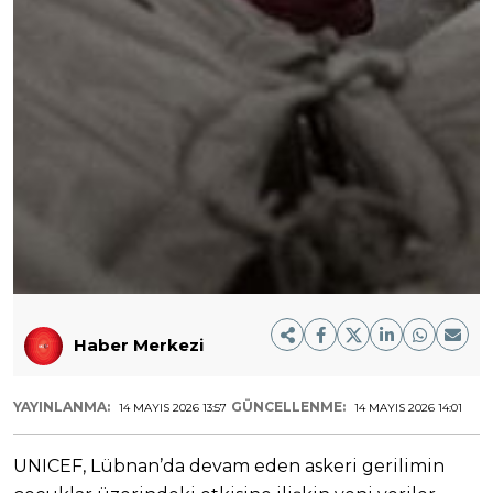
Haber Merkezi
YAYINLANMA:
GÜNCELLENME:
14 MAYIS 2026 13:57
14 MAYIS 2026 14:01
UNICEF, Lübnan’da devam eden askeri gerilimin