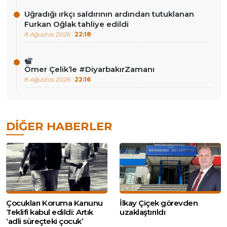
Uğradığı ırkçı saldırının ardından tutuklanan
Furkan Oğlak tahliye edildi
8 Ağustos 2026
22:18
Ömer Çelik’le #DiyarbakırZamanı
8 Ağustos 2026
22:16
DIĞER HABERLER
Çocukları Koruma Kanunu
İlkay Çiçek görevden
Teklifi kabul edildi: Artık
uzaklaştırıldı
‘adli süreçteki çocuk’