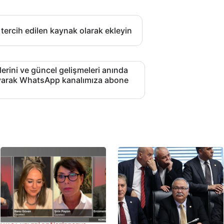
 tercih edilen kaynak olarak ekleyin
lerini ve güncel gelişmeleri anında
layarak WhatsApp kanalımıza abone