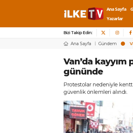
Ana Sayfa
Yazarlar
Bizi Takip Edin:
Ana Sayfa
Gündem
V
Van’da kayyım p
gününde
Protestolar nedeniyle kentt
güvenlik önlemleri alındı.