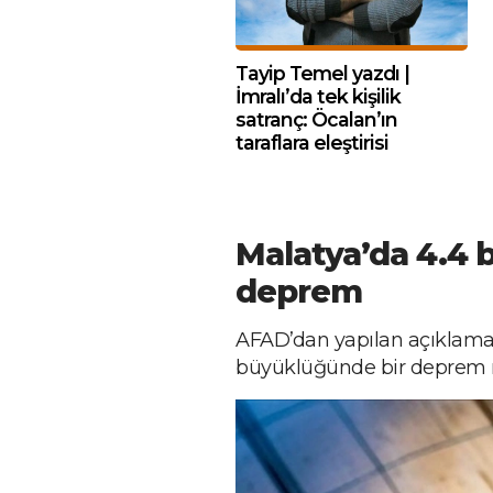
Tayip Temel yazdı |
İmralı’da tek kişilik
satranç: Öcalan’ın
taraflara eleştirisi
Malatya’da 4.4
deprem
AFAD’dan yapılan açıklamad
büyüklüğünde bir deprem me