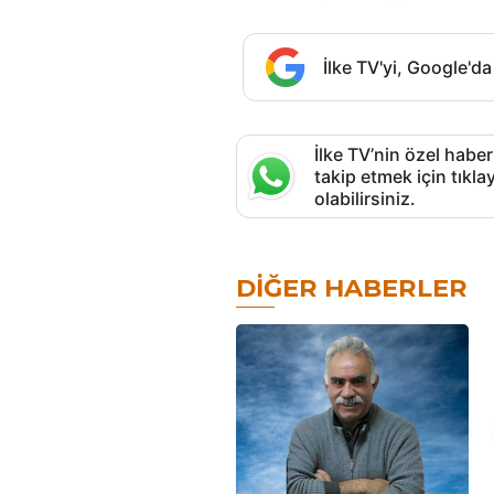
İlke TV'yi, Google'da
İlke TV’nin özel haber
takip etmek için tık
olabilirsiniz.
DIĞER HABERLER