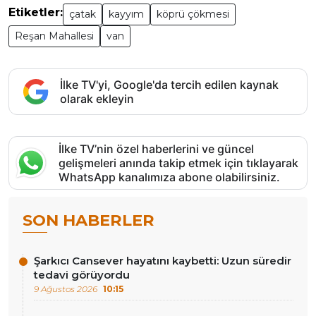
Etiketler:
çatak
kayyım
köprü çökmesi
Reşan Mahallesi
van
İlke TV'yi, Google'da tercih edilen kaynak
olarak ekleyin
İlke TV’nin özel haberlerini ve güncel
gelişmeleri anında takip etmek için tıklayarak
WhatsApp kanalımıza abone olabilirsiniz.
SON HABERLER
Şarkıcı Cansever hayatını kaybetti: Uzun süredir
tedavi görüyordu
9 Ağustos 2026
10:15