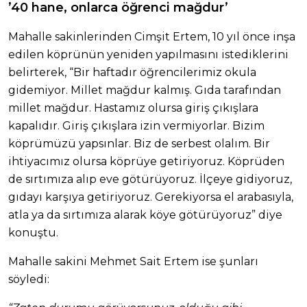
’40 hane, onlarca öğrenci mağdur’
Mahalle sakinlerinden Cimşit Ertem, 10 yıl önce inşa
edilen köprünün yeniden yapılmasını istediklerini
belirterek, “Bir haftadır öğrencilerimiz okula
gidemiyor. Millet mağdur kalmış. Gıda tarafından
millet mağdur. Hastamız olursa giriş çıkışlara
kapalıdır. Giriş çıkışlara izin vermiyorlar. Bizim
köprümüzü yapsınlar. Biz de serbest olalım. Bir
ihtiyacımız olursa köprüye getiriyoruz. Köprüden
de sırtımıza alıp eve götürüyoruz. İlçeye gidiyoruz,
gıdayı karşıya getiriyoruz. Gerekiyorsa el arabasıyla,
atla ya da sırtımıza alarak köye götürüyoruz” diye
konuştu.
Mahalle sakini Mehmet Sait Ertem ise şunları
söyledi: