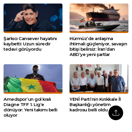
Şarkıcı Cansever hayatını
Hürmüz’de anlaşma
kaybetti: Uzun süredir
ihtimali güçleniyor, savaşın
tedavi görüyordu
bitişi belirsiz: İran’dan
ABD’ye yeni şartlar
Amedspor’un gol kralı
YENİ Parti’nin Kırıkkale İl
Diagne TFF 1. Lig’e
Başkanlığı yönetim
dönüyor: Yeni takımı belli
kadrosu belli oldu
oluyor