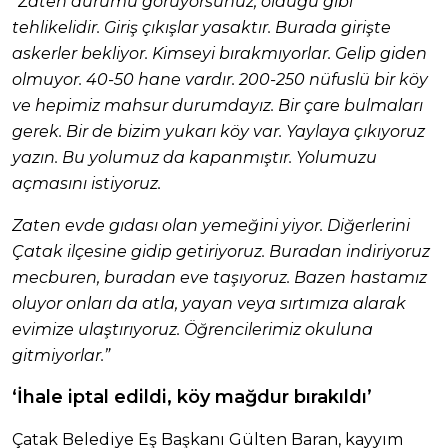
“Zaten durumu görüyorsunuz, olduğu gibi
tehlikelidir. Giriş çıkışlar yasaktır. Burada girişte
askerler bekliyor. Kimseyi bırakmıyorlar. Gelip giden
olmuyor. 40-50 hane vardır. 200-250 nüfuslü bir köy
ve hepimiz mahsur durumdayız. Bir çare bulmaları
gerek. Bir de bizim yukarı köy var. Yaylaya çıkıyoruz
yazın. Bu yolumuz da kapanmıştır. Yolumuzu
açmasını istiyoruz.
Zaten evde gıdası olan yemeğini yiyor. Diğerlerini
Çatak ilçesine gidip getiriyoruz. Buradan indiriyoruz
mecburen, buradan eve taşıyoruz. Bazen hastamız
oluyor onları da atla, yayan veya sırtımıza alarak
evimize ulaştırıyoruz. Öğrencilerimiz okuluna
gitmiyorlar.”
‘İhale iptal edildi, köy mağdur bırakıldı’
Çatak Belediye Eş Başkanı Gülten Baran, kayyım