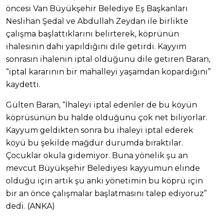
öncesi Van Büyükşehir Belediye Eş Başkanları
Neslihan Şedal ve Abdullah Zeydan ile birlikte
çalışma başlattıklarını belirterek, köprünün
ihalesinin dahi yapıldığını dile getirdi. Kayyım
sonrasın ihalenin iptal olduğunu dile getiren Baran,
“iptal kararının bir mahalleyi yaşamdan kopardığını”
kaydetti.
Gülten Baran, “İhaleyi iptal edenler de bu köyün
köprüsünün bu halde olduğunu çok net biliyorlar.
Kayyum geldikten sonra bu ihaleyi iptal ederek
köyü bu şekilde mağdur durumda bıraktılar.
Çocuklar okula gidemiyor. Buna yönelik şu an
mevcut Büyükşehir Belediyesi kayyumun elinde
olduğu için artık şu anki yönetimin bu köprü için
bir an önce çalışmalar başlatmasını talep ediyoruz”
dedi. (ANKA)