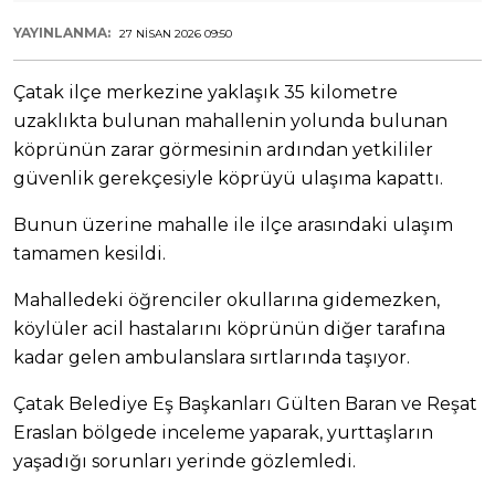
YAYINLANMA:
27 NISAN 2026 09:50
Çatak ilçe merkezine yaklaşık 35 kilometre
uzaklıkta bulunan mahallenin yolunda bulunan
köprünün zarar görmesinin ardından yetkililer
güvenlik gerekçesiyle köprüyü ulaşıma kapattı.
Bunun üzerine mahalle ile ilçe arasındaki ulaşım
tamamen kesildi.
Mahalledeki öğrenciler okullarına gidemezken,
köylüler acil hastalarını köprünün diğer tarafına
kadar gelen ambulanslara sırtlarında taşıyor.
Çatak Belediye Eş Başkanları Gülten Baran ve Reşat
Eraslan bölgede inceleme yaparak, yurttaşların
yaşadığı sorunları yerinde gözlemledi.