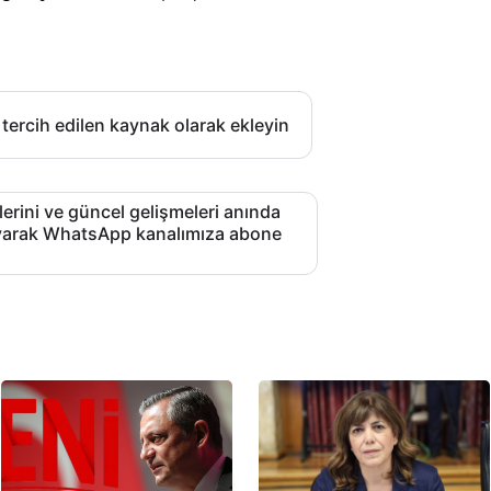
 tercih edilen kaynak olarak ekleyin
lerini ve güncel gelişmeleri anında
layarak WhatsApp kanalımıza abone