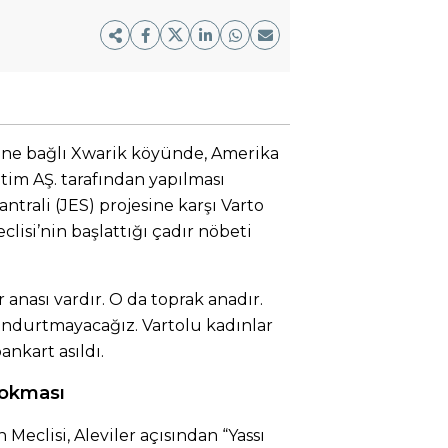
ine bağlı Xwarik köyünde, Amerika
tim AŞ. tarafından yapılması
ntrali (JES) projesine karşı Varto
lisi’nin başlattığı çadır nöbeti
 anası vardır. O da toprak anadır.
undurtmayacağız. Vartolu kadınlar
ankart asıldı.
lokması
Meclisi, Aleviler açısından “Yassı