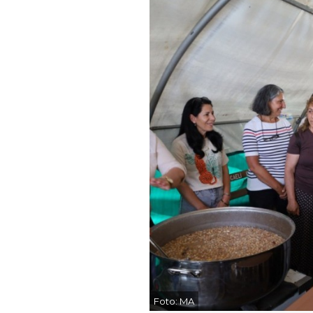
Foto:
MA