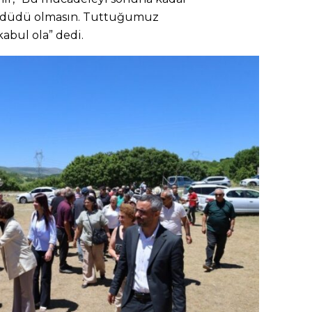
eddüdü olmasın. Tuttuğumuz
kabul ola” dedi.