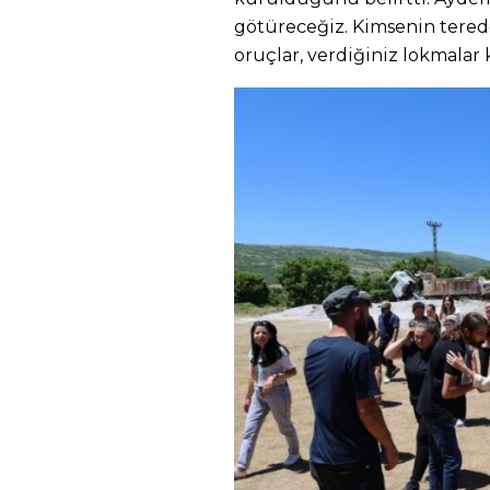
götüreceğiz. Kimsenin ter
oruçlar, verdiğiniz lokmalar 