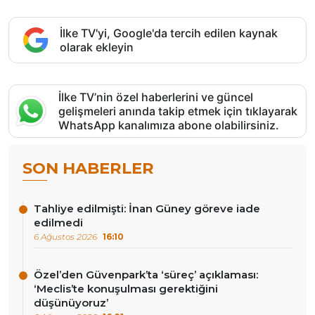
İlke TV'yi, Google'da tercih edilen kaynak
olarak ekleyin
İlke TV’nin özel haberlerini ve güncel
gelişmeleri anında takip etmek için tıklayarak
WhatsApp kanalımıza abone olabilirsiniz.
SON HABERLER
Tahliye edilmişti: İnan Güney göreve iade
edilmedi
6 Ağustos 2026
16:10
Özel’den Güvenpark’ta ‘süreç’ açıklaması:
‘Meclis’te konuşulması gerektiğini
düşünüyoruz’