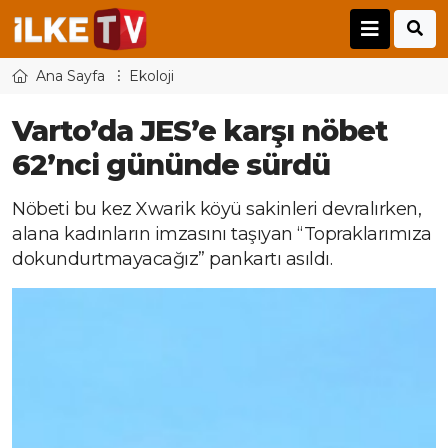
Ana Sayfa
Ekoloji
Varto’da JES’e karşı nöbet
62’nci gününde sürdü
Nöbeti bu kez Xwarik köyü sakinleri devralırken,
alana kadınların imzasını taşıyan “Topraklarımıza
dokundurtmayacağız” pankartı asıldı.