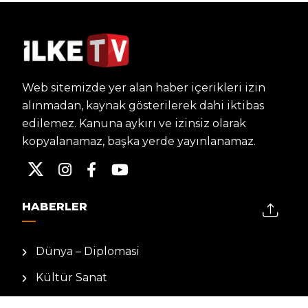
Web sitemizde yer alan haber içerikleri izin
alınmadan, kaynak gösterilerek dahi iktibas
edilemez. Kanuna aykırı ve izinsiz olarak
kopyalanamaz, başka yerde yayınlanamaz.
HABERLER
Dünya – Diplomasi
Kültür Sanat
Ekonomi – Emek