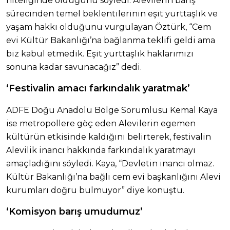
niteliğinde olduğunu söyledi. Alevilerin barış
sürecinden temel beklentilerinin eşit yurttaşlık ve
yaşam hakkı olduğunu vurgulayan Öztürk, “Cem
evi Kültür Bakanlığı’na bağlanma teklifi geldi ama
biz kabul etmedik. Eşit yurttaşlık haklarımızı
sonuna kadar savunacağız” dedi.
‘Festivalin amacı farkındalık yaratmak’
ADFE Doğu Anadolu Bölge Sorumlusu Kemal Kaya
ise metropollere göç eden Alevilerin egemen
kültürün etkisinde kaldığını belirterek, festivalin
Alevilik inancı hakkında farkındalık yaratmayı
amaçladığını söyledi. Kaya, “Devletin inancı olmaz.
Kültür Bakanlığı’na bağlı cem evi başkanlığını Alevi
kurumları doğru bulmuyor” diye konuştu.
‘Komisyon barış umudumuz’