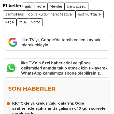
Etiketler:
aabf
adfe
Aleviler
barış süreci
demokrasi
doğa kültür inanç festivali
eşit yurttaşlık
kırçik
muş
varto
İlke TV'yi, Google'da tercih edilen kaynak
olarak ekleyin
İlke TV’nin özel haberlerini ve güncel
gelişmeleri anında takip etmek için tıklayarak
WhatsApp kanalımıza abone olabilirsiniz.
SON HABERLER
KKTC’de yüksek sıcaklık alarmı: Öğle
saatlerinde açık alanda çalışmak 10 gün süreyle
yasaklandı