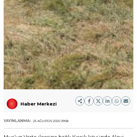
Haber Merkezi
YAYINLANMA:
25 AĞUSTOS 2025 09:58