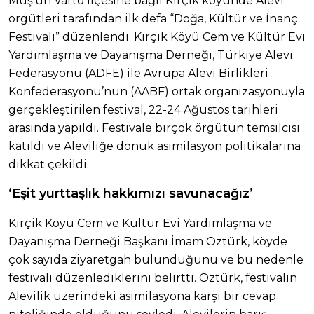
Muş’un Varto ilçesine bağlı Kırçik köyünde Alevi
örgütleri tarafından ilk defa “Doğa, Kültür ve İnanç
Festivali” düzenlendi. Kırçik Köyü Cem ve Kültür Evi
Yardımlaşma ve Dayanışma Derneği, Türkiye Alevi
Federasyonu (ADFE) ile Avrupa Alevi Birlikleri
Konfederasyonu’nun (AABF) ortak organizasyonuyla
gerçekleştirilen festival, 22-24 Ağustos tarihleri
arasında yapıldı. Festivale birçok örgütün temsilcisi
katıldı ve Aleviliğe dönük asimilasyon politikalarına
dikkat çekildi.
‘Eşit yurttaşlık hakkımızı savunacağız’
Kırçik Köyü Cem ve Kültür Evi Yardımlaşma ve
Dayanışma Derneği Başkanı İmam Öztürk, köyde
çok sayıda ziyaretgah bulunduğunu ve bu nedenle
festivali düzenlediklerini belirtti. Öztürk, festivalin
Alevilik üzerindeki asimilasyona karşı bir cevap