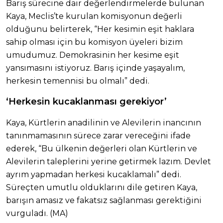
Barış sürecine dair değerlendirmelerde bulunan
Kaya, Meclis’te kurulan komisyonun değerli
olduğunu belirterek, “Her kesimin eşit haklara
sahip olması için bu komisyon üyeleri bizim
umudumuz. Demokrasinin her kesime eşit
yansımasını istiyoruz. Barış içinde yaşayalım,
herkesin temennisi bu olmalı” dedi.
‘Herkesin kucaklanması gerekiyor’
Kaya, Kürtlerin anadilinin ve Alevilerin inancının
tanınmamasının sürece zarar vereceğini ifade
ederek, “Bu ülkenin değerleri olan Kürtlerin ve
Alevilerin taleplerini yerine getirmek lazım. Devlet
ayrım yapmadan herkesi kucaklamalı” dedi.
Süreçten umutlu olduklarını dile getiren Kaya,
barışın amasız ve fakatsız sağlanması gerektiğini
vurguladı. (MA)