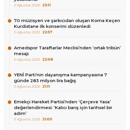
5 Ağustos 2026
23:11
70 müzisyen ve şarkıcıdan oluşan Koma Keçen
Kurdistane ilk konserini düzenledi
5 Ağustos 2026
22:57
Amedspor Taraftarlar Meclisi’nden ‘ortak tribün’
mesajı
5 Ağustos 2026
22:08
YENİ Parti’nin dayanışma kampanyasına 7
günde 283 milyon lira bağış
5 Ağustos 2026
21:11
Emekçi Hareket Partisi’nden ‘Çerçeve Yasa’
değerlendirmesi: ‘Kalıcı barış için tarihsel bir
adım’
5 Ağustos 2026
21:00