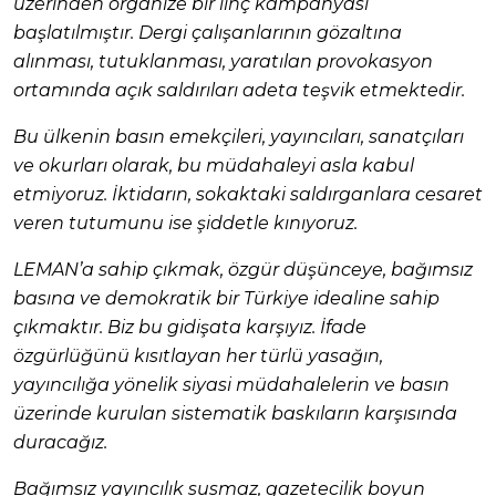
üzerinden organize bir linç kampanyası
başlatılmıştır. Dergi çalışanlarının gözaltına
alınması, tutuklanması, yaratılan provokasyon
ortamında açık saldırıları adeta teşvik etmektedir.
Bu ülkenin basın emekçileri, yayıncıları, sanatçıları
ve okurları olarak, bu müdahaleyi asla kabul
etmiyoruz. İktidarın, sokaktaki saldırganlara cesaret
veren tutumunu ise şiddetle kınıyoruz.
LEMAN’a sahip çıkmak, özgür düşünceye, bağımsız
basına ve demokratik bir Türkiye idealine sahip
çıkmaktır. Biz bu gidişata karşıyız. İfade
özgürlüğünü kısıtlayan her türlü yasağın,
yayıncılığa yönelik siyasi müdahalelerin ve basın
üzerinde kurulan sistematik baskıların karşısında
duracağız.
Bağımsız yayıncılık susmaz, gazetecilik boyun