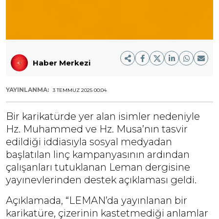
Haber Merkezi
YAYINLANMA:
3 TEMMUZ 2025 00:04
Bir karikatürde yer alan isimler nedeniyle
Hz. Muhammed ve Hz. Musa’nın tasvir
edildiği iddiasıyla sosyal medyadan
başlatılan linç kampanyasının ardından
çalışanları tutuklanan Leman dergisine
yayınevlerinden destek açıklaması geldi.
Açıklamada, “LEMAN’da yayınlanan bir
karikatüre, çizerinin kastetmediği anlamlar