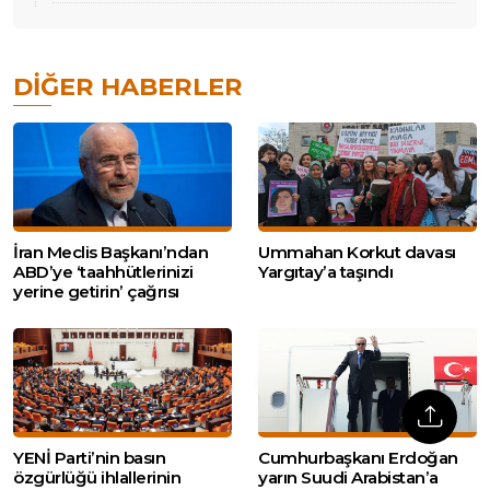
DIĞER HABERLER
İran Meclis Başkanı’ndan
Ummahan Korkut davası
ABD’ye ‘taahhütlerinizi
Yargıtay’a taşındı
yerine getirin’ çağrısı
YENİ Parti’nin basın
Cumhurbaşkanı Erdoğan
özgürlüğü ihlallerinin
yarın Suudi Arabistan’a