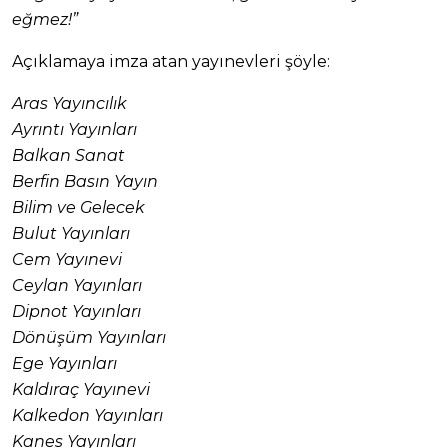
eğmez!”
Açıklamaya imza atan yayınevleri şöyle:
Aras Yayıncılık
Ayrıntı Yayınları
Balkan Sanat
Berfin Basın Yayın
Bilim ve Gelecek
Bulut Yayınları
Cem Yayınevi
Ceylan Yayınları
Dipnot Yayınları
Dönüşüm Yayınları
Ege Yayınları
Kaldıraç Yayınevi
Kalkedon Yayınları
Kanes Yayınları