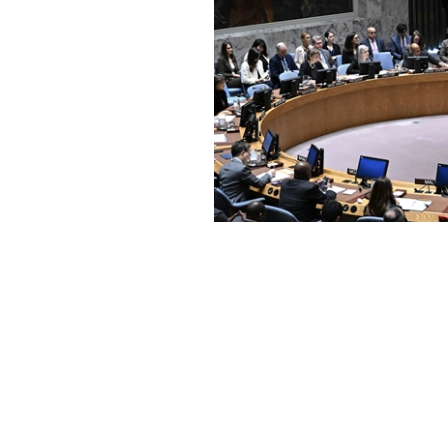
Haber Merkezi
YAYINLANMA:
GÜ
13 AĞUSTOS 2025 09:06