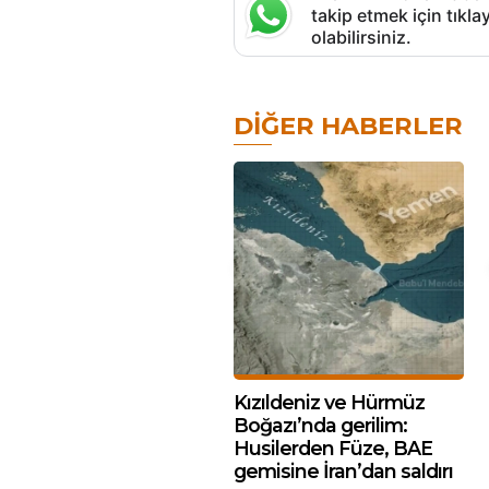
takip etmek için tık
olabilirsiniz.
DIĞER HABERLER
Kızıldeniz ve Hürmüz
Boğazı’nda gerilim:
Husilerden Füze, BAE
gemisine İran’dan saldırı