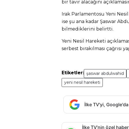
bir tavır alacağını açıklaması
Irak Parlamentosu Yeni Nes
ise şu ana kadar Şaswar Ab
bilmediklerini belirtti.
Yeni Nesil Hareketi açıklama
serbest bırakılması çağrısı ya
Etiketler:
şaswar abdulwahid
yeni nesil hareketi
İlke TV'yi, Google'da
İlke TV’nin özel haber