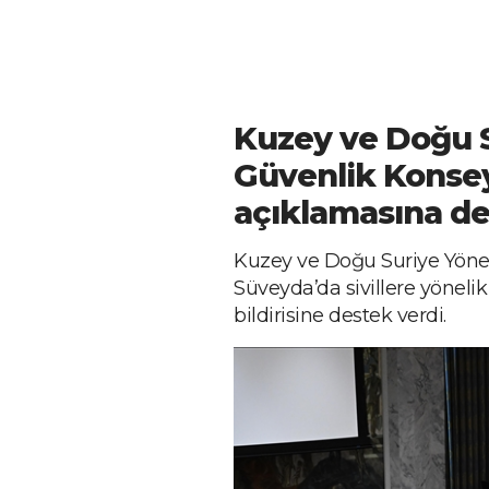
Kuzey ve Doğu 
Güvenlik Konse
açıklamasına d
Kuzey ve Doğu Suriye Yöne
Süveyda’da sivillere yönelik
bildirisine destek verdi.