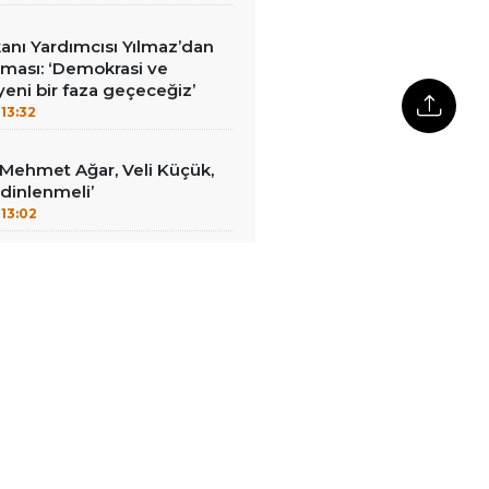
nı Yardımcısı Yılmaz’dan
laması: ‘Demokrasi ve
eni bir faza geçeceğiz’
13:32
 ‘Mehmet Ağar, Veli Küçük,
dinlenmeli’
13:02