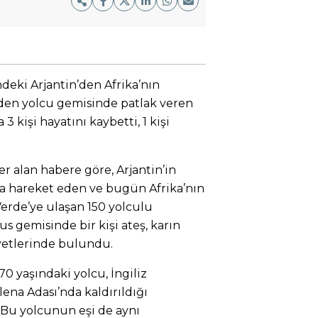
eki Arjantin’den Afrika’nın
iden yolcu gemisinde patlak veren
 kişi hayatını kaybetti, 1 kişi
er alan habere göre, Arjantin’in
a hareket eden ve bugün Afrika’nın
Verde’ye ulaşan 150 yolculu
s gemisinde bir kişi ateş, karın
kayetlerinde bulundu.
70 yaşındaki yolcu, İngiliz
lena Adası’nda kaldırıldığı
 Bu yolcunun eşi de aynı