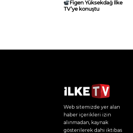
Figen Yüksekdağ İlke
TV’ye konuştu
Web sitemizde yer alan
haber içerikleri izin
alınmadan, kaynak
gösterilerek dahi iktibas