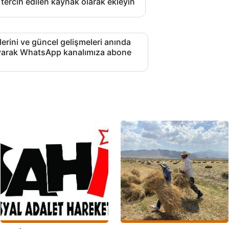
 tercih edilen kaynak olarak ekleyin
lerini ve güncel gelişmeleri anında
layarak WhatsApp kanalımıza abone