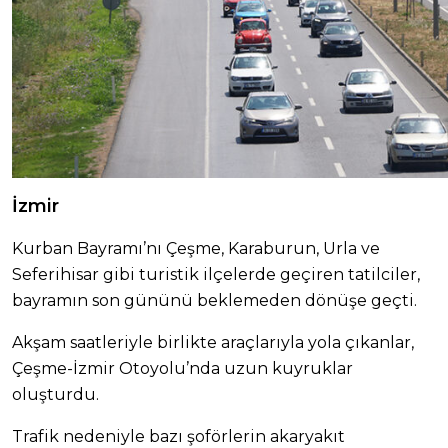
İzmir
Kurban Bayramı’nı Çeşme, Karaburun, Urla ve
Seferihisar gibi turistik ilçelerde geçiren tatilciler,
bayramın son gününü beklemeden dönüşe geçti.
Akşam saatleriyle birlikte araçlarıyla yola çıkanlar,
Çeşme-İzmir Otoyolu’nda uzun kuyruklar
oluşturdu.
Trafik nedeniyle bazı şoförlerin akaryakıt