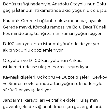
Dönüş trafiği nedeniyle, Anadolu Otoyolu’nun Bolu
geçişi İstanbul istikametinde akıcı yoğunluk oluştu.
Karabük-Gerede bağlantı noktasından başlayarak,
Gerede mevki, Köroğlu rampası ve Bolu Dağı Tüneli
kesiminde araç trafiği zaman zaman yoğunlaşıyor.
D-100 kara yolunun İstanbul yönünde de yer yer
akıcı yoğunluk gözlemleniyor.
Otoyolun ve D-100 kara yolunun Ankara
istikametinde ise ulaşım normal seyrediyor.
Kaynaşlı gişeleri, Üçköprü ve Düzce gişeleri, Beyköy
ve Sinirci mevkilerinde artan yoğunluk nedeniyle
sürücüler yavaş ilerliyor.
Jandarma, karayolları ve trafik ekipleri, ulaşımın
güvenli şekilde sağlanabilmesi için güzergahlarda