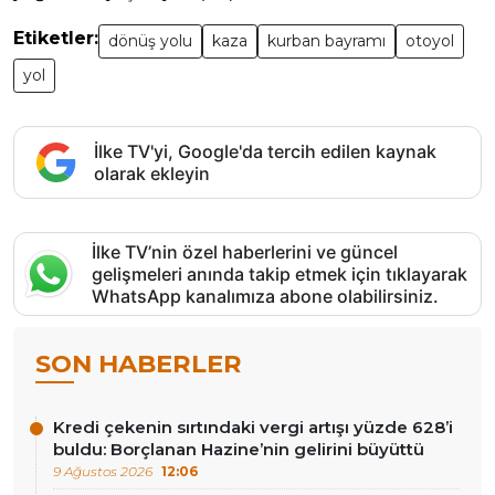
Etiketler:
dönüş yolu
kaza
kurban bayramı
otoyol
yol
İlke TV'yi, Google'da tercih edilen kaynak
olarak ekleyin
İlke TV’nin özel haberlerini ve güncel
gelişmeleri anında takip etmek için tıklayarak
WhatsApp kanalımıza abone olabilirsiniz.
SON HABERLER
Kredi çekenin sırtındaki vergi artışı yüzde 628’i
buldu: Borçlanan Hazine’nin gelirini büyüttü
9 Ağustos 2026
12:06