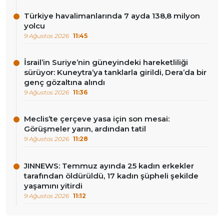
Türkiye havalimanlarında 7 ayda 138,8 milyon
yolcu
9 Ağustos 2026
11:45
İsrail’in Suriye’nin güneyindeki hareketliliği
sürüyor: Kuneytra’ya tanklarla girildi, Dera’da bir
genç gözaltına alındı
9 Ağustos 2026
11:36
Meclis’te çerçeve yasa için son mesai:
Görüşmeler yarın, ardından tatil
9 Ağustos 2026
11:28
JINNEWS: Temmuz ayında 25 kadın erkekler
tarafından öldürüldü, 17 kadın şüpheli şekilde
yaşamını yitirdi
9 Ağustos 2026
11:12