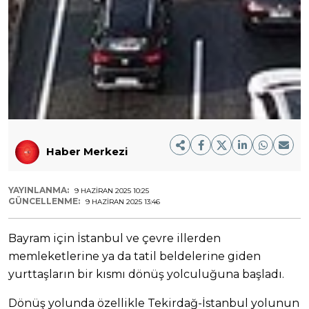
Haber Merkezi
YAYINLANMA:
9 HAZIRAN 2025 10:25
GÜNCELLENME:
9 HAZIRAN 2025 13:46
Bayram için İstanbul ve çevre illerden
memleketlerine ya da tatil beldelerine giden
yurttaşların bir kısmı dönüş yolculuğuna başladı.
Dönüş yolunda özellikle Tekirdağ-İstanbul yolunun