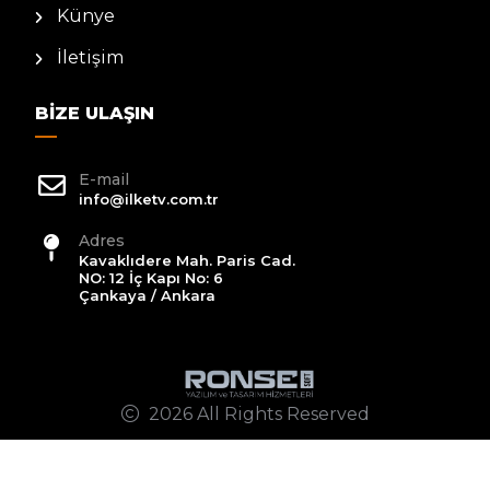
Künye
İletişim
BIZE ULAŞIN
E-mail
info@ilketv.com.tr
Adres
Kavaklıdere Mah. Paris Cad.
NO: 12 İç Kapı No: 6
Çankaya / Ankara
2026 All Rights Reserved