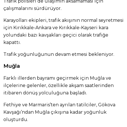
Trafik polisleri de ulaşımın aksamaması için
çalışmalarını sürdürüyor.
Karayolları ekipleri, trafik akışının normal seyretmesi
için Kırıkkale-Ankara ve Kırıkkale-Kayseri kara
yolundaki bazı kavşakları geçici olarak trafiğe
kapattı.
Trafik yoğunluğunun devam etmesi bekleniyor.
Muğla
Farklı illerden bayramı geçirmek için Muğla ve
ilçelerine gelenler, özellikle akşam saatlerinden
itibaren dönüş yolculuğuna başladı.
Fethiye ve Marmaris’ten ayrılan tatilciler, Gökova
Kavşağı’ndan Muğla çıkışına kadar yoğunluk
oluşturdu.