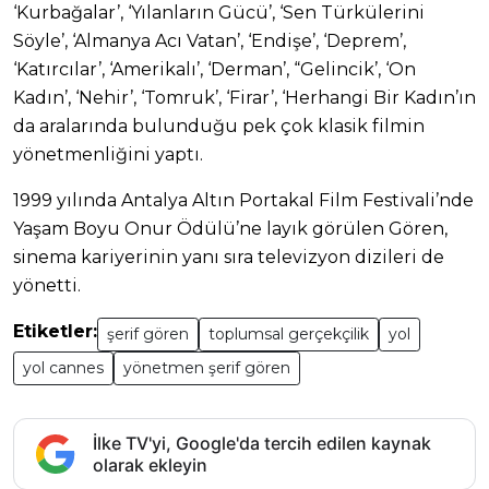
‘Kurbağalar’, ‘Yılanların Gücü’, ‘Sen Türkülerini
Söyle’, ‘Almanya Acı Vatan’, ‘Endişe’, ‘Deprem’,
‘Katırcılar’, ‘Amerikalı’, ‘Derman’, “Gelincik’, ‘On
Kadın’, ‘Nehir’, ‘Tomruk’, ‘Firar’, ‘Herhangi Bir Kadın’ın
da aralarında bulunduğu pek çok klasik filmin
yönetmenliğini yaptı.
1999 yılında Antalya Altın Portakal Film Festivali’nde
Yaşam Boyu Onur Ödülü’ne layık görülen Gören,
sinema kariyerinin yanı sıra televizyon dizileri de
yönetti.
Etiketler:
şerif gören
toplumsal gerçekçilik
yol
yol cannes
yönetmen şerif gören
İlke TV'yi, Google'da tercih edilen kaynak
olarak ekleyin