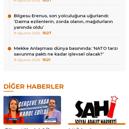
8 Ağustos 2026
15:37
Bilgesu Erenus, son yolculuğuna uğurlandı:
‘Daima ezilenlerin, zorda olanın, mağdurların
yanında oldu’
8 Ağustos 2026
15:27
Mekke Anlaşması dünya basınında: ‘NATO tarzı
savunma paktı ne kadar işlevsel olacak?’
8 Ağustos 2026
15:21
DIĞER HABERLER