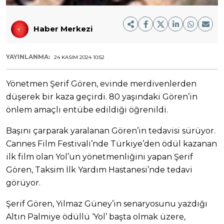
Haber Merkezi
YAYINLANMA:
24 KASIM 2024 10:52
Yönetmen Şerif Gören, evinde merdivenlerden
düşerek bir kaza geçirdi. 80 yaşındaki Gören’in
önlem amaçlı entübe edildiği öğrenildi.
Başını çarparak yaralanan Gören’in tedavisi sürüyor.
Cannes Film Festivali’nde Türkiye’den ödül kazanan
ilk film olan Yol’un yönetmenliğini yapan Şerif
Gören, Taksim İlk Yardım Hastanesi’nde tedavi
görüyor.
Şerif Gören, Yılmaz Güney’in senaryosunu yazdığı
Altın Palmiye ödüllü ‘Yol’ başta olmak üzere,