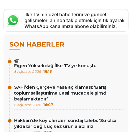
İlke TV’nin özel haberlerini ve güncel
gelişmeleri anında takip etmek için tıklayarak
WhatsApp kanalımıza abone olabilirsiniz.
SON HABERLER
Figen Yüksekdağ İlke TV’ye konuştu
8 Ağustos 2026
16:13
SAHİ’den Çerçeve Yasa açıklaması: ‘Barış
toplumsallaştırılmalı, asıl mücadele şimdi
başlamaktadır’
8 Ağustos 2026
16:07
Hakkari’de köylülerden sondaj talebi: ‘Su olsa
yılda bir değil, üç kez ürün alabiliriz’