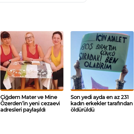
Çiğdem Mater ve Mine
Son yedi ayda en az 231
Özerden’in yeni cezaevi
kadın erkekler tarafından
adresleri paylaşıldı
öldürüldü