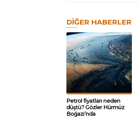
DIĞER HABERLER
Petrol fiyatları neden
düştü? Gözler Hürmüz
Boğazı’nda