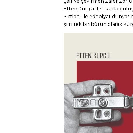
Şair ve çevirmen Zafer Zorlu,
Etten Kurgu ile okurla buluş
Sırtlanı ile edebiyat dünyası
şiiri tek bir bütün olarak ku