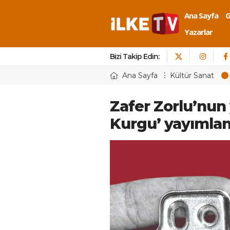
Ana Sayfa
Yazarlar
Bizi Takip Edin:
Ana Sayfa
Kültür Sanat
Zafer Zorlu’nun 
Kurgu’ yayımlan