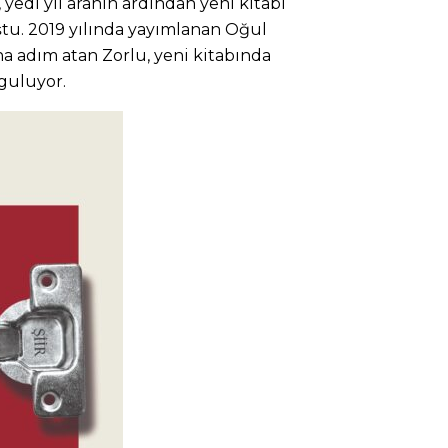
 yedi yıl aranın ardından yeni kitabı
tu. 2019 yılında yayımlanan Oğul
na adım atan Zorlu, yeni kitabında
rguluyor.