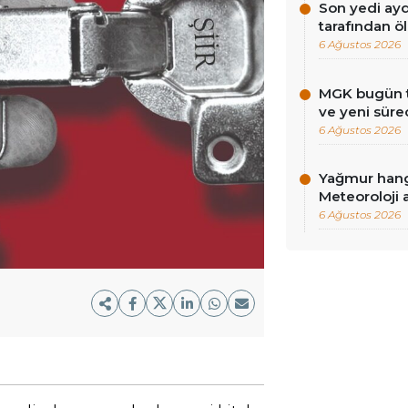
Son yedi ayd
tarafından ö
6 Ağustos 2026
MGK bugün to
ve yeni süre
6 Ağustos 2026
Yağmur hangi
Meteoroloji 
6 Ağustos 2026