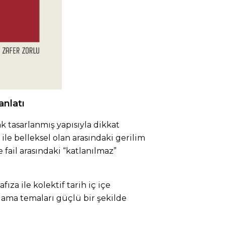
anlatı
ak tasarlanmış yapısıyla dikkat
n ile belleksel olan arasındaki gerilim
 fail arasındaki “katlanılmaz”
fıza ile kolektif tarih iç içe
lama temaları güçlü bir şekilde