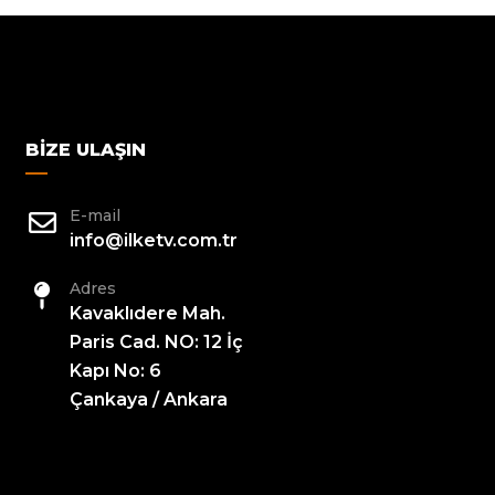
BIZE ULAŞIN
E-mail
info@ilketv.com.tr
Adres
Kavaklıdere Mah.
Paris Cad. NO: 12 İç
Kapı No: 6
Çankaya / Ankara