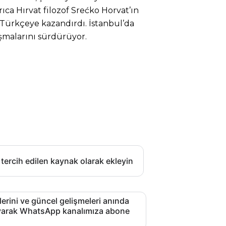
rıca Hırvat filozof Srećko Horvat’ın
i Türkçeye kazandırdı. İstanbul’da
ışmalarını sürdürüyor.
 tercih edilen kaynak olarak ekleyin
lerini ve güncel gelişmeleri anında
layarak WhatsApp kanalımıza abone