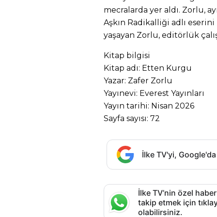
mecralarda yer aldı. Zorlu, ay
Aşkın Radikalliği adlı eserin
yaşayan Zorlu, editörlük çal
Kitap bilgisi
Kitap adı: Etten Kurgu
Yazar: Zafer Zorlu
Yayınevi: Everest Yayınları
Yayın tarihi: Nisan 2026
Sayfa sayısı: 72
İlke TV'yi, Google'da
İlke TV’nin özel haber
takip etmek için tık
olabilirsiniz.