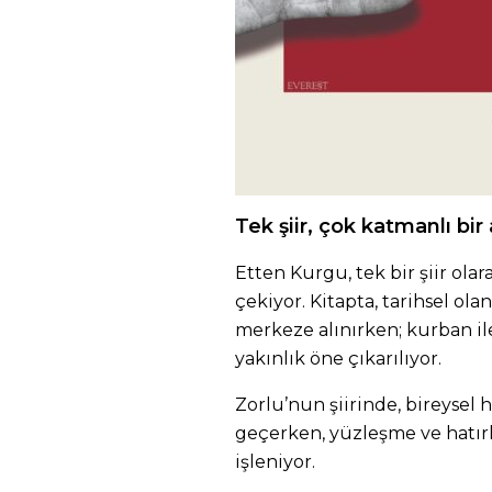
Tek şiir, çok katmanlı bir 
Etten Kurgu, tek bir şiir olar
çekiyor. Kitapta, tarihsel ola
merkeze alınırken; kurban ile
yakınlık öne çıkarılıyor.
Zorlu’nun şiirinde, bireysel ha
geçerken, yüzleşme ve hatır
işleniyor.