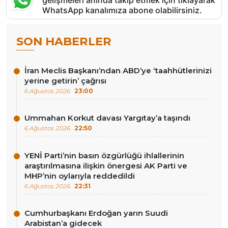
gelişmeleri anında takip etmek için tıklayarak
WhatsApp kanalımıza abone olabilirsiniz.
SON HABERLER
İran Meclis Başkanı’ndan ABD’ye ‘taahhütlerinizi
yerine getirin’ çağrısı
6 Ağustos 2026
23:00
Ummahan Korkut davası Yargıtay’a taşındı
6 Ağustos 2026
22:50
YENİ Parti’nin basın özgürlüğü ihlallerinin
araştırılmasına ilişkin önergesi AK Parti ve
MHP’nin oylarıyla reddedildi
6 Ağustos 2026
22:31
Cumhurbaşkanı Erdoğan yarın Suudi
Arabistan’a gidecek