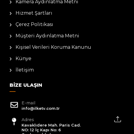
Kamera Aydınlatma Metni
Hizmet Şartları
Çerez Politikası
Müşteri Aydınlatma Metni
Kişisel Verileri Koruma Kanunu
Künye
İletişim
BIZE ULAŞIN
E-mail
info@ilketv.com.tr
Adres
Kavaklıdere Mah. Paris Cad.
NO: 12 İç Kapı No: 6