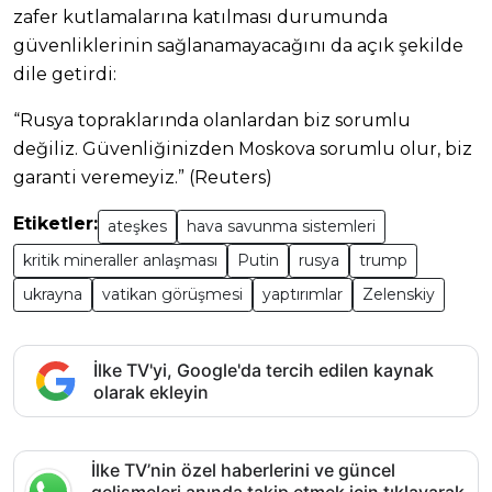
zafer kutlamalarına katılması durumunda
güvenliklerinin sağlanamayacağını da açık şekilde
dile getirdi:
“Rusya topraklarında olanlardan biz sorumlu
değiliz. Güvenliğinizden Moskova sorumlu olur, biz
garanti veremeyiz.” (Reuters)
Etiketler:
ateşkes
hava savunma sistemleri
kritik mineraller anlaşması
Putin
rusya
trump
ukrayna
vatikan görüşmesi
yaptırımlar
Zelenskiy
İlke TV'yi, Google'da tercih edilen kaynak
olarak ekleyin
İlke TV’nin özel haberlerini ve güncel