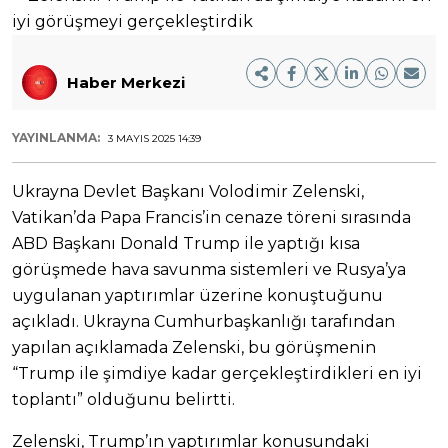
Haber Merkezi
YAYINLANMA:
3 MAYIS 2025 14:39
Ukrayna Devlet Başkanı Volodimir Zelenski,
Vatikan’da Papa Francis’in cenaze töreni sırasında
ABD Başkanı Donald Trump ile yaptığı kısa
görüşmede hava savunma sistemleri ve Rusya’ya
uygulanan yaptırımlar üzerine konuştuğunu
açıkladı. Ukrayna Cumhurbaşkanlığı tarafından
yapılan açıklamada Zelenski, bu görüşmenin
“Trump ile şimdiye kadar gerçekleştirdikleri en iyi
toplantı” olduğunu belirtti.
Zelenski, Trump’ın yaptırımlar konusundaki