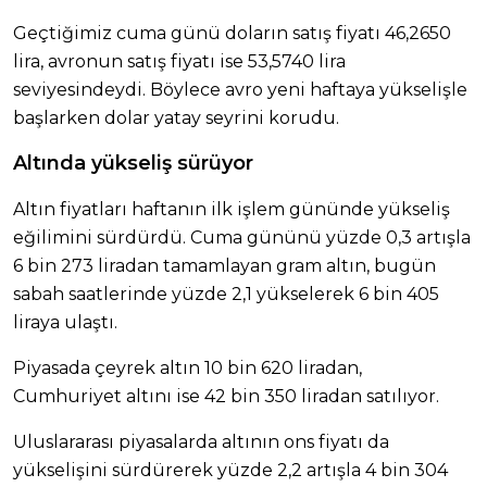
Geçtiğimiz cuma günü doların satış fiyatı 46,2650
lira, avronun satış fiyatı ise 53,5740 lira
seviyesindeydi. Böylece avro yeni haftaya yükselişle
başlarken dolar yatay seyrini korudu.
Altında yükseliş sürüyor
Altın fiyatları haftanın ilk işlem gününde yükseliş
eğilimini sürdürdü. Cuma gününü yüzde 0,3 artışla
6 bin 273 liradan tamamlayan gram altın, bugün
sabah saatlerinde yüzde 2,1 yükselerek 6 bin 405
liraya ulaştı.
Piyasada çeyrek altın 10 bin 620 liradan,
Cumhuriyet altını ise 42 bin 350 liradan satılıyor.
Uluslararası piyasalarda altının ons fiyatı da
yükselişini sürdürerek yüzde 2,2 artışla 4 bin 304