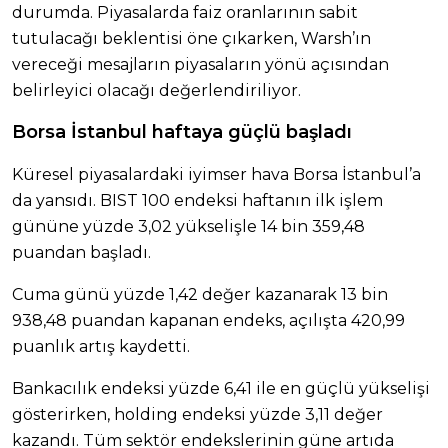
durumda. Piyasalarda faiz oranlarının sabit
tutulacağı beklentisi öne çıkarken, Warsh’ın
vereceği mesajların piyasaların yönü açısından
belirleyici olacağı değerlendiriliyor.
Borsa İstanbul haftaya güçlü başladı
Küresel piyasalardaki iyimser hava Borsa İstanbul’a
da yansıdı. BIST 100 endeksi haftanın ilk işlem
gününe yüzde 3,02 yükselişle 14 bin 359,48
puandan başladı.
Cuma günü yüzde 1,42 değer kazanarak 13 bin
938,48 puandan kapanan endeks, açılışta 420,99
puanlık artış kaydetti.
Bankacılık endeksi yüzde 6,41 ile en güçlü yükselişi
gösterirken, holding endeksi yüzde 3,11 değer
kazandı. Tüm sektör endekslerinin güne artıda