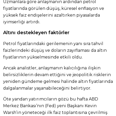
Uzmanlara göre anlaşmanın ardından petrol
fiyatlarında görülen düşüş, küresel enflasyon ve
yüksek faiz endişelerini azaltırken piyasalarda
iyimserliği artırdı.
Altını destekleyen faktörler
Petrol fiyatlarındaki gerilemenin yanı sıra tahvil
faizlerindeki düşüş ve doların zayıflaması da altın
fiyatlarının yükselmesinde etkili oldu.
Ancak analistler, anlaşmanın kalıcılığına ilişkin
belirsizliklerin devam ettiğini ve jeopolitik risklerin
yeniden gündeme gelmesi halinde altın fiyatlarında
dalgalanmalar yaşanabileceğini belirtiyor.
Öte yandan yatırımcıların gözü bu hafta ABD
Merkez Bankası’nın (Fed) yeni Başkanı Kevin
Warsh’ın yöneteceği ilk faiz toplantısına çevrilmiş