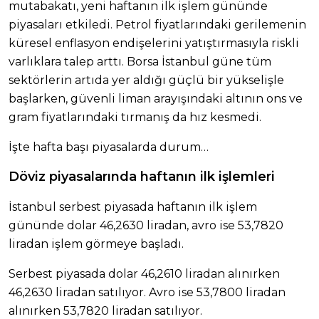
mutabakatı, yeni haftanın ilk işlem gününde
piyasaları etkiledi. Petrol fiyatlarındaki gerilemenin
küresel enflasyon endişelerini yatıştırmasıyla riskli
varlıklara talep arttı. Borsa İstanbul güne tüm
sektörlerin artıda yer aldığı güçlü bir yükselişle
başlarken, güvenli liman arayışındaki altının ons ve
gram fiyatlarındaki tırmanış da hız kesmedi.
İşte hafta başı piyasalarda durum…
Döviz piyasalarında haftanın ilk işlemleri
İstanbul serbest piyasada haftanın ilk işlem
gününde dolar 46,2630 liradan, avro ise 53,7820
liradan işlem görmeye başladı.
Serbest piyasada dolar 46,2610 liradan alınırken
46,2630 liradan satılıyor. Avro ise 53,7800 liradan
alınırken 53,7820 liradan satılıyor.