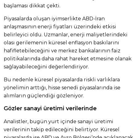
başlaması dikkat çekti.
Piyasalarda oluşan iyimserlikte ABD-İran
anlaşmasının enerji fiyatları üzerindeki etkisi
belirleyici oldu. Uzmanlar, enerji maliyetlerindeki
olası gerilemenin küresel enflasyon baskılarını
hafifletebileceğini ve merkez bankalarının faiz
politikalarında daha rahat hareket etmesine olanak
sağlayabileceğini değerlendiriyor.
Bu nedenle küresel piyasalarda riskli varlıklara
yönelimin arttığı, hisse senedi piyasalarında ise
alımların güçlendiği gözleniyor.
Gözler sanayi üretimi verilerinde
Analistler, bugün yurt içinde sanayi üretimi
verilerinin takip edileceğini belirtiyor. Küresel
piyasalarda ise ABD ve Avro Bölgesi’nde açıklanacak