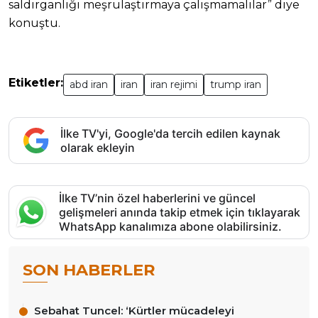
saldırganlığı meşrulaştırmaya çalışmamalılar” diye
konuştu.
Etiketler:
abd iran
iran
iran rejimi
trump iran
İlke TV'yi, Google'da tercih edilen kaynak
olarak ekleyin
İlke TV’nin özel haberlerini ve güncel
gelişmeleri anında takip etmek için tıklayarak
WhatsApp kanalımıza abone olabilirsiniz.
SON HABERLER
Sebahat Tuncel: ‘Kürtler mücadeleyi