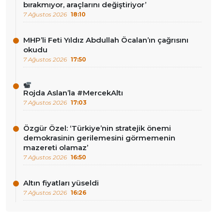
bırakmıyor, araçlarını değiştiriyor’
7 Ağustos 2026
18:10
MHP’li Feti Yıldız Abdullah Öcalan’ın çağrısını
okudu
7 Ağustos 2026
17:50
Rojda Aslan’la #MercekAltı
7 Ağustos 2026
17:03
Özgür Özel: ‘Türkiye’nin stratejik önemi
demokrasinin gerilemesini görmemenin
mazereti olamaz’
7 Ağustos 2026
16:50
Altın fiyatları yüseldi
7 Ağustos 2026
16:26