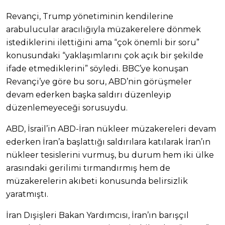
Revançi, Trump yönetiminin kendilerine
arabulucular aracılığıyla müzakerelere dönmek
istediklerini ilettiğini ama “çok önemli bir soru”
konusundaki “yaklaşımlarını çok açık bir şekilde
ifade etmediklerini” söyledi. BBC’ye konuşan
Revançi’ye göre bu soru, ABD’nin görüşmeler
devam ederken başka saldırı düzenleyip
düzenlemeyeceği sorusuydu.
ABD, İsrail’in ABD-İran nükleer müzakereleri devam
ederken İran’a başlattığı saldırılara katılarak İran’ın
nükleer tesislerini vurmuş, bu durum hem iki ülke
arasındaki gerilimi tırmandırmış hem de
müzakerelerin akıbeti konusunda belirsizlik
yaratmıştı.
İran Dışişleri Bakan Yardımcısı, İran’ın barışçıl