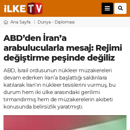
Ana Sayfa
Dünya - Diplomasi
ABD’den İran’a
arabulucularla mesaj: Rejimi
değiştirme peşinde değiliz
ABD, İsrail ordusunun nükleer müzakereleri
devam ederken İran’a başlattığı saldırılara
katılarak İran’ın nükleer tesislerini vurmuş, bu
durum hem iki ülke arasındaki gerilimi
tırmandırmış hem de müzakerelerin akıbeti
konusunda belirsizlik yaratmıştı.