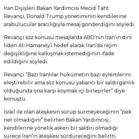
İran Dışişleri Bakan Yardımcısı Mecid Taht
Revançi, Donald Trump yönetiminin kendilerine
arabulucular aracılığıyla mesaj gönderdiğini söyledi.
Revançi söz konusu mesajlarda ABD’nin İran’ın dini
lideri Ali Hamaney’i hedef alarak İran’da rejim
değişikliğine kalkışmak istemediğinin ifade
edildiğini söyledi.
Revançi “Bazı İranlılar hükümetin bazı eylemlerini
eleştirebilir ama söz konusu yabancı bir saldırganlık
olduğunda ona karşı koymak içi birleşirler” diye
konuştu.
İsrail ile olan ateşkesin sürüp sürmeyeceğinin “pek
net olmadığını” belirten Bakan Yardımcısı,
kendilerine yönelik askeri bir saldırı olmadığı
sürece İran’ın ateşkesi sürdüreceğini belirtti.