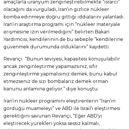
amaçlarla uranyum zengineştirebilmekte “ısrarcı”
olacağını da vurguladı, İran’ın gizlice nükleer
bomba edinmeye doğru gittiği iddialarını yalanladı.
İran’ın araştırma programı için “nükleer materyale
erişmesine izin verilmediğini” belirten Bakan
Yardımcısı, kendilerinin de bu sebeple “kendilerine
güvenmek durumunda olduklarını” kaydetti.
Revançi “Bunun seviyesi, kapasitesi konuşulabilir
ancak zenginleştirme yapamazsınız, sıfır
zenginleştirme yapmalısınız demek, bunu kabul
etmezseniz de sizi bombalarız demek orman
kanunu anlamına geliyor.” diye konuştu.
İran’ın nükleer programını eleştirenlerin “İran’ın
gördüğü muameleyi” ve ABD ile İsrail’i eleştirmesi
gerektiğini savunan Revançi, “Eğer ABD’yı
eleştirecek yürekleri yoksa sessiz kalmalı,