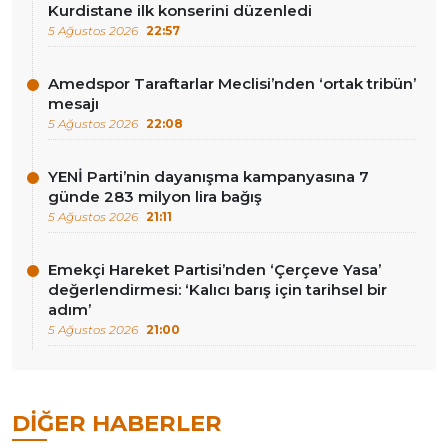
Kurdistane ilk konserini düzenledi
5 Ağustos 2026
22:57
Amedspor Taraftarlar Meclisi’nden ‘ortak tribün’
mesajı
5 Ağustos 2026
22:08
YENİ Parti’nin dayanışma kampanyasına 7
günde 283 milyon lira bağış
5 Ağustos 2026
21:11
Emekçi Hareket Partisi’nden ‘Çerçeve Yasa’
değerlendirmesi: ‘Kalıcı barış için tarihsel bir
adım’
5 Ağustos 2026
21:00
DIĞER HABERLER