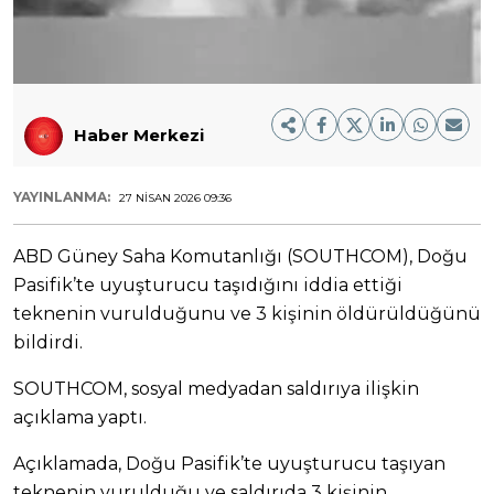
Haber Merkezi
YAYINLANMA:
27 NISAN 2026 09:36
ABD Güney Saha Komutanlığı (SOUTHCOM), Doğu
Pasifik’te uyuşturucu taşıdığını iddia ettiği
teknenin vurulduğunu ve 3 kişinin öldürüldüğünü
bildirdi.
SOUTHCOM, sosyal medyadan saldırıya ilişkin
açıklama yaptı.
Açıklamada, Doğu Pasifik’te uyuşturucu taşıyan
teknenin vurulduğu ve saldırıda 3 kişinin