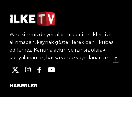
Web sitemizde yer alan haber içerikleri izin
alınmadan, kaynak gösterilerek dahi iktibas
edilemez. Kanuna aykırı ve izinsiz olarak
kopyalanamaz, başka yerde yayınlanamaz.
HABERLER
Dünya – Diplomasi
Kültür Sanat
Ekonomi – Emek