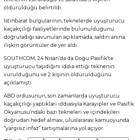
öldürüldüğü belirtildi.
İstihbarat bulgularının, teknelerde uyuşturucu
kaçakçılığı faaliyetlerinde bulunulduğunu
doğruladığı savunulan açıklamada, saldırı anına
ilişkin görüntüler de yer aldı.
SOUTHCOM, 24 Nisan’da da Doğu Pasifik’te
uyuşturucu taşıdığını iddia ettiği teknenin
vurulduğunu ve 2 kişinin öldürüldüğünü
açıklamıştı.
ABD ordusunun, son zamanlarda uyuşturucu
kaçakçılığı yaptıkları iddiasıyla Karayipler ve Pasifik
Okyanusu’ndaki bazı tekneleri ve içindekileri
doğrudan hedef alması, uluslararası kamuoyunda
“yargısız infaz” tartışmalarına yol açıyor.