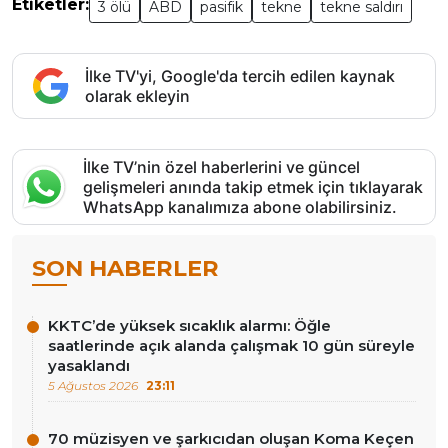
Etiketler:
3 ölü
ABD
pasifik
tekne
tekne saldırı
İlke TV'yi, Google'da tercih edilen kaynak
olarak ekleyin
İlke TV’nin özel haberlerini ve güncel
gelişmeleri anında takip etmek için tıklayarak
WhatsApp kanalımıza abone olabilirsiniz.
SON HABERLER
KKTC’de yüksek sıcaklık alarmı: Öğle
saatlerinde açık alanda çalışmak 10 gün süreyle
yasaklandı
5 Ağustos 2026
23:11
70 müzisyen ve şarkıcıdan oluşan Koma Keçen