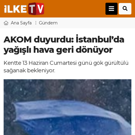
Ana Sayfa
Gündem
AKOM duyurdu: İstanbul’da
yağışlı hava geri dönüyor
Kentte 13 Haziran Cumartesi günü gök gürültülü
sağanak bekleniyor.