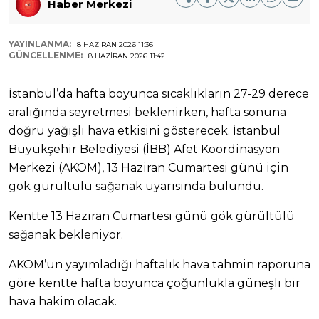
Haber Merkezi
YAYINLANMA:
8 HAZIRAN 2026 11:36
GÜNCELLENME:
8 HAZIRAN 2026 11:42
İstanbul’da hafta boyunca sıcaklıkların 27-29 derece
aralığında seyretmesi beklenirken, hafta sonuna
doğru yağışlı hava etkisini gösterecek. İstanbul
Büyükşehir Belediyesi (İBB) Afet Koordinasyon
Merkezi (AKOM), 13 Haziran Cumartesi günü için
gök gürültülü sağanak uyarısında bulundu.
Kentte 13 Haziran Cumartesi günü gök gürültülü
sağanak bekleniyor.
AKOM’un yayımladığı haftalık hava tahmin raporuna
göre kentte hafta boyunca çoğunlukla güneşli bir
hava hakim olacak.