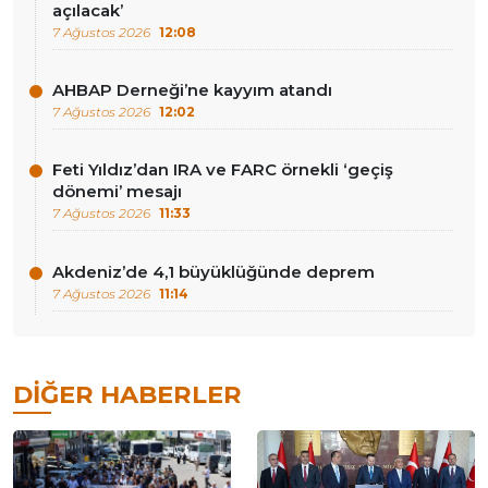
açılacak’
7 Ağustos 2026
12:08
AHBAP Derneği’ne kayyım atandı
7 Ağustos 2026
12:02
Feti Yıldız’dan IRA ve FARC örnekli ‘geçiş
dönemi’ mesajı
7 Ağustos 2026
11:33
Akdeniz’de 4,1 büyüklüğünde deprem
7 Ağustos 2026
11:14
DIĞER HABERLER