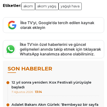
Etiketler:
akom
akom yağış
yağışlı hava
İlke TV'yi, Google'da tercih edilen kaynak
olarak ekleyin
İlke TV’nin özel haberlerini ve güncel
gelişmeleri anında takip etmek için tıklayarak
WhatsApp kanalımıza abone olabilirsiniz.
SON HABERLER
12 yıl sonra yeniden: Kox Festivali yürüyüşle
başladı
7 Ağustos 2026
13:14
Adalet Bakanı Akın Gürlek: ‘Bembeyaz bir sayfa