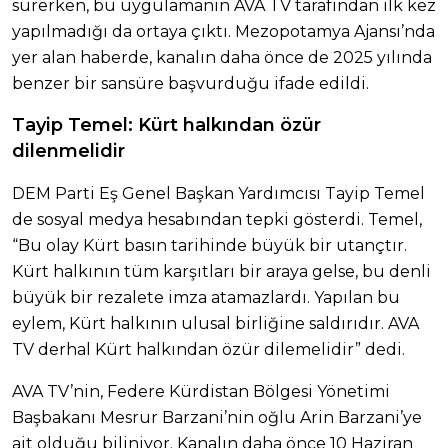
sürerken, bu uygulamanın AVA TV tarafından ilk kez
yapılmadığı da ortaya çıktı. Mezopotamya Ajansı’nda
yer alan haberde, kanalın daha önce de 2025 yılında
benzer bir sansüre başvurduğu ifade edildi.
Tayip Temel: Kürt halkından özür
dilenmelidir
DEM Parti Eş Genel Başkan Yardımcısı Tayip Temel
de sosyal medya hesabından tepki gösterdi. Temel,
“Bu olay Kürt basın tarihinde büyük bir utançtır.
Kürt halkının tüm karşıtları bir araya gelse, bu denli
büyük bir rezalete imza atamazlardı. Yapılan bu
eylem, Kürt halkının ulusal birliğine saldırıdır. AVA
TV derhal Kürt halkından özür dilemelidir” dedi.
AVA TV’nin, Federe Kürdistan Bölgesi Yönetimi
Başbakanı Mesrur Barzani’nin oğlu Arin Barzani’ye
ait olduğu biliniyor. Kanalın daha önce 10 Haziran