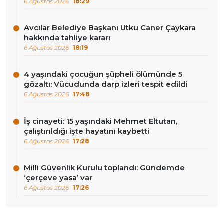
6 Ağustos 2026
18:29
Avcılar Belediye Başkanı Utku Caner Çaykara
hakkında tahliye kararı
6 Ağustos 2026
18:19
4 yaşındaki çocuğun şüpheli ölümünde 5
gözaltı: Vücudunda darp izleri tespit edildi
6 Ağustos 2026
17:48
İş cinayeti: 15 yaşındaki Mehmet Eltutan,
çalıştırıldığı işte hayatını kaybetti
6 Ağustos 2026
17:28
Milli Güvenlik Kurulu toplandı: Gündemde
‘çerçeve yasa’ var
6 Ağustos 2026
17:26