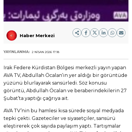
Haber Merkezi
YAYINLANMA:
2 NISAN 2026 17:18
Irak Federe Kürdistan Bölgesi merkezli yayın yapan
AVA TV, Abdullah Öcalan’ın yer aldığı bir görüntüde
yüzünü blurlayarak sansürledi. Söz konusu
görüntü, Abdullah Öcalan ve beraberindekilerin 27
Şubat’ta yaptığı çağrıya ait.
AVA TV’nin bu hamlesi kısa sürede sosyal medyada
tepki çekti. Gazeteciler ve siyasetçiler, sansürü
eleştirerek çok sayıda paylaşım yaptı. Tartışmalar