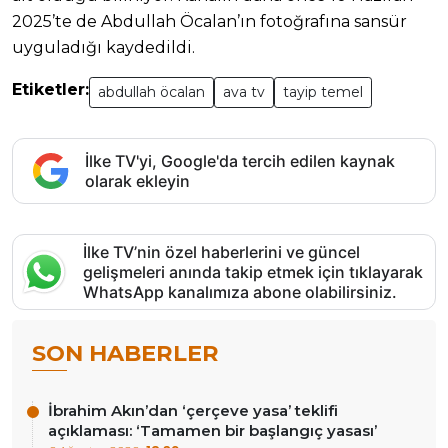
2025’te de Abdullah Öcalan’ın fotoğrafına sansür
uyguladığı kaydedildi.
Etiketler:
abdullah öcalan
ava tv
tayip temel
İlke TV'yi, Google'da tercih edilen kaynak
olarak ekleyin
İlke TV’nin özel haberlerini ve güncel
gelişmeleri anında takip etmek için tıklayarak
WhatsApp kanalımıza abone olabilirsiniz.
SON HABERLER
İbrahim Akın’dan ‘çerçeve yasa’ teklifi
açıklaması: ‘Tamamen bir başlangıç yasası’