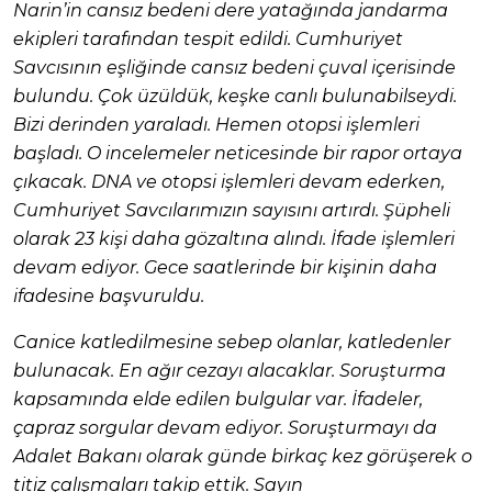
Narin’in cansız bedeni dere yatağında jandarma
ekipleri tarafından tespit edildi. Cumhuriyet
Savcısının eşliğinde cansız bedeni çuval içerisinde
bulundu. Çok üzüldük, keşke canlı bulunabilseydi.
Bizi derinden yaraladı. Hemen otopsi işlemleri
başladı. O incelemeler neticesinde bir rapor ortaya
çıkacak. DNA ve otopsi işlemleri devam ederken,
Cumhuriyet Savcılarımızın sayısını artırdı. Şüpheli
olarak 23 kişi daha gözaltına alındı. İfade işlemleri
devam ediyor. Gece saatlerinde bir kişinin daha
ifadesine başvuruldu.
Canice katledilmesine sebep olanlar, katledenler
bulunacak. En ağır cezayı alacaklar. Soruşturma
kapsamında elde edilen bulgular var. İfadeler,
çapraz sorgular devam ediyor. Soruşturmayı da
Adalet Bakanı olarak günde birkaç kez görüşerek o
titiz çalışmaları takip ettik. Sayın