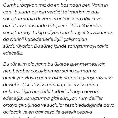
Cumhurbaşkanımız da en başından beri Narin’in
canlı bulunması için verdiği talimatlar ve adli
soruşturmanın devam ettirilmesi, en ağır ceza
almaları konusunda taleplerini iletti. Yakından
soruşturmayı takip ediyor. Cumhuriyet Savcılarımız
da Narin’i katledenlerle ilgili çalışmaları
sürdürüyorlar. Bu süreç içinde soruşturmayı takip
edeceğiz.
Bu tür elim olayların bu ülkede işlenmemesi için
hep beraber çocuklarımıza sahip çıkmamız
gerekiyor. Başta görev ailelerin, onlar yetişemiyorsa
devletin. Çocuk istismarının, cinsel istismarın
önlemesi için her türlü tedbiri almaya devam
edeceğiz. Soruşturma gizli sürüyor. Tüm deliller
ortaya çıktığında ve suçlular tespit edildiğinde dava
açılacak ve en ağır ceza ile gerekli cezaya