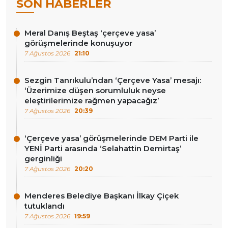
SON HABERLER
Meral Danış Beştaş ‘çerçeve yasa’
görüşmelerinde konuşuyor
7 Ağustos 2026
21:10
Sezgin Tanrıkulu’ndan ‘Çerçeve Yasa’ mesajı:
‘Üzerimize düşen sorumluluk neyse
eleştirilerimize rağmen yapacağız’
7 Ağustos 2026
20:39
‘Çerçeve yasa’ görüşmelerinde DEM Parti ile
YENİ Parti arasında ‘Selahattin Demirtaş’
gerginliği
7 Ağustos 2026
20:20
Menderes Belediye Başkanı İlkay Çiçek
tutuklandı
7 Ağustos 2026
19:59