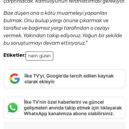
çarptırılacak. Kamuoyunun ferahlatılması gerekiyor.
Bize düşen ona o kötü muameleyi yapanları
bulmak. Onu bulup yargı önüne çıkarmak ve
tarafsız ve bağımsız yargı tarafından o cezayı
vermek. Yakından takip ediyoruz. Yoğun bir şekilde
bu soruşturmayı devam ettiriyoruz.”
Etiketler:
narin güran
İlke TV'yi, Google'da tercih edilen kaynak
olarak ekleyin
İlke TV’nin özel haberlerini ve güncel
gelişmeleri anında takip etmek için tıklayarak
WhatsApp kanalımıza abone olabilirsiniz.