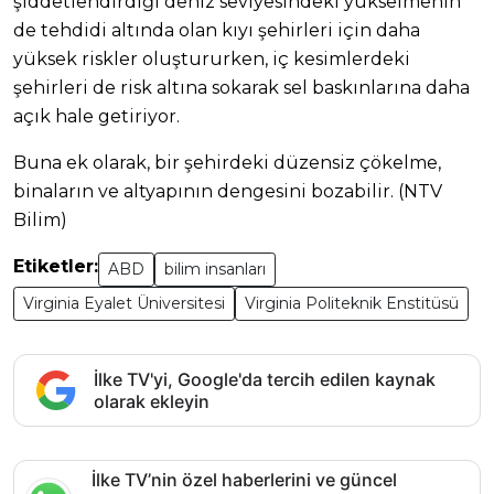
şiddetlendirdiği deniz seviyesindeki yükselmenin
de tehdidi altında olan kıyı şehirleri için daha
yüksek riskler oluştururken, iç kesimlerdeki
şehirleri de risk altına sokarak sel baskınlarına daha
açık hale getiriyor.
Buna ek olarak, bir şehirdeki düzensiz çökelme,
binaların ve altyapının dengesini bozabilir. (NTV
Bilim)
Etiketler:
ABD
bilim insanları
Virginia Eyalet Üniversitesi
Virginia Politeknik Enstitüsü
İlke TV'yi, Google'da tercih edilen kaynak
olarak ekleyin
İlke TV’nin özel haberlerini ve güncel