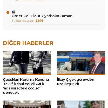
Ömer Çelik’le #DiyarbakırZamanı
8 Ağustos 2026
22:16
DIĞER HABERLER
Çocukları Koruma Kanunu
İlkay Çiçek görevden
Teklifi kabul edildi: Artık
uzaklaştırıldı
‘adli süreçteki çocuk’
denecek