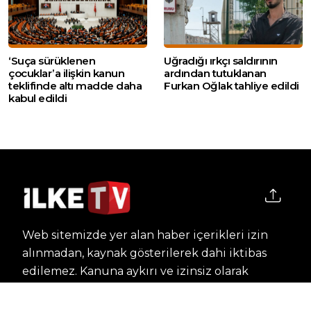
‘Suça sürüklenen
Uğradığı ırkçı saldırının
çocuklar’a ilişkin kanun
ardından tutuklanan
teklifinde altı madde daha
Furkan Oğlak tahliye edildi
kabul edildi
Web sitemizde yer alan haber içerikleri izin
alınmadan, kaynak gösterilerek dahi iktibas
edilemez. Kanuna aykırı ve izinsiz olarak
kopyalanamaz, başka yerde yayınlanamaz.