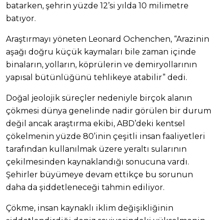
batarken, şehrin yüzde 12’si yılda 10 milimetre
batıyor.
Araştırmayı yöneten Leonard Ochenchen, “Arazinin
aşağı doğru küçük kaymaları bile zaman içinde
binaların, yolların, köprülerin ve demiryollarının
yapısal bütünlüğünü tehlikeye atabilir” dedi.
Doğal jeolojik süreçler nedeniyle birçok alanın
çökmesi dünya genelinde nadir görülen bir durum
değil ancak araştırma ekibi, ABD’deki kentsel
çökelmenin yüzde 80’inin çeşitli insan faaliyetleri
tarafından kullanılmak üzere yeraltı sularının
çekilmesinden kaynaklandığı sonucuna vardı.
Şehirler büyümeye devam ettikçe bu sorunun
daha da şiddetleneceği tahmin ediliyor.
Çökme, insan kaynaklı iklim değişikliğinin