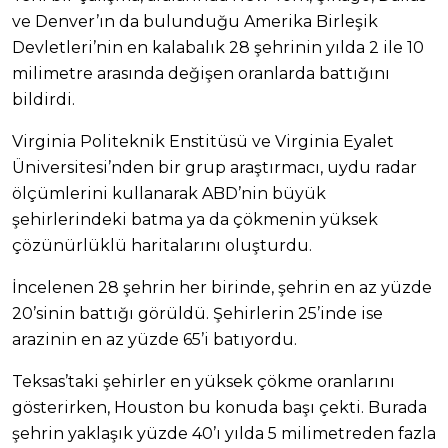
ve Denver’ın da bulunduğu Amerika Birleşik
Devletleri’nin en kalabalık 28 şehrinin yılda 2 ile 10
milimetre arasında değişen oranlarda battığını
bildirdi.
Virginia Politeknik Enstitüsü ve Virginia Eyalet
Üniversitesi’nden bir grup araştırmacı, uydu radar
ölçümlerini kullanarak ABD’nin büyük
şehirlerindeki batma ya da çökmenin yüksek
çözünürlüklü haritalarını oluşturdu.
İncelenen 28 şehrin her birinde, şehrin en az yüzde
20’sinin battığı görüldü. Şehirlerin 25’inde ise
arazinin en az yüzde 65’i batıyordu.
Teksas’taki şehirler en yüksek çökme oranlarını
gösterirken, Houston bu konuda başı çekti. Burada
şehrin yaklaşık yüzde 40’ı yılda 5 milimetreden fazla