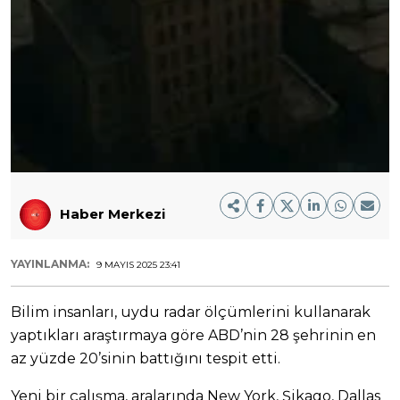
Haber Merkezi
YAYINLANMA:
9 MAYIS 2025 23:41
Bilim insanları, uydu radar ölçümlerini kullanarak
yaptıkları araştırmaya göre ABD’nin 28 şehrinin en
az yüzde 20’sinin battığını tespit etti.
Yeni bir çalışma, aralarında New York, Şikago, Dallas