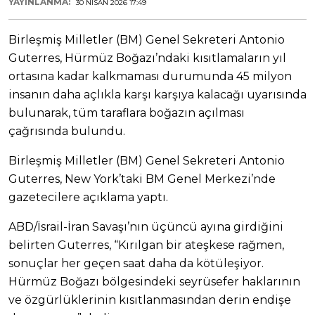
YAYINLANMA:
30 NISAN 2026 17:49
Birleşmiş Milletler (BM) Genel Sekreteri Antonio
Guterres, Hürmüz Boğazı’ndaki kısıtlamaların yıl
ortasına kadar kalkmaması durumunda 45 milyon
insanın daha açlıkla karşı karşıya kalacağı uyarısında
bulunarak, tüm taraflara boğazın açılması
çağrısında bulundu.
Birleşmiş Milletler (BM) Genel Sekreteri Antonio
Guterres, New York’taki BM Genel Merkezi’nde
gazetecilere açıklama yaptı.
ABD/İsrail-İran Savaşı’nın üçüncü ayına girdiğini
belirten Guterres, “Kırılgan bir ateşkese rağmen,
sonuçlar her geçen saat daha da kötüleşiyor.
Hürmüz Boğazı bölgesindeki seyrüsefer haklarının
ve özgürlüklerinin kısıtlanmasından derin endişe