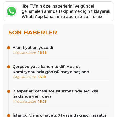
İlke TV’nin özel haberlerini ve güncel
gelişmeleri anında takip etmek için tıklayarak
WhatsApp kanalımıza abone olabilirsiniz.
SON HABERLER
Altın fiyatları yüseldi
7 Ağustos 2026
16:26
Çerçeve yasa kanun teklifi Adalet
Komisyonu’nda görüşülmeye başlandı
7 Ağustos 2026
16:10
‘Casperlar’ çetesi soruşturmasında 149 kişi
hakkında yeni dava
7 Ağustos 2026
16:05
İstanbul’da iş cinayeti: 71 yaşındaki işçi inşaatta