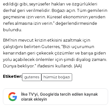
edildiği gibi, seyrüsefer hakları ve özgürlükleri
derhal geri verilmelidir. Boğazı açın. Tüm gemilerin
geçmesine izin verin. Küresel ekonominin yeniden
nefes almasına izin verin.” değerlendirmesinde
bulundu.
BM’nin mevcut krizin etkisini azaltmak için
çalıştığını belirten Guterres, “Bizi uçurumun
kenarından geri çekecek çözümler ve barışa giden
yolu açabilecek önlemler için şimdi diyalog zamanı.
Dünya bekliyor.” ifadesini kullandı. (AA)
Etiketler:
guterres
hürmüz boğazı
İlke TV'yi, Google'da tercih edilen kaynak
olarak ekleyin