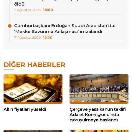
öldü
7 Ağustos 2026
16:00
Cumhurbaşkanı Erdoğan Suudi Arabistan’da:
‘Mekke Savunma Anlaşması’ imzalandı
7 Ağustos 2026
15:52
DIĞER HABERLER
Altın fiyatları yüseldi
Çerçeve yasa kanun teklifi
Adalet Komisyonu’nda
görüşülmeye başlandı