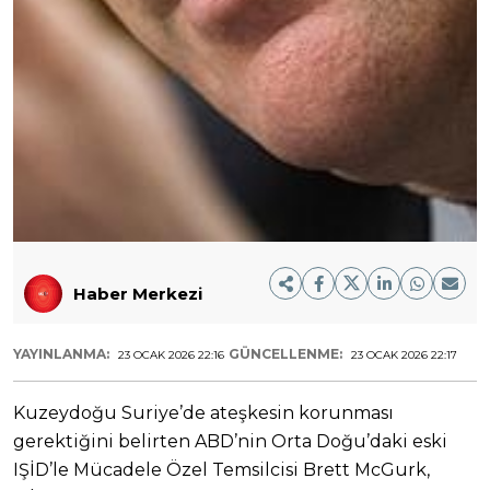
Haber Merkezi
YAYINLANMA:
GÜNCELLENME:
23 OCAK 2026 22:16
23 OCAK 2026 22:17
Kuzeydoğu Suriye’de ateşkesin korunması
gerektiğini belirten ABD’nin Orta Doğu’daki eski
IŞİD’le Mücadele Özel Temsilcisi Brett McGurk,