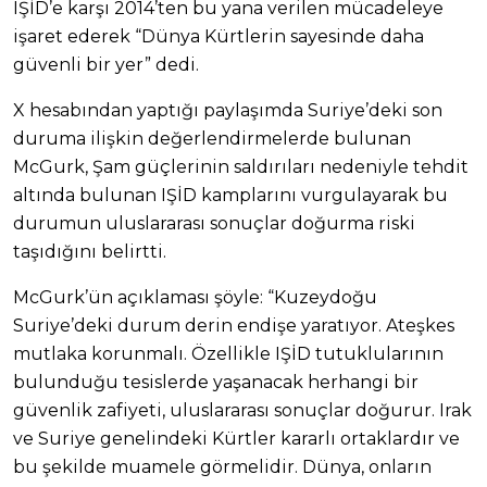
IŞİD’e karşı 2014’ten bu yana verilen mücadeleye
işaret ederek “Dünya Kürtlerin sayesinde daha
güvenli bir yer” dedi.
X hesabından yaptığı paylaşımda Suriye’deki son
duruma ilişkin değerlendirmelerde bulunan
McGurk, Şam güçlerinin saldırıları nedeniyle tehdit
altında bulunan IŞİD kamplarını vurgulayarak bu
durumun uluslararası sonuçlar doğurma riski
taşıdığını belirtti.
McGurk’ün açıklaması şöyle: “Kuzeydoğu
Suriye’deki durum derin endişe yaratıyor. Ateşkes
mutlaka korunmalı. Özellikle IŞİD tutuklularının
bulunduğu tesislerde yaşanacak herhangi bir
güvenlik zafiyeti, uluslararası sonuçlar doğurur. Irak
ve Suriye genelindeki Kürtler kararlı ortaklardır ve
bu şekilde muamele görmelidir. Dünya, onların