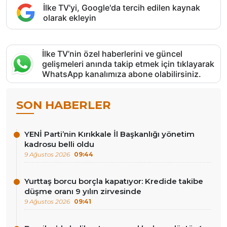
İlke TV'yi, Google'da tercih edilen kaynak
olarak ekleyin
İlke TV’nin özel haberlerini ve güncel
gelişmeleri anında takip etmek için tıklayarak
WhatsApp kanalımıza abone olabilirsiniz.
SON HABERLER
YENİ Parti’nin Kırıkkale İl Başkanlığı yönetim
kadrosu belli oldu
9 Ağustos 2026
09:44
Yurttaş borcu borçla kapatıyor: Kredide takibe
düşme oranı 9 yılın zirvesinde
9 Ağustos 2026
09:41