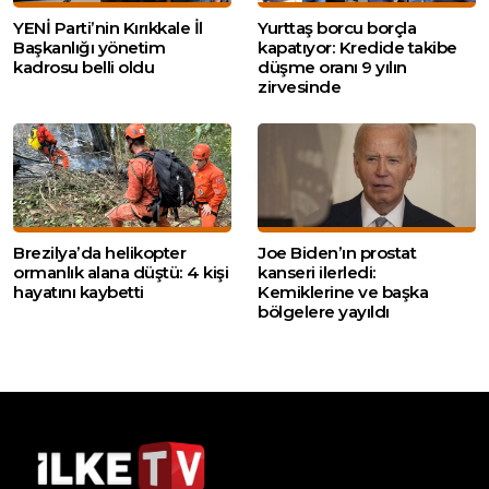
YENİ Parti’nin Kırıkkale İl
Yurttaş borcu borçla
Başkanlığı yönetim
kapatıyor: Kredide takibe
kadrosu belli oldu
düşme oranı 9 yılın
zirvesinde
Brezilya’da helikopter
Joe Biden’ın prostat
ormanlık alana düştü: 4 kişi
kanseri ilerledi:
hayatını kaybetti
Kemiklerine ve başka
bölgelere yayıldı