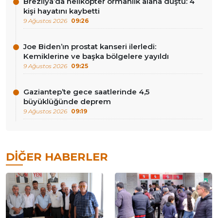
Brezilya’da helikopter ormanlık alana düştü: 4
kişi hayatını kaybetti
9 Ağustos 2026
09:26
Joe Biden’ın prostat kanseri ilerledi:
Kemiklerine ve başka bölgelere yayıldı
9 Ağustos 2026
09:25
Gaziantep’te gece saatlerinde 4,5
büyüklüğünde deprem
9 Ağustos 2026
09:19
DIĞER HABERLER