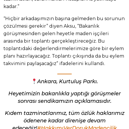
kadar.”
“Hiçbir arkadaşımızın başına gelmeden bu sorunun
çözülmesi gerekir” diyen Aksu, “Bakanlık
görüşmesinden gelen heyetle maden işçileri
arasında bir toplantı gerçekleştireceğiz. Bu
toplantıdaki değerlendirmelerimize göre bir eylem
planı hazırlayacağız. Toplantı çıkışında da bu eylem
takvimini paylaşacağız” ifadelerini kullandı.
Ankara, Kurtuluş Parkı.
Heyetimizin bakanlıkla yaptığı görüşmeler
sonrası sendikamızın açıklamasıdır.
Kıdem tazminatlarımız, tüm özlük haklarımız
ödenene kadar direnişe devam
edeceğiz!
#HakkımıVerDorukMadencilik