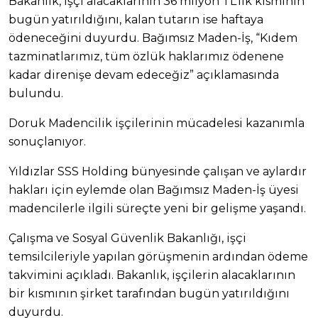
Bakanlık, işçi alacaklarının 36 milyon TL’lik kısmının
bugün yatırıldığını, kalan tutarın ise haftaya
ödeneceğini duyurdu. Bağımsız Maden-İş, “Kıdem
tazminatlarımız, tüm özlük haklarımız ödenene
kadar direnişe devam edeceğiz” açıklamasında
bulundu.
Doruk Madencilik işçilerinin mücadelesi kazanımla
sonuçlanıyor.
Yıldızlar SSS Holding bünyesinde çalışan ve aylardır
hakları için eylemde olan Bağımsız Maden-İş üyesi
madencilerle ilgili süreçte yeni bir gelişme yaşandı.
Çalışma ve Sosyal Güvenlik Bakanlığı, işçi
temsilcileriyle yapılan görüşmenin ardından ödeme
takvimini açıkladı. Bakanlık, işçilerin alacaklarının
bir kısmının şirket tarafından bugün yatırıldığını
duyurdu.