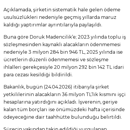
Açıklamada, şirketin sistematik hale gelen ödeme
usulsüzlükleri nedeniyle geçmiş yıllarda maruz
kaldığı yaptırımlar ayrıntılarıyla paylaşıldı.
Buna göre Doruk Madencilik’e; 2023 yılında toplu iş
sözleşmesinden kaynaklı alacakların ödenmemesi
nedeniyle 3 milyon 284 bin 946 TL, 2025 yılında ise
ücretlerin düzenli ödenmemesi ve sözleşme
ihlalleri gerekçesiyle 20 milyon 292 bin 142 TL idari
para cezası kesildiği bildirildi.
Bakanlık, bugün (24.04.2026) itibarıyla şirket
yetkililerinin alacakların 36 milyon TL’lik kısmını işçi
hesaplarına yatırdığını açıkladı. İşverenin, geriye
kalan tüm borçları ise önümüzdeki hafta içerisinde
ödeyeceğine dair taahhütte bulunduğu belirtildi.
Sürecin yakından takip edildiği vurgulanan