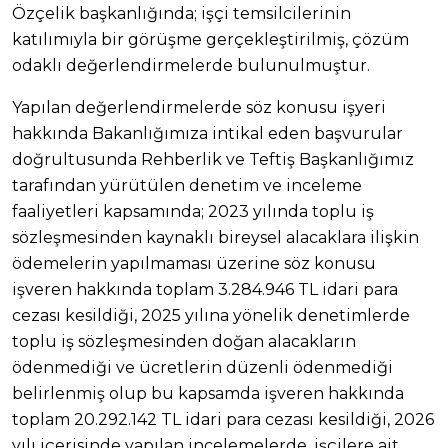
Özçelik başkanlığında; işçi temsilcilerinin
katılımıyla bir görüşme gerçekleştirilmiş, çözüm
odaklı değerlendirmelerde bulunulmuştur.
Yapılan değerlendirmelerde söz konusu işyeri
hakkında Bakanlığımıza intikal eden başvurular
doğrultusunda Rehberlik ve Teftiş Başkanlığımız
tarafından yürütülen denetim ve inceleme
faaliyetleri kapsamında; 2023 yılında toplu iş
sözleşmesinden kaynaklı bireysel alacaklara ilişkin
ödemelerin yapılmaması üzerine söz konusu
işveren hakkında toplam 3.284.946 TL idari para
cezası kesildiği, 2025 yılına yönelik denetimlerde
toplu iş sözleşmesinden doğan alacakların
ödenmediği ve ücretlerin düzenli ödenmediği
belirlenmiş olup bu kapsamda işveren hakkında
toplam 20.292.142 TL idari para cezası kesildiği, 2026
yılı içerisinde yapılan incelemelerde, işçilere ait