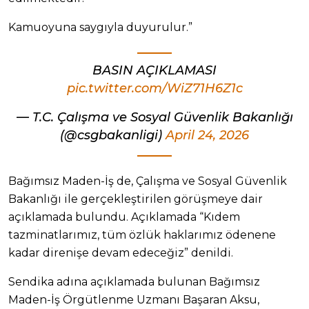
Kamuoyuna saygıyla duyurulur.”
BASIN AÇIKLAMASI
pic.twitter.com/WiZ71H6Z1c
— T.C. Çalışma ve Sosyal Güvenlik Bakanlığı
(@csgbakanligi)
April 24, 2026
Bağımsız Maden-İş de, Çalışma ve Sosyal Güvenlik
Bakanlığı ile gerçekleştirilen görüşmeye dair
açıklamada bulundu. Açıklamada “Kıdem
tazminatlarımız, tüm özlük haklarımız ödenene
kadar direnişe devam edeceğiz” denildi.
Sendika adına açıklamada bulunan Bağımsız
Maden-İş Örgütlenme Uzmanı Başaran Aksu,