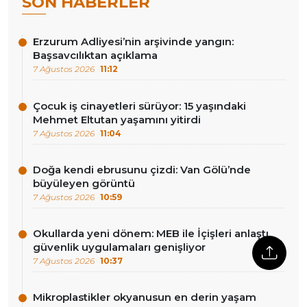
SON HABERLER
Erzurum Adliyesi’nin arşivinde yangın:
Başsavcılıktan açıklama
7 Ağustos 2026
11:12
Çocuk iş cinayetleri sürüyor: 15 yaşındaki
Mehmet Eltutan yaşamını yitirdi
7 Ağustos 2026
11:04
Doğa kendi ebrusunu çizdi: Van Gölü’nde
büyüleyen görüntü
7 Ağustos 2026
10:59
Okullarda yeni dönem: MEB ile İçişleri anlaştı,
güvenlik uygulamaları genişliyor
7 Ağustos 2026
10:37
Mikroplastikler okyanusun en derin yaşam