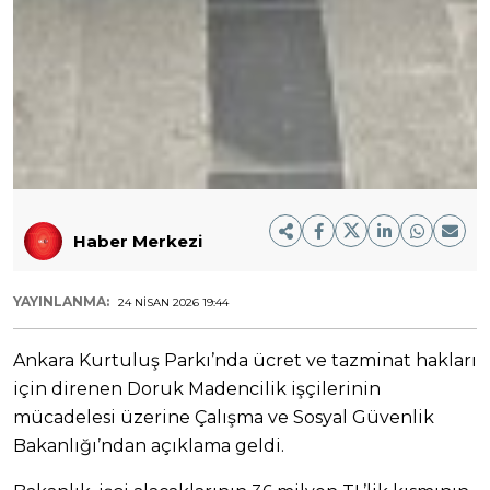
Haber Merkezi
YAYINLANMA:
24 NISAN 2026 19:44
Ankara Kurtuluş Parkı’nda ücret ve tazminat hakları
için direnen Doruk Madencilik işçilerinin
mücadelesi üzerine Çalışma ve Sosyal Güvenlik
Bakanlığı’ndan açıklama geldi.