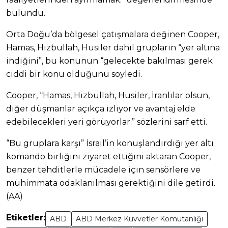
bulundu.
Orta Doğu’da bölgesel çatışmalara değinen Cooper,
Hamas, Hizbullah, Husiler dahil grupların “yer altına
indiğini”, bu konunun “gelecekte bakılması gerek
ciddi bir konu olduğunu söyledi.
Cooper, “Hamas, Hizbullah, Husiler, İranlılar olsun,
diğer düşmanlar açıkça izliyor ve avantaj elde
edebilecekleri yeri görüyorlar.” sözlerini sarf etti.
“Bu gruplara karşı” İsrail’in konuşlandırdığı yer altı
komando birliğini ziyaret ettiğini aktaran Cooper,
benzer tehditlerle mücadele için sensörlere ve
mühimmata odaklanılması gerektiğini dile getirdi.
(AA)
Etiketler:
ABD
ABD Merkez Kuvvetler Komutanlığı