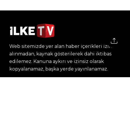
Web sitemizde yer alan haber içerikleri izin
alınmadan, kaynak gösterilerek dahi iktibas
edilemez. Kanuna aykırı ve izinsiz olarak
kopyalanamaz, başka yerde yayınlanamaz.
HABERLER
Dünya – Diplomasi
Kültür Sanat