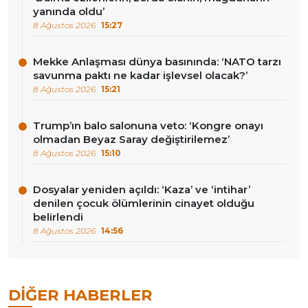
yanında oldu’
8 Ağustos 2026
15:27
Mekke Anlaşması dünya basınında: ‘NATO tarzı
savunma paktı ne kadar işlevsel olacak?’
8 Ağustos 2026
15:21
Trump’ın balo salonuna veto: ‘Kongre onayı
olmadan Beyaz Saray değiştirilemez’
8 Ağustos 2026
15:10
Dosyalar yeniden açıldı: ‘Kaza’ ve ‘intihar’
denilen çocuk ölümlerinin cinayet olduğu
belirlendi
8 Ağustos 2026
14:56
DIĞER HABERLER