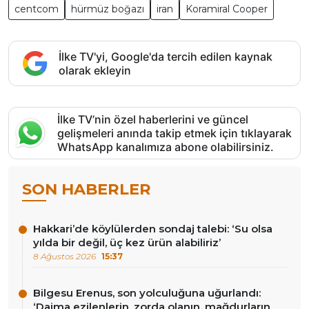
centcom
hürmüz boğazı
iran
Koramiral Cooper
İlke TV'yi, Google'da tercih edilen kaynak
olarak ekleyin
İlke TV’nin özel haberlerini ve güncel
gelişmeleri anında takip etmek için tıklayarak
WhatsApp kanalımıza abone olabilirsiniz.
SON HABERLER
Hakkari’de köylülerden sondaj talebi: ‘Su olsa
yılda bir değil, üç kez ürün alabiliriz’
8 Ağustos 2026
15:37
Bilgesu Erenus, son yolculuğuna uğurlandı:
‘Daima ezilenlerin, zorda olanın, mağdurların