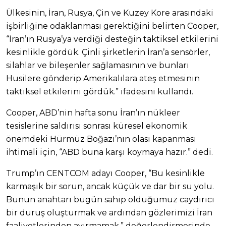
Ülkesinin, İran, Rusya, Çin ve Kuzey Kore arasındaki
işbirliğine odaklanması gerektiğini belirten Cooper,
“İran’ın Rusya’ya verdiği desteğin taktiksel etkilerini
kesinlikle gördük. Çinli şirketlerin İran’a sensörler,
silahlar ve bileşenler sağlamasının ve bunları
Husilere gönderip Amerikalılara ateş etmesinin
taktiksel etkilerini gördük.” ifadesini kullandı.
Cooper, ABD’nin hafta sonu İran’ın nükleer
tesislerine saldırısı sonrası küresel ekonomik
önemdeki Hürmüz Boğazı’nın olası kapanması
ihtimali için, “ABD buna karşı koymaya hazır.” dedi.
Trump’ın CENTCOM adayı Cooper, “Bu kesinlikle
karmaşık bir sorun, ancak küçük ve dar bir su yolu.
Bunun anahtarı bugün sahip olduğumuz caydırıcı
bir duruş oluşturmak ve ardından gözlerimizi İran
faaliyetlerinden ayırmamak.” değerlendirmesinde