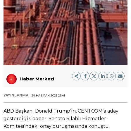
Haber Merkezi
YAYINLANMA:
24 HAZIRAN 2025 23:41
ABD Başkanı Donald Trump’ın, CENTCOM’a aday
gösterdiği Cooper, Senato Silahlı Hizmetler
Komitesi’ndeki onay duruşmasında konuştu.