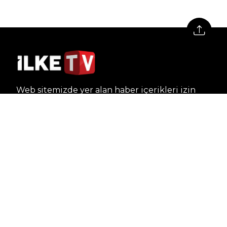
Web sitemizde yer alan haber içerikleri izin
alınmadan, kaynak gösterilerek dahi iktibas
edilemez. Kanuna aykırı ve izinsiz olarak
kopyalanamaz, başka yerde yayınlanamaz.
HABERLER
Dünya – Diplomasi