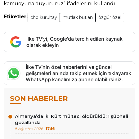
kamuoyuna duyururuz” ifadelerini kullandı.
Etiketler:
chp kurultay
mutlak butlan
özgür özel
İlke TV'yi, Google'da tercih edilen kaynak
olarak ekleyin
İlke TV’nin özel haberlerini ve güncel
gelişmeleri anında takip etmek için tıklayarak
WhatsApp kanalımıza abone olabilirsiniz.
SON HABERLER
Almanya’da iki Kürt mülteci öldürüldü: 1 şüpheli
gözaltında
8 Ağustos 2026
17:16