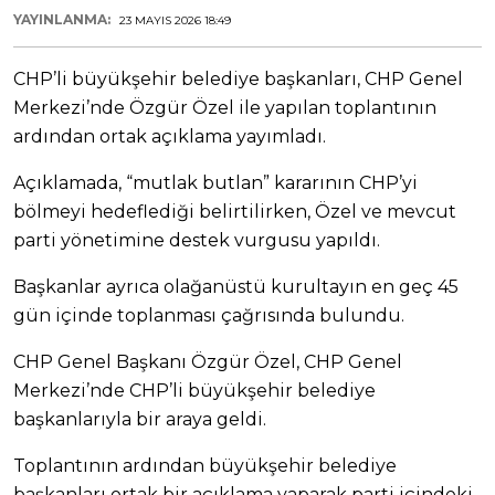
YAYINLANMA:
23 MAYIS 2026 18:49
CHP’li büyükşehir belediye başkanları, CHP Genel
Merkezi’nde Özgür Özel ile yapılan toplantının
ardından ortak açıklama yayımladı.
Açıklamada, “mutlak butlan” kararının CHP’yi
bölmeyi hedeflediği belirtilirken, Özel ve mevcut
parti yönetimine destek vurgusu yapıldı.
Başkanlar ayrıca olağanüstü kurultayın en geç 45
gün içinde toplanması çağrısında bulundu.
CHP Genel Başkanı Özgür Özel, CHP Genel
Merkezi’nde CHP’li büyükşehir belediye
başkanlarıyla bir araya geldi.
Toplantının ardından büyükşehir belediye
başkanları ortak bir açıklama yaparak parti içindeki