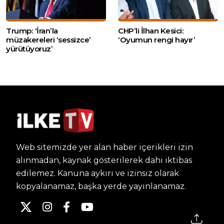
Trump: ‘İran’la
CHP’li İlhan Kesici:
müzakereleri ‘sessizce’
‘Oyumun rengi hayır’
yürütüyoruz’
Web sitemizde yer alan haber içerikleri izin
alınmadan, kaynak gösterilerek dahi iktibas
edilemez. Kanuna aykırı ve izinsiz olarak
kopyalanamaz, başka yerde yayınlanamaz.