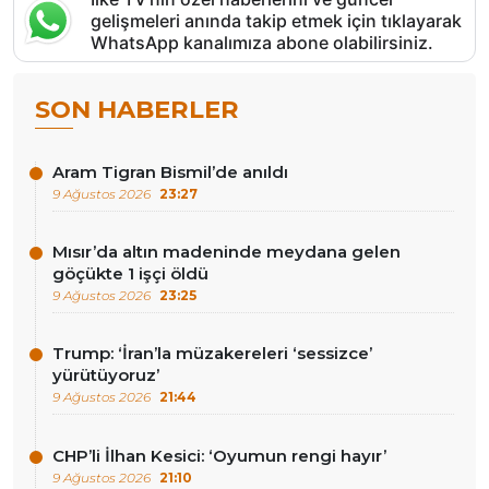
gelişmeleri anında takip etmek için tıklayarak
WhatsApp kanalımıza abone olabilirsiniz.
SON HABERLER
Aram Tigran Bismil’de anıldı
9 Ağustos 2026
23:27
Mısır’da altın madeninde meydana gelen
göçükte 1 işçi öldü
9 Ağustos 2026
23:25
Trump: ‘İran’la müzakereleri ‘sessizce’
yürütüyoruz’
9 Ağustos 2026
21:44
CHP’li İlhan Kesici: ‘Oyumun rengi hayır’
9 Ağustos 2026
21:10