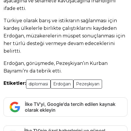
aşacağına ve selamete kavuşacağına inandığını
ifade etti.
Türkiye olarak barış ve istikrarın sağlanması için
kardeş ülkelerle birlikte çalıştıklarını kaydeden
Erdoğan, müzakerelerin müspet sonuçlanması için
her türlü desteği vermeye devam edeceklerini
belirtti.
Erdoğan, görüşmede, Pezeşkiyan’ın Kurban
Bayramı’nı da tebrik etti.
Etiketler:
diplomasi
Erdoğan
Pezeşkiyan
İlke TV'yi, Google'da tercih edilen kaynak
olarak ekleyin
İlke TV’nin özel haberlerini ve güncel