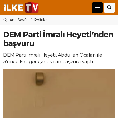
Ana Sayfa
Politika
DEM Parti İmralı Heyeti’nden
başvuru
DEM Parti İmralı Heyeti, Abdullah Öcalan ile
3’üncü kez görüşmek için başvuru yaptı.