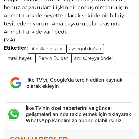
henüz başvurulara ilişkin bir dönüş olmadığı için
Ahmet Türk de heyette olacak şekilde bir bilgiyi
teyit edemiyorum. Ama başvurucular arasında
Ahmet Türk de var” dedi.
(MA)
Etiketler:
abdullah öcalan
ayşegül doğan
imralı heyeti
Pervin Buldan
sırrı süreyya önder
İlke TV'yi, Google'da tercih edilen kaynak
olarak ekleyin
İlke TV’nin özel haberlerini ve güncel
gelişmeleri anında takip etmek için tıklayarak
WhatsApp kanalımıza abone olabilirsiniz.