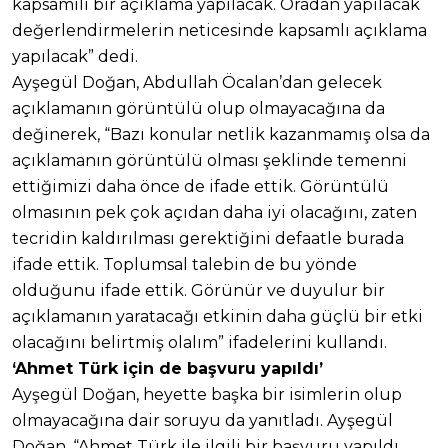
kapsamılı bir açıklama yapılacak. Oradan yapılacak
değerlendirmelerin neticesinde kapsamlı açıklama
yapılacak” dedi.
Ayşegül Doğan, Abdullah Öcalan’dan gelecek
açıklamanın görüntülü olup olmayacağına da
değinerek, “Bazı konular netlik kazanmamış olsa da
açıklamanın görüntülü olması şeklinde temenni
ettiğimizi daha önce de ifade ettik. Görüntülü
olmasının pek çok açıdan daha iyi olacağını, zaten
tecridin kaldırılması gerektiğini defaatle burada
ifade ettik. Toplumsal talebin de bu yönde
olduğunu ifade ettik. Görünür ve duyulur bir
açıklamanın yaratacağı etkinin daha güçlü bir etki
olacağını belirtmiş olalım” ifadelerini kullandı.
‘Ahmet Türk için de başvuru yapıldı’
Ayşegül Doğan, heyette başka bir isimlerin olup
olmayacağına dair soruyu da yanıtladı. Ayşegül
Doğan, “Ahmet Türk ile ilgili bir başvuru yapıldı,