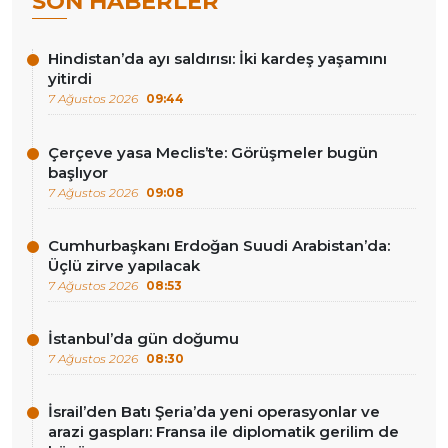
SON HABERLER
Hindistan’da ayı saldırısı: İki kardeş yaşamını
yitirdi
7 Ağustos 2026
09:44
Çerçeve yasa Meclis’te: Görüşmeler bugün
başlıyor
7 Ağustos 2026
09:08
Cumhurbaşkanı Erdoğan Suudi Arabistan’da:
Üçlü zirve yapılacak
7 Ağustos 2026
08:53
İstanbul’da gün doğumu
7 Ağustos 2026
08:30
İsrail’den Batı Şeria’da yeni operasyonlar ve
arazi gaspları: Fransa ile diplomatik gerilim de