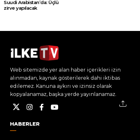
Suudi Arabistan’da: Üçlü
zirve yapılacak
Web sitemizde yer alan haber içerikleri izin
alınmadan, kaynak gösterilerek dahi iktibas
edilemez. Kanuna aykırı ve izinsiz olarak
kopyalanamaz, başka yerde yayınlanamaz.
HABERLER