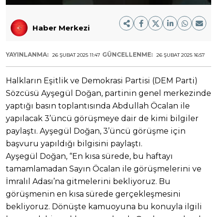
Haber Merkezi
YAYINLANMA:
GÜNCELLENME:
26 ŞUBAT 2025 11:47
26 ŞUBAT 2025 16:57
Halkların Eşitlik ve Demokrasi Partisi (DEM Parti)
Sözcüsü Ayşegül Doğan, partinin genel merkezinde
yaptığı basın toplantısında Abdullah Öcalan ile
yapılacak 3’üncü görüşmeye dair de kimi bilgiler
paylaştı. Ayşegül Doğan, 3’üncü görüşme için
başvuru yapıldığı bilgisini paylaştı.
Ayşegül Doğan, “En kısa sürede, bu haftayı
tamamlamadan Sayın Öcalan ile görüşmelerini ve
İmralıl Adası’na gitmelerini bekliyoruz. Bu
görüşmenin en kısa sürede gerçekleşmesini
bekliyoruz. Dönüşte kamuoyuna bu konuyla ilgili