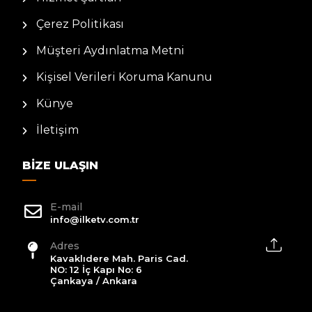
Çerez Politikası
Müşteri Aydınlatma Metni
Kişisel Verileri Koruma Kanunu
Künye
İletişim
BIZE ULAŞIN
E-mail
info@ilketv.com.tr
Adres
Kavaklıdere Mah. Paris Cad.
NO: 12 İç Kapı No: 6
Çankaya / Ankara