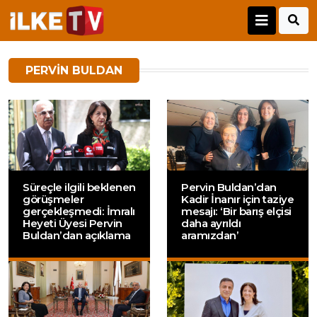
PERVIN BULDAN
Süreçle ilgili beklenen
Pervin Buldan’dan
görüşmeler
Kadir İnanır için taziye
gerçekleşmedi: İmralı
mesajı: ‘Bir barış elçisi
Heyeti Üyesi Pervin
daha ayrıldı
Buldan’dan açıklama
aramızdan’