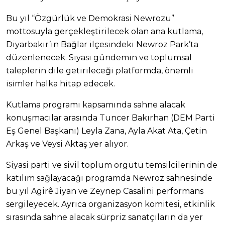
Bu yıl “Özgürlük ve Demokrasi Newrozu”
mottosuyla gerçekleştirilecek olan ana kutlama,
Diyarbakır’ın Bağlar ilçesindeki Newroz Park’ta
düzenlenecek. Siyasi gündemin ve toplumsal
taleplerin dile getirileceği platformda, önemli
isimler halka hitap edecek.
Kutlama programı kapsamında sahne alacak
konuşmacılar arasında Tuncer Bakırhan (DEM Parti
Eş Genel Başkanı) Leyla Zana, Ayla Akat Ata, Çetin
Arkaş ve Veysi Aktaş yer alıyor.
Siyasi parti ve sivil toplum örgütü temsilcilerinin de
katılım sağlayacağı programda Newroz sahnesinde
bu yıl Agirê Jiyan ve Zeynep Casalini performans
sergileyecek. Ayrıca organizasyon komitesi, etkinlik
sırasında sahne alacak sürpriz sanatçıların da yer