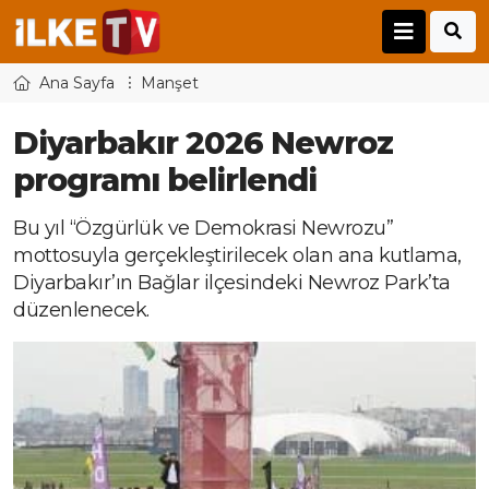
Ana Sayfa
Manşet
Diyarbakır 2026 Newroz
programı belirlendi
Bu yıl “Özgürlük ve Demokrasi Newrozu”
mottosuyla gerçekleştirilecek olan ana kutlama,
Diyarbakır’ın Bağlar ilçesindeki Newroz Park’ta
düzenlenecek.