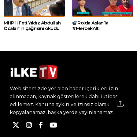
MHP’li Feti Yıldız Abdullah
Rojda Aslan’la
Öcalan’ın çağrısını okudu
#MercekAltı
Web sitemizde yer alan haber içerikleri izin
alınmadan, kaynak gösterilerek dahi iktibas
edilemez. Kanuna aykırı ve izinsiz olarak
kopyalanamaz, başka yerde yayınlanamaz.