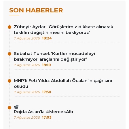
SON HABERLER
Zübeyir Aydar: ‘Görüşlerimiz dikkate alınarak
teklifin değiştirilmesini bekliyoruz’
7 Ağustos 2026
18:24
Sebahat Tuncel: ‘Kürtler mücadeleyi
bırakmıyor, araçlarını değiştiriyor’
7 Ağustos 2026
18:10
MHP’li Feti Yıldız Abdullah Öcalan’ın çağrısını
okudu
7 Ağustos 2026
17:50
Rojda Aslan’la #MercekAltı
7 Ağustos 2026
17:03