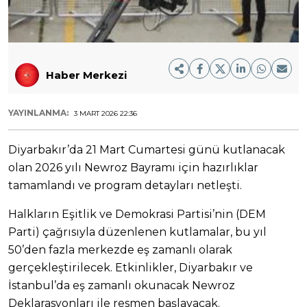
Haber Merkezi
YAYINLANMA:
3 MART 2026 22:36
Diyarbakır’da 21 Mart Cumartesi günü kutlanacak
olan 2026 yılı Newroz Bayramı için hazırlıklar
tamamlandı ve program detayları netleşti.
Halkların Eşitlik ve Demokrasi Partisi’nin (DEM
Parti) çağrısıyla düzenlenen kutlamalar, bu yıl
50’den fazla merkezde eş zamanlı olarak
gerçekleştirilecek. Etkinlikler, Diyarbakır ve
İstanbul’da eş zamanlı okunacak Newroz
Deklarasyonları ile resmen başlayacak.